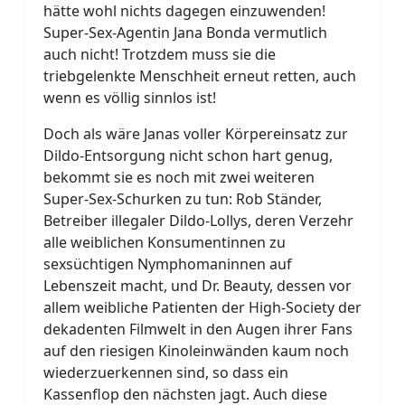
hätte wohl nichts dagegen einzuwenden!
Super-Sex-Agentin Jana Bonda vermutlich
auch nicht! Trotzdem muss sie die
triebgelenkte Menschheit erneut retten, auch
wenn es völlig sinnlos ist!
Doch als wäre Janas voller Körpereinsatz zur
Dildo-Entsorgung nicht schon hart genug,
bekommt sie es noch mit zwei weiteren
Super-Sex-Schurken zu tun: Rob Ständer,
Betreiber illegaler Dildo-Lollys, deren Verzehr
alle weiblichen Konsumentinnen zu
sexsüchtigen Nymphomaninnen auf
Lebenszeit macht, und Dr. Beauty, dessen vor
allem weibliche Patienten der High-Society der
dekadenten Filmwelt in den Augen ihrer Fans
auf den riesigen Kinoleinwänden kaum noch
wiederzuerkennen sind, so dass ein
Kassenflop den nächsten jagt. Auch diese