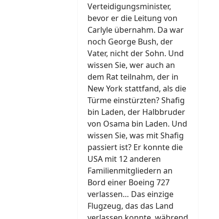
Verteidigungsminister,
bevor er die Leitung von
Carlyle übernahm. Da war
noch George Bush, der
Vater, nicht der Sohn. Und
wissen Sie, wer auch an
dem Rat teilnahm, der in
New York stattfand, als die
Türme einstürzten? Shafig
bin Laden, der Halbbruder
von Osama bin Laden. Und
wissen Sie, was mit Shafig
passiert ist? Er konnte die
USA mit 12 anderen
Familienmitgliedern an
Bord einer Boeing 727
verlassen… Das einzige
Flugzeug, das das Land
verlassen konnte, während