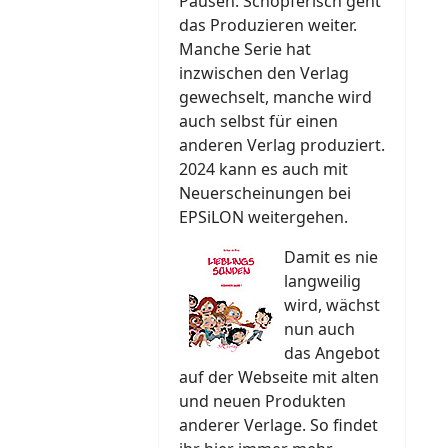
Pausen. Schöpferisch geht
das Produzieren weiter.
Manche Serie hat
inzwischen den Verlag
gewechselt, manche wird
auch selbst für einen
anderen Verlag produziert.
2024 kann es auch mit
Neuerscheinungen bei
EPSiLON weitergehen.
Damit es nie
langweilig
wird, wächst
nun auch
das Angebot
auf der Webseite mit alten
und neuen Produkten
anderer Verlage. So findet