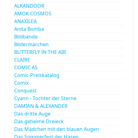
ALKANDOOR
AMOK COSMOS
ANAXILEA
Anita Bomba
Bildbände
Bildermärchen
BUTTERFLY IN THE AIR
CLAIRE
COMIC AS
Comic-Preiskatalog
Comix
Conquest
Cyann - Tochter der Sterne
DAMIAN & ALEXANDER
Das dritte Auge
Das geheime Dreieck
Das Mädchen mit den blauen Augen
Das Sommerfest der Hasen