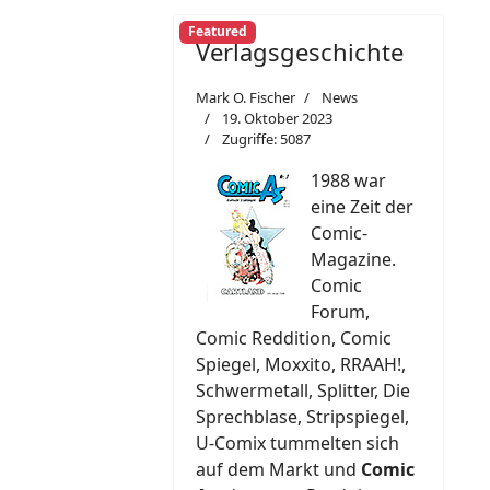
Featured
Verlagsgeschichte
Mark O. Fischer
News
19. Oktober 2023
Zugriffe: 5087
1988 war
eine Zeit der
Comic-
Magazine.
Comic
Forum,
Comic Reddition, Comic
Spiegel, Moxxito, RRAAH!,
Schwermetall, Splitter, Die
Sprechblase, Stripspiegel,
U-Comix tummelten sich
auf dem Markt und
Comic