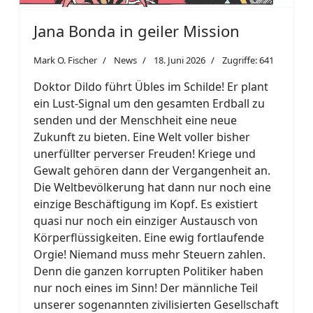
Jana Bonda in geiler Mission
Mark O. Fischer
News
18. Juni 2026
Zugriffe: 641
Doktor Dildo führt Übles im Schilde! Er plant
ein Lust-Signal um den gesamten Erdball zu
senden und der Menschheit eine neue
Zukunft zu bieten. Eine Welt voller bisher
unerfüllter perverser Freuden! Kriege und
Gewalt gehören dann der Vergangenheit an.
Die Weltbevölkerung hat dann nur noch eine
einzige Beschäftigung im Kopf. Es existiert
quasi nur noch ein einziger Austausch von
Körperflüssigkeiten. Eine ewig fortlaufende
Orgie! Niemand muss mehr Steuern zahlen.
Denn die ganzen korrupten Politiker haben
nur noch eines im Sinn! Der männliche Teil
unserer sogenannten zivilisierten Gesellschaft