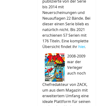
publizierte von der Serie
bis 2014 mit
Neuerscheinungen und
Neuauflagen 22 Bände. Bei
dieser einen Serie blieb es
natürlich nicht. Bis 2021
erschienen 57 Serien mit
176 Titeln. Eine komplette
Übersicht findet ihr
hier
.
2008-2009
war der
Verleger
auch noch
Chefredakteur von ZACK,
um aus dem Magazin mit
erweitertem Umfang eine
ideale Plattform für seinen