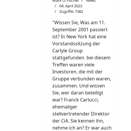
Mark O. Fischer
News
04. April 2023
Zugriffe: 7382
"W
i
ssen Sie, Was am 11.
September 2001 passiert
ist? In New York hat eine
Vorstandssitzung der
Carlyle Group
stattgefunden. bei diesem
Treffen waren viele
Investoren, die mit der
Gruppe verbunden waren,
zusammen. Und wissen
Sie, wer daran beteiligt
war? Franck Carlucci,
ehemaliger
stellvertretender Direktor
der CiA. Sie kennen ihn,
nehme ich an? Er war auch