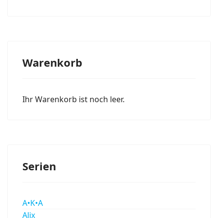
Warenkorb
Ihr Warenkorb ist noch leer.
Serien
A•K•A
Alix