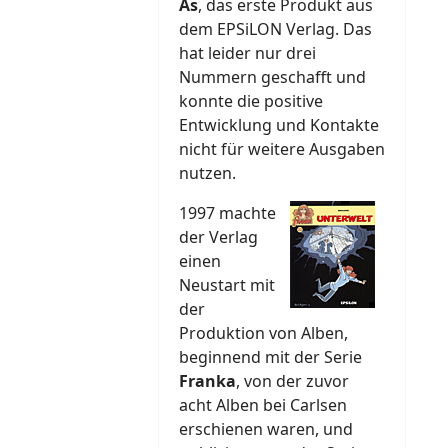
As
, das erste Produkt aus
dem EPSiLON Verlag. Das
hat leider nur drei
Nummern geschafft und
konnte die positive
Entwicklung und Kontakte
nicht für weitere Ausgaben
nutzen.
1997 machte
der Verlag
einen
Neustart mit
der
Produktion von Alben,
beginnend mit der Serie
Franka
, von der zuvor
acht Alben bei Carlsen
erschienen waren, und