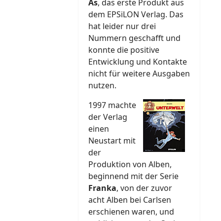
As
, das erste Produkt aus
dem EPSiLON Verlag. Das
hat leider nur drei
Nummern geschafft und
konnte die positive
Entwicklung und Kontakte
nicht für weitere Ausgaben
nutzen.
1997 machte
der Verlag
einen
Neustart mit
der
Produktion von Alben,
beginnend mit der Serie
Franka
, von der zuvor
acht Alben bei Carlsen
erschienen waren, und