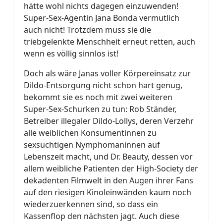
hätte wohl nichts dagegen einzuwenden!
Super-Sex-Agentin Jana Bonda vermutlich
auch nicht! Trotzdem muss sie die
triebgelenkte Menschheit erneut retten, auch
wenn es völlig sinnlos ist!
Doch als wäre Janas voller Körpereinsatz zur
Dildo-Entsorgung nicht schon hart genug,
bekommt sie es noch mit zwei weiteren
Super-Sex-Schurken zu tun: Rob Ständer,
Betreiber illegaler Dildo-Lollys, deren Verzehr
alle weiblichen Konsumentinnen zu
sexsüchtigen Nymphomaninnen auf
Lebenszeit macht, und Dr. Beauty, dessen vor
allem weibliche Patienten der High-Society der
dekadenten Filmwelt in den Augen ihrer Fans
auf den riesigen Kinoleinwänden kaum noch
wiederzuerkennen sind, so dass ein
Kassenflop den nächsten jagt. Auch diese