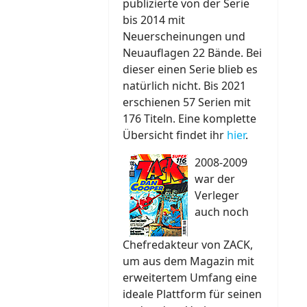
publizierte von der Serie
bis 2014 mit
Neuerscheinungen und
Neuauflagen 22 Bände. Bei
dieser einen Serie blieb es
natürlich nicht. Bis 2021
erschienen 57 Serien mit
176 Titeln. Eine komplette
Übersicht findet ihr
hier
.
2008-2009
war der
Verleger
auch noch
Chefredakteur von ZACK,
um aus dem Magazin mit
erweitertem Umfang eine
ideale Plattform für seinen