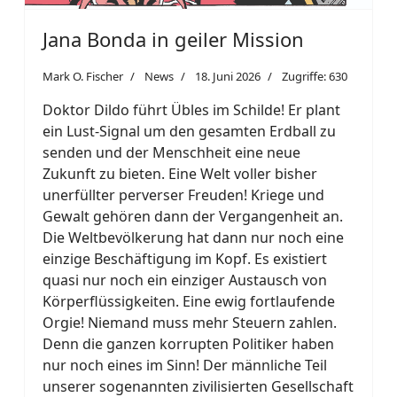
Jana Bonda in geiler Mission
Mark O. Fischer
News
18. Juni 2026
Zugriffe: 630
Doktor Dildo führt Übles im Schilde! Er plant
ein Lust-Signal um den gesamten Erdball zu
senden und der Menschheit eine neue
Zukunft zu bieten. Eine Welt voller bisher
unerfüllter perverser Freuden! Kriege und
Gewalt gehören dann der Vergangenheit an.
Die Weltbevölkerung hat dann nur noch eine
einzige Beschäftigung im Kopf. Es existiert
quasi nur noch ein einziger Austausch von
Körperflüssigkeiten. Eine ewig fortlaufende
Orgie! Niemand muss mehr Steuern zahlen.
Denn die ganzen korrupten Politiker haben
nur noch eines im Sinn! Der männliche Teil
unserer sogenannten zivilisierten Gesellschaft