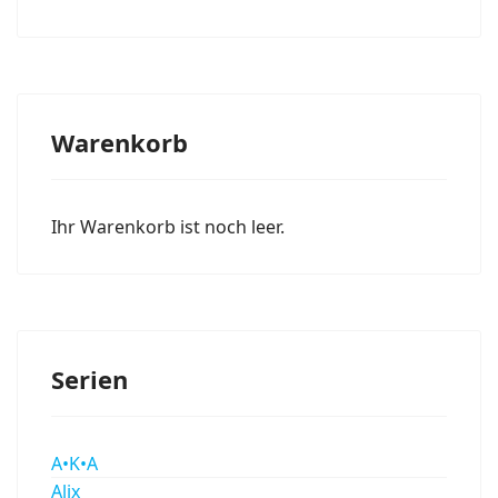
Warenkorb
Ihr Warenkorb ist noch leer.
Serien
A•K•A
Alix