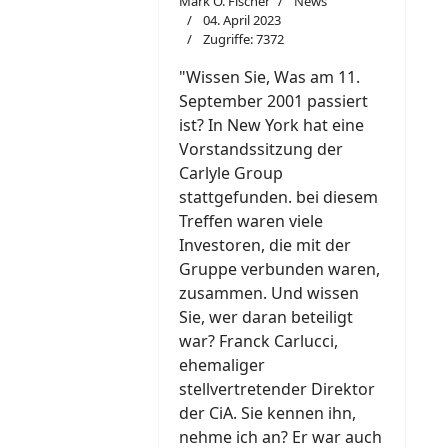
Mark O. Fischer
News
04. April 2023
Zugriffe: 7372
"W
i
ssen Sie, Was am 11.
September 2001 passiert
ist? In New York hat eine
Vorstandssitzung der
Carlyle Group
stattgefunden. bei diesem
Treffen waren viele
Investoren, die mit der
Gruppe verbunden waren,
zusammen. Und wissen
Sie, wer daran beteiligt
war? Franck Carlucci,
ehemaliger
stellvertretender Direktor
der CiA. Sie kennen ihn,
nehme ich an? Er war auch