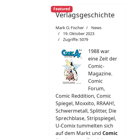
Featured
Verlagsgeschichte
Mark O. Fischer
News
19. Oktober 2023
Zugriffe: 5079
1988 war
eine Zeit der
Comic-
Magazine.
Comic
Forum,
Comic Reddition, Comic
Spiegel, Moxxito, RRAAH!,
Schwermetall, Splitter, Die
Sprechblase, Stripspiegel,
U-Comix tummelten sich
auf dem Markt und
Comic