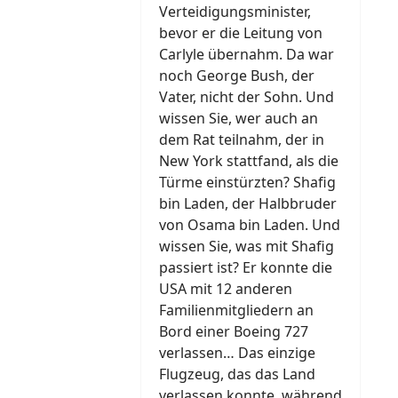
Verteidigungsminister,
bevor er die Leitung von
Carlyle übernahm. Da war
noch George Bush, der
Vater, nicht der Sohn. Und
wissen Sie, wer auch an
dem Rat teilnahm, der in
New York stattfand, als die
Türme einstürzten? Shafig
bin Laden, der Halbbruder
von Osama bin Laden. Und
wissen Sie, was mit Shafig
passiert ist? Er konnte die
USA mit 12 anderen
Familienmitgliedern an
Bord einer Boeing 727
verlassen… Das einzige
Flugzeug, das das Land
verlassen konnte, während