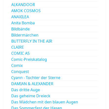
ALKANDOOR
AMOK COSMOS
ANAXILEA
Anita Bomba
Bildbände
Bildermärchen
BUTTERFLY IN THE AIR
CLAIRE
COMIC AS
Comic-Preiskatalog
Comix
Conquest
Cyann - Tochter der Sterne
DAMIAN & ALEXANDER
Das dritte Auge
Das geheime Dreieck
Das Mädchen mit den blauen Augen
Das Sommerfest der Hasen