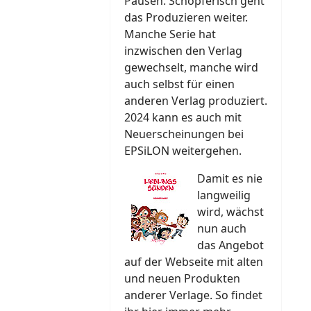
Pausen. Schöpferisch geht
das Produzieren weiter.
Manche Serie hat
inzwischen den Verlag
gewechselt, manche wird
auch selbst für einen
anderen Verlag produziert.
2024 kann es auch mit
Neuerscheinungen bei
EPSiLON weitergehen.
Damit es nie
langweilig
wird, wächst
nun auch
das Angebot
auf der Webseite mit alten
und neuen Produkten
anderer Verlage. So findet