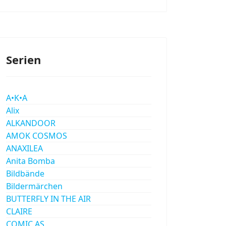
Serien
A•K•A
Alix
ALKANDOOR
AMOK COSMOS
ANAXILEA
Anita Bomba
Bildbände
Bildermärchen
BUTTERFLY IN THE AIR
CLAIRE
COMIC AS