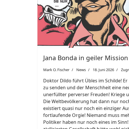
Jana Bonda in geiler Mission
Mark O. Fischer
News
18. Juni 2026
Zugr
Doktor Dildo führt Übles im Schilde! Er
zu senden und der Menschheit eine neue
unerfüllter perverser Freuden! Kriege
Die Weltbevölkerung hat dann nur noch
existiert quasi nur noch ein einziger A
fortlaufende Orgie! Niemand muss meh
Politiker haben nur noch eines im Sinn
zivilisierten Gesellschaft hätte wohl 