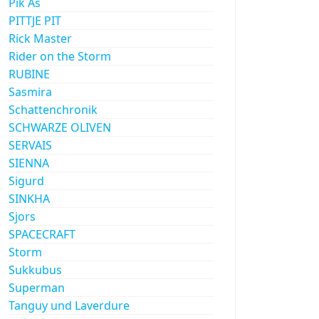
Pik As
PITTJE PIT
Rick Master
Rider on the Storm
RUBINE
Sasmira
Schattenchronik
SCHWARZE OLIVEN
SERVAIS
SIENNA
Sigurd
SINKHA
Sjors
SPACECRAFT
Storm
Sukkubus
Superman
Tanguy und Laverdure