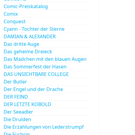
Comic-Preiskatalog
Comix
Conquest
Cyann - Tochter der Sterne
DAMIAN & ALEXANDER
Das dritte Auge
Das geheime Dreieck
Das Mädchen mit den blauen Augen
Das Sommerfest der Hasen
DAS UNSICHTBARE COLLEGE
Der Butler
Der Engel und der Drache
DER FEIND
DER LETZTE KOBOLD
Der Seeadler
Die Druiden
Die Erzählungen von Lederstrumpf
Die Füchsin