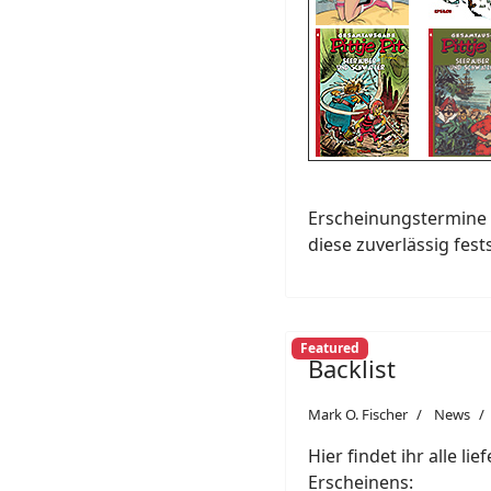
Erscheinungstermine 
diese zuverlässig fest
Featured
Backlist
Mark O. Fischer
News
Hier findet ihr alle li
Erscheinens: