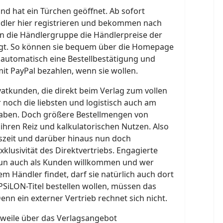
nd hat ein Türchen geöffnet. Ab sofort
dler hier registrieren und bekommen nach
n die Händlergruppe die Händlerpreise der
igt. So können sie bequem über die Homepage
automatisch eine Bestellbestätigung und
it PayPal bezahlen, wenn sie wollen.
ivatkunden, die direkt beim Verlag zum vollen
r noch die liebsten und logistisch auch am
aben. Doch größere Bestellmengen von
hren Reiz und kalkulatorischen Nutzen. Also
tszeit und darüber hinaus nun doch
klusivität des Direktvertriebs. Engagierte
nun auch als Kunden willkommen und wer
em Händler findet, darf sie natürlich auch dort
EPSiLON-Titel bestellen wollen, müssen das
enn ein externer Vertrieb rechnet sich nicht.
rweile über das Verlagsangebot