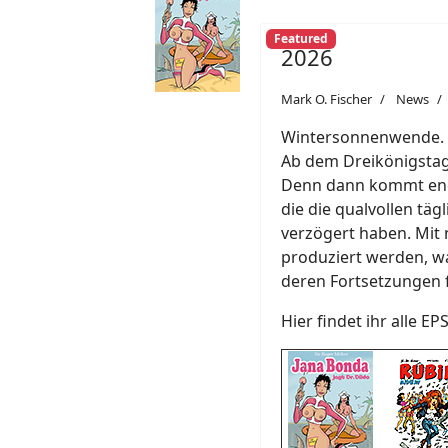
Featured
2026
Mark O. Fischer
News
Wintersonnenwende. Ab
Ab dem Dreikönigstag 
Denn dann kommt endl
die die qualvollen täg
verzögert haben. Mit 
produziert werden, w
deren Fortsetzungen 
Hier findet ihr alle EP