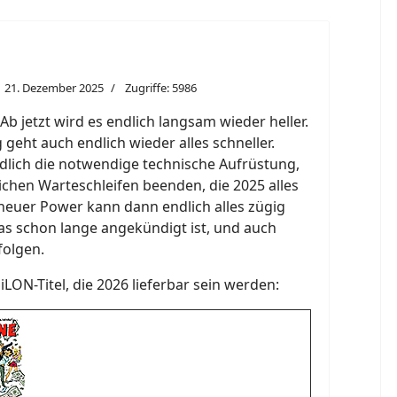
21. Dezember 2025
Zugriffe: 5986
 jetzt wird es endlich langsam wieder heller.
geht auch endlich wieder alles schneller.
ich die notwendige technische Aufrüstung,
lichen Warteschleifen beenden, die 2025 alles
neuer Power kann dann endlich alles zügig
as schon lange angekündigt ist, und auch
folgen.
SiLON-Titel, die 2026 lieferbar sein werden: