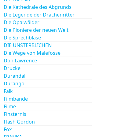
Die Kathedrale des Abgrunds
Die Legende der Drachenritter
Die Opalwälder
Die Pioniere der neuen Welt
Die Sprechblase
DIE UNSTERBLICHEN
Die Wege von Malefosse
Don Lawrence
Drucke
Durandal
Durango
Falk
Filmbände
Filme
Finsternis
Flash Gordon
Fox
FRANKA