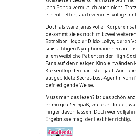
Jana Bonda vermutlich auch nicht! Tro
erneut retten, auch wenn es völlig sinnl
Doch als wäre Janas voller Körpereinsa
bekommt sie es noch mit zwei weiteren
Betreiber illegaler Dildo-Lollys, deren
sexsüchtigen Nymphomaninnen auf Lebe
allem weibliche Patienten der High-Soc
Fans auf den riesigen Kinoleinwänden 
Kassenflop den nächsten jagt. Auch di
ausgebildete Secret-Lust-Agentin vom f
befriedigende Weise.
Muss man das lesen? Ist das schön anzu
es ein großer Spaß, wo jeder findet, wa
Finger davon lassen. Doch wer volljähri
Ergebnisse mag, der liest hier richtig.