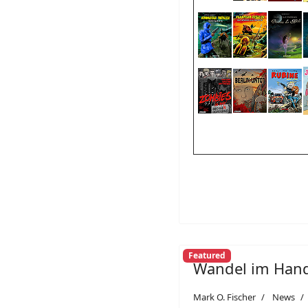
Featured
Wandel im Han
Mark O. Fischer
News