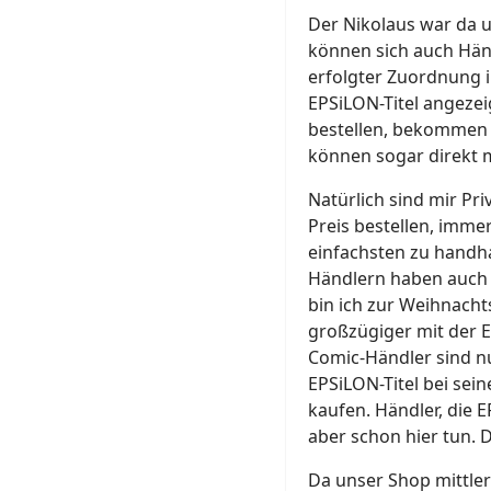
Der Nikolaus war da u
können sich auch Hän
erfolgter Zuordnung i
EPSiLON-Titel angeze
bestellen, bekommen 
können sogar direkt m
Natürlich sind mir Pr
Preis bestellen, imme
einfachsten zu handh
Händlern haben auch i
bin ich zur Weihnach
großzügiger mit der Ex
Comic-Händler sind 
EPSiLON-Titel bei sein
kaufen. Händler, die 
aber schon hier tun. D
Da unser Shop mittle