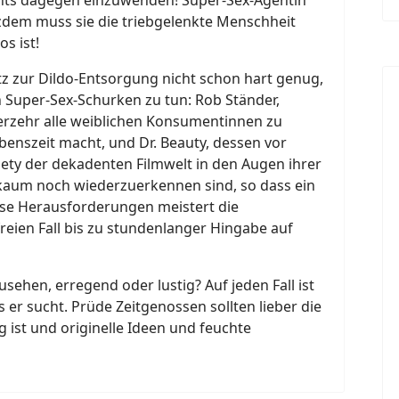
tzdem muss sie die triebgelenkte Menschheit
os ist!
tz zur Dildo-Entsorgung nicht schon hart genug,
 Super-Sex-Schurken zu tun: Rob Ständer,
 Verzehr alle weiblichen Konsumentinnen zu
nszeit macht, und Dr. Beauty, dessen vor
iety der dekadenten Filmwelt in den Augen ihrer
kaum noch wiederzuerkennen sind, so dass ein
ese Herausforderungen meistert die
reien Fall bis zu stundenlanger Hingabe auf
sehen, erregend oder lustig? Auf jeden Fall ist
s er sucht. Prüde Zeitgenossen sollten lieber die
g ist und originelle Ideen und feuchte