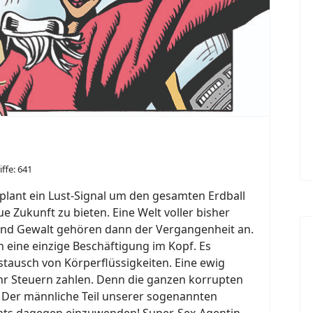
iffe: 641
 plant ein Lust-Signal um den gesamten Erdball
 Zukunft zu bieten. Eine Welt voller bisher
 und Gewalt gehören dann der Vergangenheit an.
 eine einzige Beschäftigung im Kopf. Es
ustausch von Körperflüssigkeiten. Eine ewig
r Steuern zahlen. Denn die ganzen korrupten
! Der männliche Teil unserer sogenannten
nichts dagegen einzuwenden! Super-Sex-Agentin