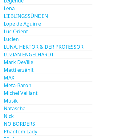
Legende
Lena
LIEBLINGSSÜNDEN
Lope de Aguirre
Luc Orient
Lucien
LUNA, HEKTOR & DER PROFESSOR
LUZIAN ENGELHARDT
Mark DeVille
Matti erzählt
MÄX
Meta-Baron
Michel Vaillant
Musik
Natascha
Nick
NO BORDERS
Phantom Lady