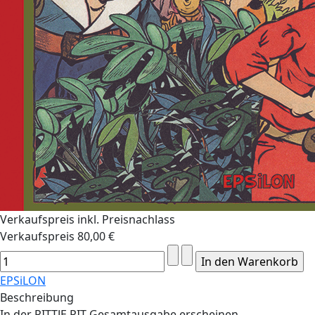
Verkaufspreis inkl. Preisnachlass
Verkaufspreis
80,00 €
EPSiLON
Beschreibung
In der PITTJE PIT Gesamtausgabe erscheinen