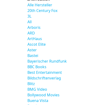
Alle Hersteller
20th Century Fox
3L
All
Arboris
ARD
ArtHaus
Ascot Elite
Aster
Bastei
Bayerischer Rundfunk
BBC Books
Best Entertainment
Bildschriftenverlag
Blitz
BMG Video
Bollywood Movies
Buena Vista