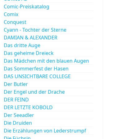
Comic-Preiskatalog
Comix
Conquest
Cyann - Tochter der Sterne
DAMIAN & ALEXANDER
Das dritte Auge
Das geheime Dreieck
Das Mädchen mit den blauen Augen
Das Sommerfest der Hasen
DAS UNSICHTBARE COLLEGE
Der Butler
Der Engel und der Drache
DER FEIND
DER LETZTE KOBOLD
Der Seeadler
Die Druiden
Die Erzählungen von Lederstrumpf
Die Füchsin