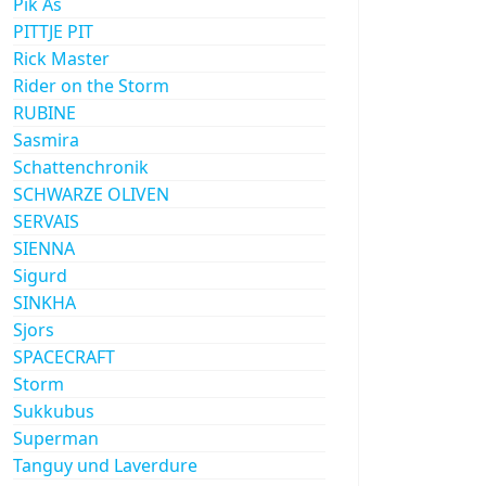
Pik As
PITTJE PIT
Rick Master
Rider on the Storm
RUBINE
Sasmira
Schattenchronik
SCHWARZE OLIVEN
SERVAIS
SIENNA
Sigurd
SINKHA
Sjors
SPACECRAFT
Storm
Sukkubus
Superman
Tanguy und Laverdure