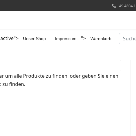
+49 4804 1
Suchen
 active">
">
Unser Shop
Impressum
Warenkorb
er um alle Produkte zu finden, oder geben Sie einen
 zu finden.