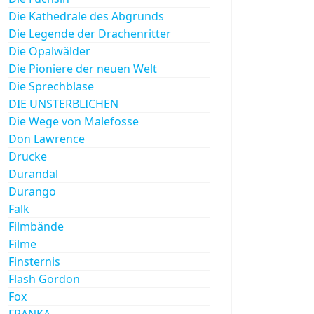
Die Kathedrale des Abgrunds
Die Legende der Drachenritter
Die Opalwälder
Die Pioniere der neuen Welt
Die Sprechblase
DIE UNSTERBLICHEN
Die Wege von Malefosse
Don Lawrence
Drucke
Durandal
Durango
Falk
Filmbände
Filme
Finsternis
Flash Gordon
Fox
FRANKA