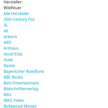
Hersteller:
Wildfeuer
Alle Hersteller
20th Century Fox
3L
All
Arboris
ARD
ArtHaus
Ascot Elite
Aster
Bastei
Bayerischer Rundfunk
BBC Books
Best Entertainment
Bildschriftenverlag
Blitz
BMG Video
Bollywood Movies