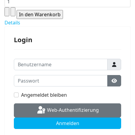
Details
Login
Benutzername
Passwort
Passwort
Angemeldet bleiben
Web-Authentifizierung
Anmelden