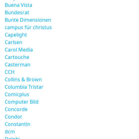
Buena Vista
Bundesrat
Bunte Dimensionen
campus für christus
Capelight
Carlsen
Carol Media
Cartouche
Casterman
CCH
Collins & Brown
Columbia Tristar
Comicplus
Computer Bild
Concorde
Condor
Constantin
dcm