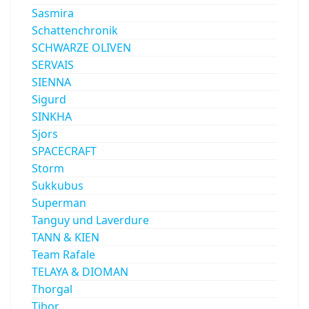
Sasmira
Schattenchronik
SCHWARZE OLIVEN
SERVAIS
SIENNA
Sigurd
SINKHA
Sjors
SPACECRAFT
Storm
Sukkubus
Superman
Tanguy und Laverdure
TANN & KIEN
Team Rafale
TELAYA & DIOMAN
Thorgal
Tibor