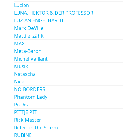
Lucien
LUNA, HEKTOR & DER PROFESSOR
LUZIAN ENGELHARDT
Mark DeVille
Matti erzählt
MÄX
Meta-Baron
Michel Vaillant
Musik
Natascha
Nick
NO BORDERS
Phantom Lady
Pik As
PITTJE PIT
Rick Master
Rider on the Storm
RUBINE