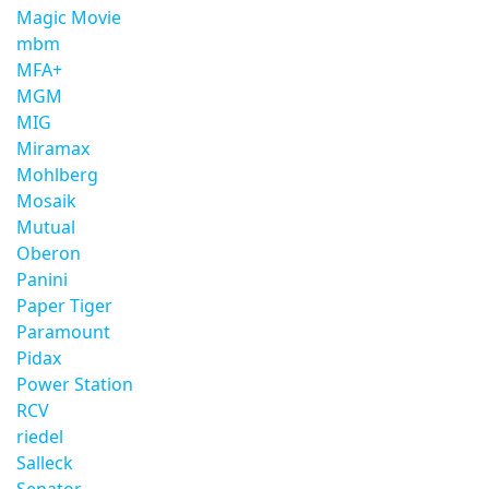
Magic Movie
mbm
MFA+
MGM
MIG
Miramax
Mohlberg
Mosaik
Mutual
Oberon
Panini
Paper Tiger
Paramount
Pidax
Power Station
RCV
riedel
Salleck