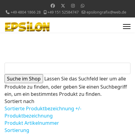
+49 4804 1866 28
+49 151 52584747
epsilongrafix@web.de
Lassen Sie das Suchfeld leer um alle
Produkte zu finden, oder geben Sie einen Suchbegriff
ein, um ein bestimmtes Produkt zu finden.
Sortiert nach
Sortierte Produktbezeichnung +/-
Produktbezeichnung
Produkt Artikelnummer
Sortierung