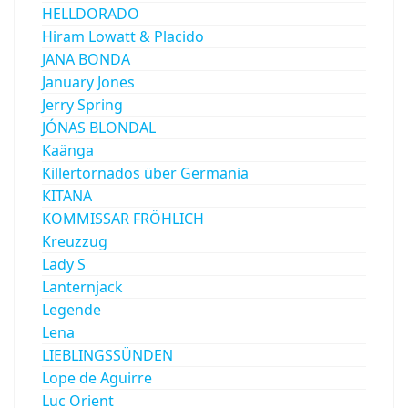
HELLDORADO
Hiram Lowatt & Placido
JANA BONDA
January Jones
Jerry Spring
JÓNAS BLONDAL
Kaänga
Killertornados über Germania
KITANA
KOMMISSAR FRÖHLICH
Kreuzzug
Lady S
Lanternjack
Legende
Lena
LIEBLINGSSÜNDEN
Lope de Aguirre
Luc Orient