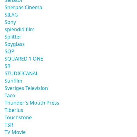
Senator
Sherpas Cinema
SILAG
Sony
splendid film
Splitter
Spyglass
SQP
SQUARED 1 ONE
SR
STUDIOCANAL
Sunfilm
Sveriges Television
Taco
Thunder's Mouth Press
Tiberius
Touchstone
TSR
TV Movie