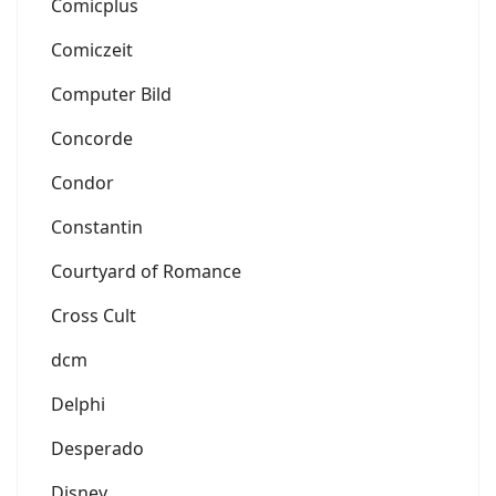
Comicplus
Comiczeit
Computer Bild
Concorde
Condor
Constantin
Courtyard of Romance
Cross Cult
dcm
Delphi
Desperado
Disney