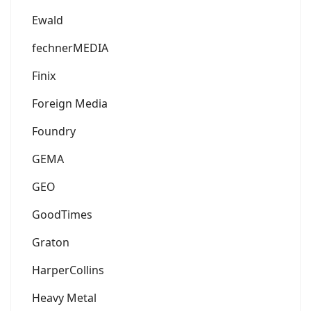
Ewald
fechnerMEDIA
Finix
Foreign Media
Foundry
GEMA
GEO
GoodTimes
Graton
HarperCollins
Heavy Metal