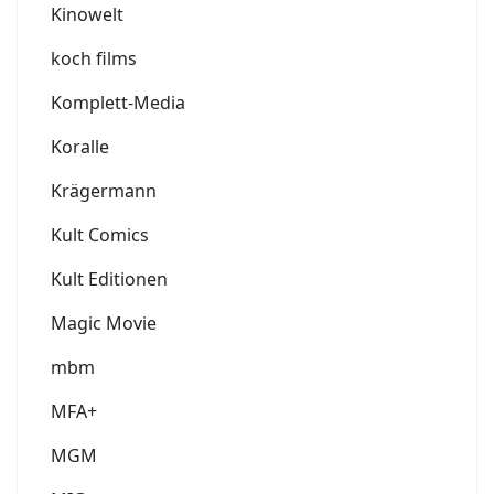
Kinowelt
koch films
Komplett-Media
Koralle
Krägermann
Kult Comics
Kult Editionen
Magic Movie
mbm
MFA+
MGM