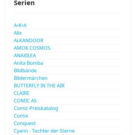
Serien
A•K•A
Alix
ALKANDOOR
AMOK COSMOS
ANAXILEA
Anita Bomba
Bildbände
Bildermärchen
BUTTERFLY IN THE AIR
CLAIRE
COMIC AS
Comic-Preiskatalog
Comix
Conquest
Cyann - Tochter der Sterne