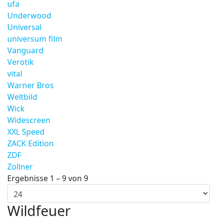
ufa
Underwood
Universal
universum film
Vanguard
Verotik
vital
Warner Bros
Weltbild
Wick
Widescreen
XXL Speed
ZACK Edition
ZDF
Zollner
Ergebnisse 1 – 9 von 9
Wildfeuer