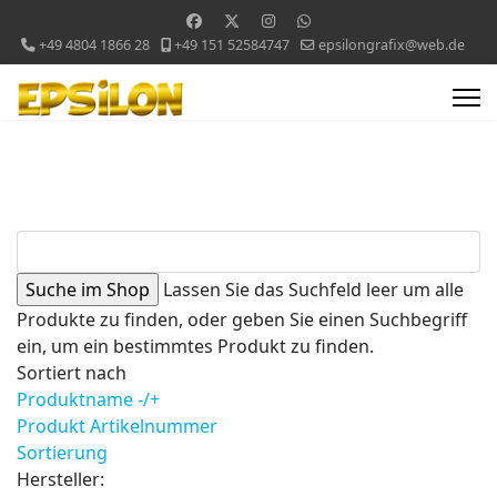
+49 4804 1866 28
+49 151 52584747
epsilongrafix@web.de
Lassen Sie das Suchfeld leer um alle
Produkte zu finden, oder geben Sie einen Suchbegriff
ein, um ein bestimmtes Produkt zu finden.
Sortiert nach
Produktname -/+
Produkt Artikelnummer
Sortierung
Hersteller: