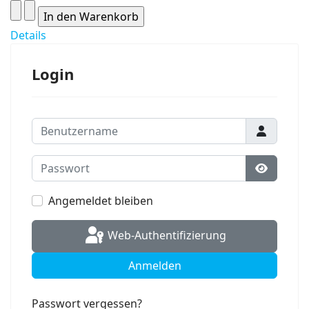
Details
Login
Benutzername
Passwort
Passwort
Angemeldet bleiben
Web-Authentifizierung
Anmelden
Passwort vergessen?