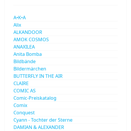
A•K•A
Alix
ALKANDOOR
AMOK COSMOS
ANAXILEA
Anita Bomba
Bildbände
Bildermärchen
BUTTERFLY IN THE AIR
CLAIRE
COMIC AS
Comic-Preiskatalog
Comix
Conquest
Cyann - Tochter der Sterne
DAMIAN & ALEXANDER