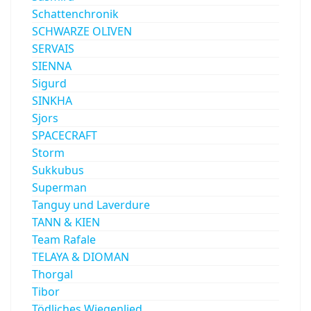
Schattenchronik
SCHWARZE OLIVEN
SERVAIS
SIENNA
Sigurd
SINKHA
Sjors
SPACECRAFT
Storm
Sukkubus
Superman
Tanguy und Laverdure
TANN & KIEN
Team Rafale
TELAYA & DIOMAN
Thorgal
Tibor
Tödliches Wiegenlied