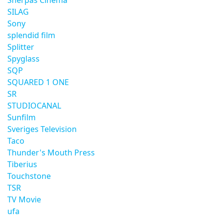
Sherpas Cinema
SILAG
Sony
splendid film
Splitter
Spyglass
SQP
SQUARED 1 ONE
SR
STUDIOCANAL
Sunfilm
Sveriges Television
Taco
Thunder's Mouth Press
Tiberius
Touchstone
TSR
TV Movie
ufa