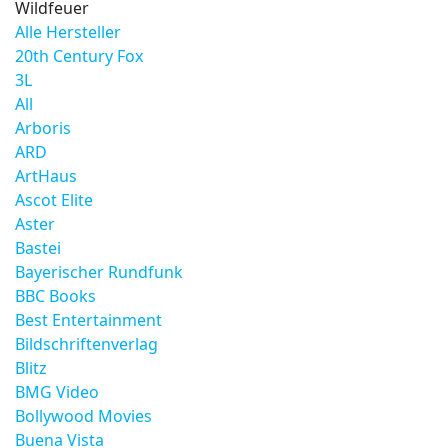
Wildfeuer
Alle Hersteller
20th Century Fox
3L
All
Arboris
ARD
ArtHaus
Ascot Elite
Aster
Bastei
Bayerischer Rundfunk
BBC Books
Best Entertainment
Bildschriftenverlag
Blitz
BMG Video
Bollywood Movies
Buena Vista