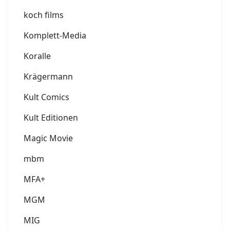
koch films
Komplett-Media
Koralle
Krägermann
Kult Comics
Kult Editionen
Magic Movie
mbm
MFA+
MGM
MIG