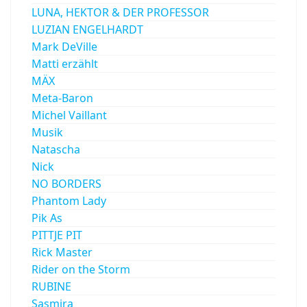
LUNA, HEKTOR & DER PROFESSOR
LUZIAN ENGELHARDT
Mark DeVille
Matti erzählt
MÄX
Meta-Baron
Michel Vaillant
Musik
Natascha
Nick
NO BORDERS
Phantom Lady
Pik As
PITTJE PIT
Rick Master
Rider on the Storm
RUBINE
Sasmira