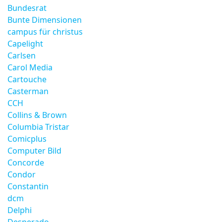
Bundesrat
Bunte Dimensionen
campus für christus
Capelight
Carlsen
Carol Media
Cartouche
Casterman
CCH
Collins & Brown
Columbia Tristar
Comicplus
Computer Bild
Concorde
Condor
Constantin
dcm
Delphi