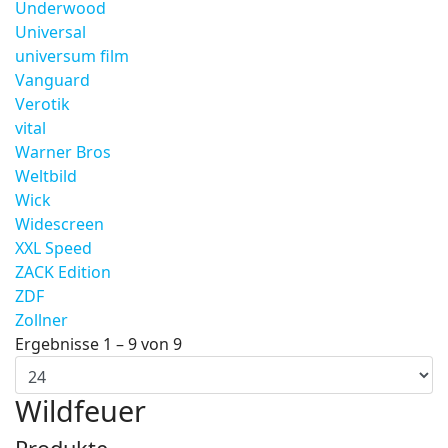
Underwood
Universal
universum film
Vanguard
Verotik
vital
Warner Bros
Weltbild
Wick
Widescreen
XXL Speed
ZACK Edition
ZDF
Zollner
Ergebnisse 1 – 9 von 9
Wildfeuer