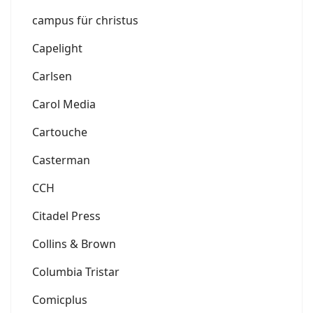
campus für christus
Capelight
Carlsen
Carol Media
Cartouche
Casterman
CCH
Citadel Press
Collins & Brown
Columbia Tristar
Comicplus