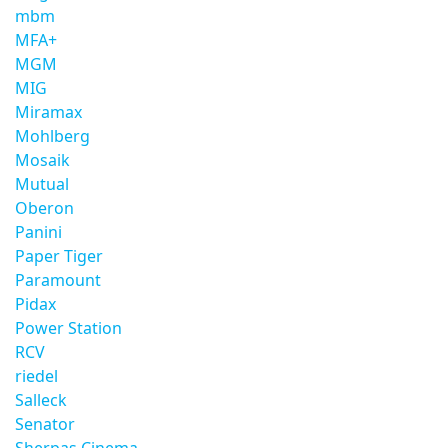
mbm
MFA+
MGM
MIG
Miramax
Mohlberg
Mosaik
Mutual
Oberon
Panini
Paper Tiger
Paramount
Pidax
Power Station
RCV
riedel
Salleck
Senator