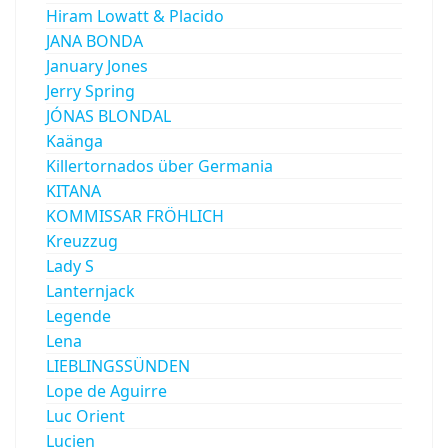
Hiram Lowatt & Placido
JANA BONDA
January Jones
Jerry Spring
JÓNAS BLONDAL
Kaänga
Killertornados über Germania
KITANA
KOMMISSAR FRÖHLICH
Kreuzzug
Lady S
Lanternjack
Legende
Lena
LIEBLINGSSÜNDEN
Lope de Aguirre
Luc Orient
Lucien