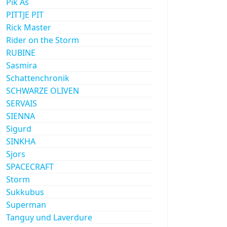
Pik As
PITTJE PIT
Rick Master
Rider on the Storm
RUBINE
Sasmira
Schattenchronik
SCHWARZE OLIVEN
SERVAIS
SIENNA
Sigurd
SINKHA
Sjors
SPACECRAFT
Storm
Sukkubus
Superman
Tanguy und Laverdure