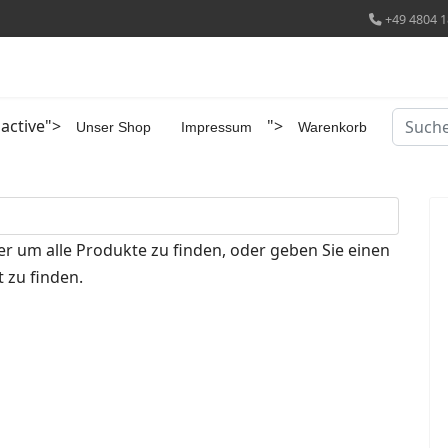
+49 4804 1
Suchen
 active">
">
Unser Shop
Impressum
Warenkorb
er um alle Produkte zu finden, oder geben Sie einen
 zu finden.