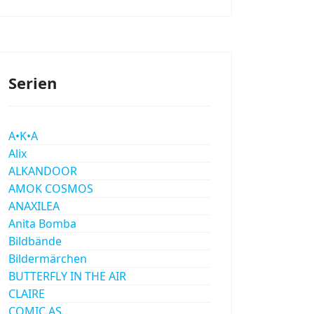
Serien
A•K•A
Alix
ALKANDOOR
AMOK COSMOS
ANAXILEA
Anita Bomba
Bildbände
Bildermärchen
BUTTERFLY IN THE AIR
CLAIRE
COMIC AS