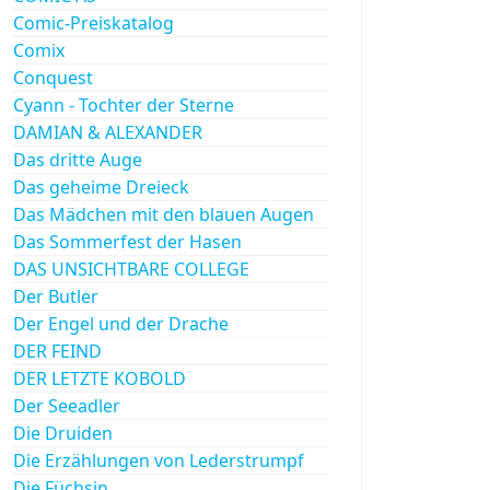
Comic-Preiskatalog
Comix
Conquest
Cyann - Tochter der Sterne
DAMIAN & ALEXANDER
Das dritte Auge
Das geheime Dreieck
Das Mädchen mit den blauen Augen
Das Sommerfest der Hasen
DAS UNSICHTBARE COLLEGE
Der Butler
Der Engel und der Drache
DER FEIND
DER LETZTE KOBOLD
Der Seeadler
Die Druiden
Die Erzählungen von Lederstrumpf
Die Füchsin