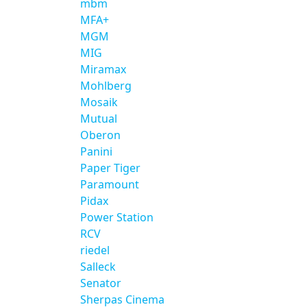
mbm
MFA+
MGM
MIG
Miramax
Mohlberg
Mosaik
Mutual
Oberon
Panini
Paper Tiger
Paramount
Pidax
Power Station
RCV
riedel
Salleck
Senator
Sherpas Cinema