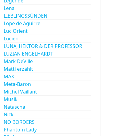
Legende
Lena
LIEBLINGSSÜNDEN
Lope de Aguirre
Luc Orient
Lucien
LUNA, HEKTOR & DER PROFESSOR
LUZIAN ENGELHARDT
Mark DeVille
Matti erzählt
MÄX
Meta-Baron
Michel Vaillant
Musik
Natascha
Nick
NO BORDERS
Phantom Lady