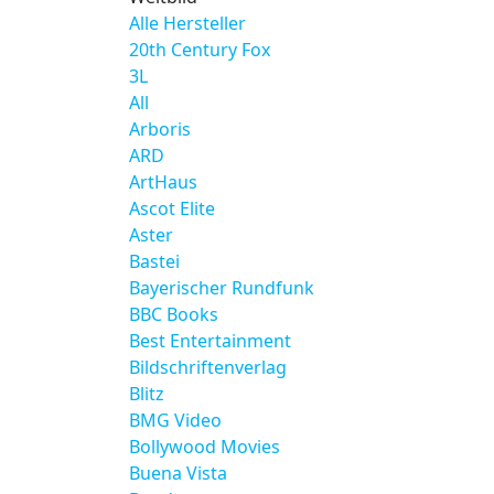
Alle Hersteller
20th Century Fox
3L
All
Arboris
ARD
ArtHaus
Ascot Elite
Aster
Bastei
Bayerischer Rundfunk
BBC Books
Best Entertainment
Bildschriftenverlag
Blitz
BMG Video
Bollywood Movies
Buena Vista