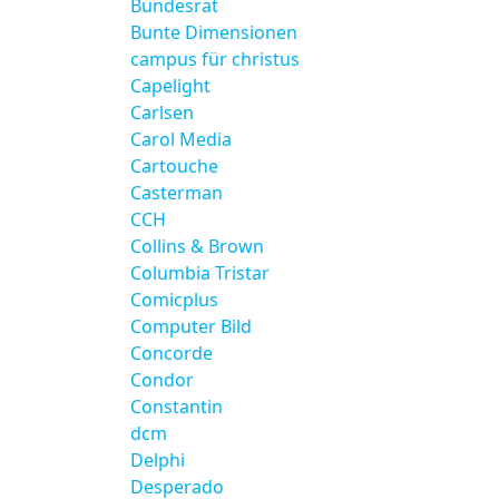
Bundesrat
Bunte Dimensionen
campus für christus
Capelight
Carlsen
Carol Media
Cartouche
Casterman
CCH
Collins & Brown
Columbia Tristar
Comicplus
Computer Bild
Concorde
Condor
Constantin
dcm
Delphi
Desperado