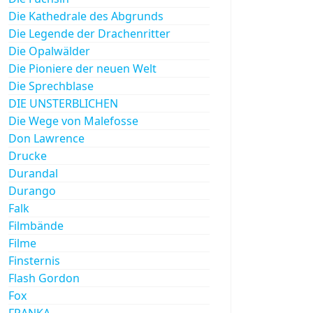
Die Kathedrale des Abgrunds
Die Legende der Drachenritter
Die Opalwälder
Die Pioniere der neuen Welt
Die Sprechblase
DIE UNSTERBLICHEN
Die Wege von Malefosse
Don Lawrence
Drucke
Durandal
Durango
Falk
Filmbände
Filme
Finsternis
Flash Gordon
Fox
FRANKA