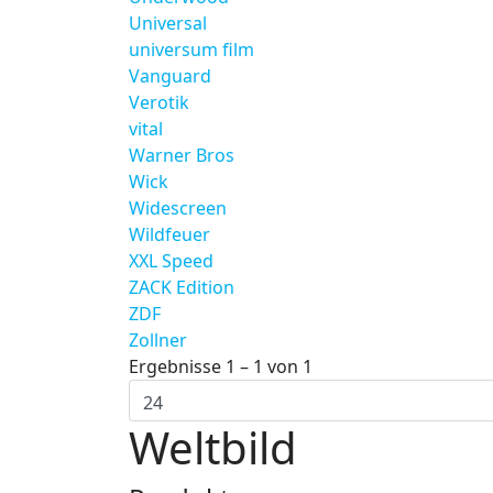
Universal
universum film
Vanguard
Verotik
vital
Warner Bros
Wick
Widescreen
Wildfeuer
XXL Speed
ZACK Edition
ZDF
Zollner
Ergebnisse 1 – 1 von 1
Weltbild