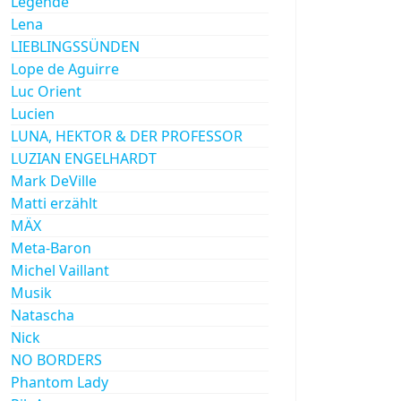
Legende
Lena
LIEBLINGSSÜNDEN
Lope de Aguirre
Luc Orient
Lucien
LUNA, HEKTOR & DER PROFESSOR
LUZIAN ENGELHARDT
Mark DeVille
Matti erzählt
MÄX
Meta-Baron
Michel Vaillant
Musik
Natascha
Nick
NO BORDERS
Phantom Lady