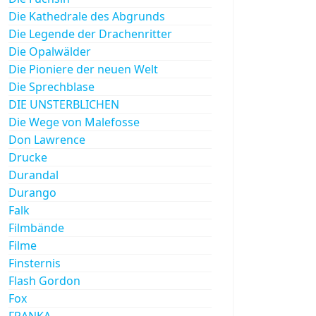
Die Kathedrale des Abgrunds
Die Legende der Drachenritter
Die Opalwälder
Die Pioniere der neuen Welt
Die Sprechblase
DIE UNSTERBLICHEN
Die Wege von Malefosse
Don Lawrence
Drucke
Durandal
Durango
Falk
Filmbände
Filme
Finsternis
Flash Gordon
Fox
FRANKA