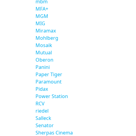
mbm
MFA+
MGM
MIG
Miramax
Mohlberg
Mosaik
Mutual
Oberon
Panini
Paper Tiger
Paramount
Pidax
Power Station
RCV
riedel
Salleck
Senator
Sherpas Cinema