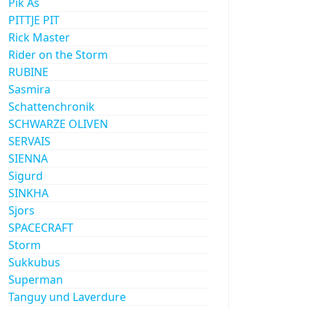
Pik As
PITTJE PIT
Rick Master
Rider on the Storm
RUBINE
Sasmira
Schattenchronik
SCHWARZE OLIVEN
SERVAIS
SIENNA
Sigurd
SINKHA
Sjors
SPACECRAFT
Storm
Sukkubus
Superman
Tanguy und Laverdure