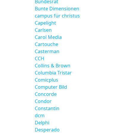
Bundesrat
Bunte Dimensionen
campus für christus
Capelight
Carlsen
Carol Media
Cartouche
Casterman
CCH
Collins & Brown
Columbia Tristar
Comicplus
Computer Bild
Concorde
Condor
Constantin
dcm
Delphi
Desperado