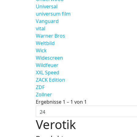
Universal
universum film
Vanguard
vital
Warner Bros
Weltbild
Wick
Widescreen
Wildfeuer
XXL Speed
ZACK Edition
ZDF
Zollner
Ergebnisse 1 – 1 von 1
Verotik