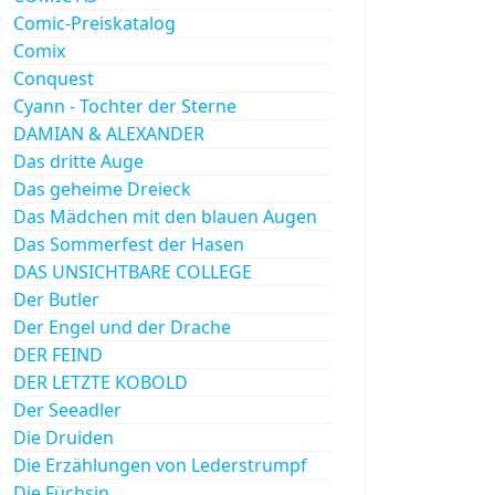
Comic-Preiskatalog
Comix
Conquest
Cyann - Tochter der Sterne
DAMIAN & ALEXANDER
Das dritte Auge
Das geheime Dreieck
Das Mädchen mit den blauen Augen
Das Sommerfest der Hasen
DAS UNSICHTBARE COLLEGE
Der Butler
Der Engel und der Drache
DER FEIND
DER LETZTE KOBOLD
Der Seeadler
Die Druiden
Die Erzählungen von Lederstrumpf
Die Füchsin