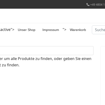
+49 4804 1
Suchen
 active">
">
Unser Shop
Impressum
Warenkorb
er um alle Produkte zu finden, oder geben Sie einen
 zu finden.