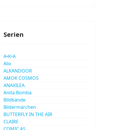
Serien
A•K•A
Alix
ALKANDOOR
AMOK COSMOS
ANAXILEA
Anita Bomba
Bildbände
Bildermärchen
BUTTERFLY IN THE AIR
CLAIRE
COMIC AS