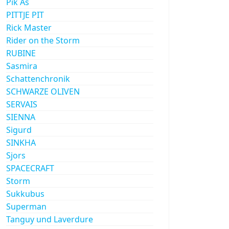
Pik As
PITTJE PIT
Rick Master
Rider on the Storm
RUBINE
Sasmira
Schattenchronik
SCHWARZE OLIVEN
SERVAIS
SIENNA
Sigurd
SINKHA
Sjors
SPACECRAFT
Storm
Sukkubus
Superman
Tanguy und Laverdure