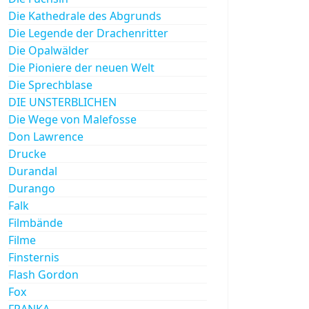
Die Kathedrale des Abgrunds
Die Legende der Drachenritter
Die Opalwälder
Die Pioniere der neuen Welt
Die Sprechblase
DIE UNSTERBLICHEN
Die Wege von Malefosse
Don Lawrence
Drucke
Durandal
Durango
Falk
Filmbände
Filme
Finsternis
Flash Gordon
Fox
FRANKA