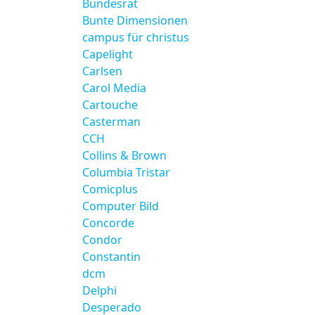
Bundesrat
Bunte Dimensionen
campus für christus
Capelight
Carlsen
Carol Media
Cartouche
Casterman
CCH
Collins & Brown
Columbia Tristar
Comicplus
Computer Bild
Concorde
Condor
Constantin
dcm
Delphi
Desperado