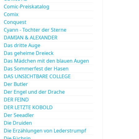
Comic-Preiskatalog
Comix
Conquest
Cyann - Tochter der Sterne
DAMIAN & ALEXANDER
Das dritte Auge
Das geheime Dreieck
Das Mädchen mit den blauen Augen
Das Sommerfest der Hasen
DAS UNSICHTBARE COLLEGE
Der Butler
Der Engel und der Drache
DER FEIND
DER LETZTE KOBOLD
Der Seeadler
Die Druiden
Die Erzählungen von Lederstrumpf
Die Füchsin