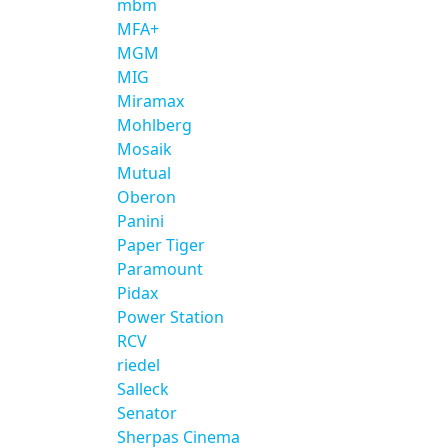
mbm
MFA+
MGM
MIG
Miramax
Mohlberg
Mosaik
Mutual
Oberon
Panini
Paper Tiger
Paramount
Pidax
Power Station
RCV
riedel
Salleck
Senator
Sherpas Cinema