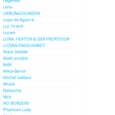
Legende
Lena
LIEBLINGSSÜNDEN
Lope de Aguirre
Luc Orient
Lucien
LUNA, HEKTOR & DER PROFESSOR
LUZIAN ENGELHARDT
Mark DeVille
Matti erzählt
MÄX
Meta-Baron
Michel Vaillant
Musik
Natascha
Nick
NO BORDERS
Phantom Lady