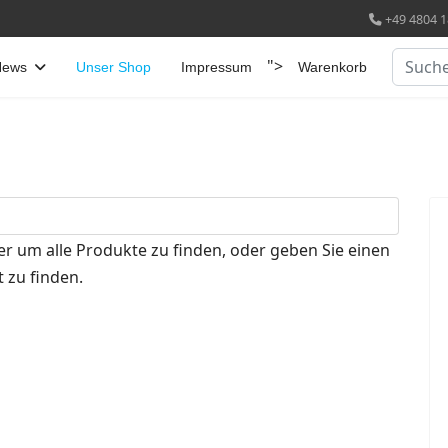
+49 4804 1
Suchen
">
News
Unser Shop
Impressum
Warenkorb
er um alle Produkte zu finden, oder geben Sie einen
 zu finden.