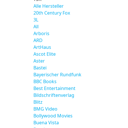
Alle Hersteller
20th Century Fox
3L
All
Arboris
ARD
ArtHaus
Ascot Elite
Aster
Bastei
Bayerischer Rundfunk
BBC Books
Best Entertainment
Bildschriftenverlag
Blitz
BMG Video
Bollywood Movies
Buena Vista