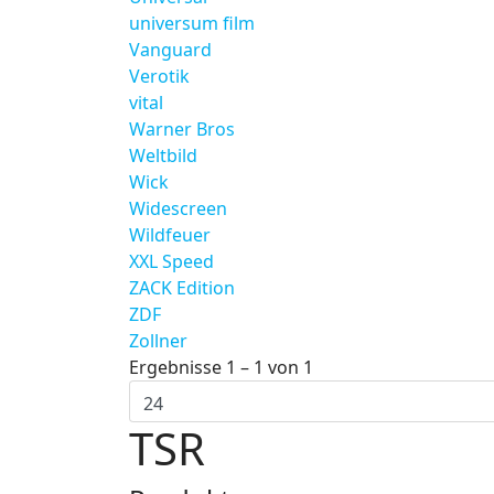
universum film
Vanguard
Verotik
vital
Warner Bros
Weltbild
Wick
Widescreen
Wildfeuer
XXL Speed
ZACK Edition
ZDF
Zollner
Ergebnisse 1 – 1 von 1
TSR