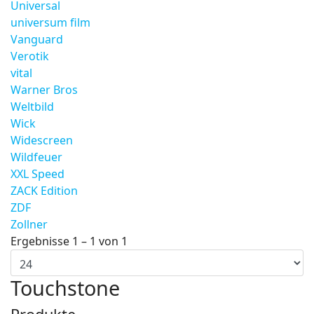
Universal
universum film
Vanguard
Verotik
vital
Warner Bros
Weltbild
Wick
Widescreen
Wildfeuer
XXL Speed
ZACK Edition
ZDF
Zollner
Ergebnisse 1 – 1 von 1
Touchstone