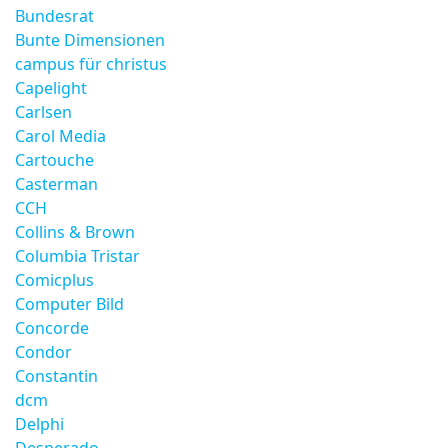
Bundesrat
Bunte Dimensionen
campus für christus
Capelight
Carlsen
Carol Media
Cartouche
Casterman
CCH
Collins & Brown
Columbia Tristar
Comicplus
Computer Bild
Concorde
Condor
Constantin
dcm
Delphi