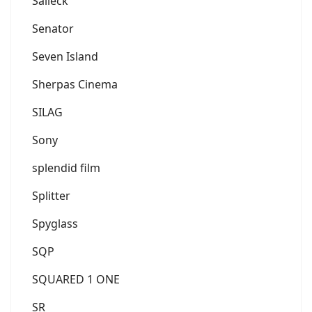
Salleck
Senator
Seven Island
Sherpas Cinema
SILAG
Sony
splendid film
Splitter
Spyglass
SQP
SQUARED 1 ONE
SR