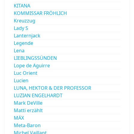
KITANA
KOMMISSAR FRÖHLICH
Kreuzzug
Lady S
Lanternjack
Legende
Lena
LIEBLINGSSÜNDEN
Lope de Aguirre
Luc Orient
Lucien
LUNA, HEKTOR & DER PROFESSOR
LUZIAN ENGELHARDT
Mark DeVille
Matti erzählt
MÄX
Meta-Baron
Michel Vaillant