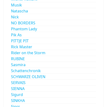
Musik
Natascha
Nick
NO BORDERS
Phantom Lady
Pik As
PITTJE PIT
Rick Master
Rider on the Storm
RUBINE
Sasmira
Schattenchronik
SCHWARZE OLIVEN
SERVAIS
SIENNA
Sigurd
SINKHA
Sjors