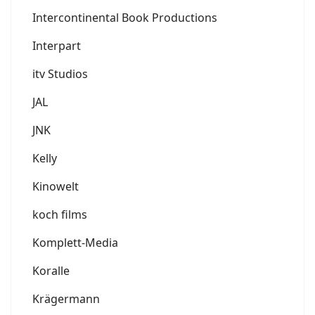
Intercontinental Book Productions
Interpart
itv Studios
JAL
JNK
Kelly
Kinowelt
koch films
Komplett-Media
Koralle
Krägermann