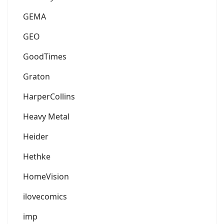
GEMA
GEO
GoodTimes
Graton
HarperCollins
Heavy Metal
Heider
Hethke
HomeVision
ilovecomics
imp