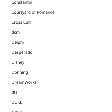
Constantin
Courtyard of Romance
Cross Cult
dcm
Delphi
Desperado
Disney
Donning
DreamWorks
dts
DUKE