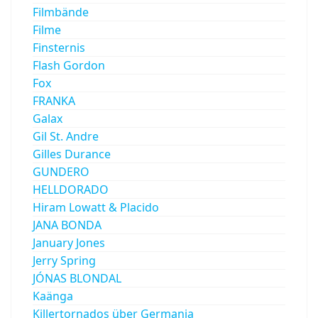
Filmbände
Filme
Finsternis
Flash Gordon
Fox
FRANKA
Galax
Gil St. Andre
Gilles Durance
GUNDERO
HELLDORADO
Hiram Lowatt & Placido
JANA BONDA
January Jones
Jerry Spring
JÓNAS BLONDAL
Kaänga
Killertornados über Germania