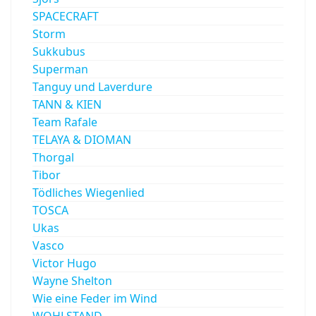
SPACECRAFT
Storm
Sukkubus
Superman
Tanguy und Laverdure
TANN & KIEN
Team Rafale
TELAYA & DIOMAN
Thorgal
Tibor
Tödliches Wiegenlied
TOSCA
Ukas
Vasco
Victor Hugo
Wayne Shelton
Wie eine Feder im Wind
WOHLSTAND