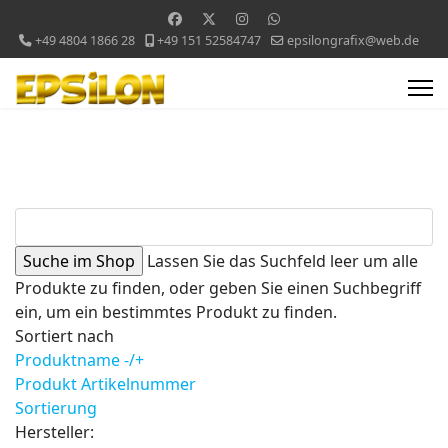
+49 4804 1866 28
+49 151 52584747
epsilongrafix@web.de
Lassen Sie das Suchfeld leer um alle
Produkte zu finden, oder geben Sie einen Suchbegriff
ein, um ein bestimmtes Produkt zu finden.
Sortiert nach
Produktname -/+
Produkt Artikelnummer
Sortierung
Hersteller: