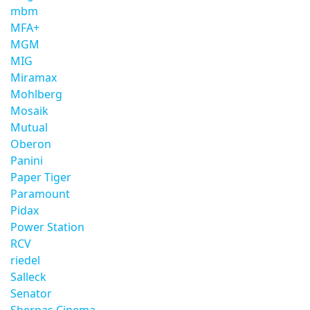
mbm
MFA+
MGM
MIG
Miramax
Mohlberg
Mosaik
Mutual
Oberon
Panini
Paper Tiger
Paramount
Pidax
Power Station
RCV
riedel
Salleck
Senator