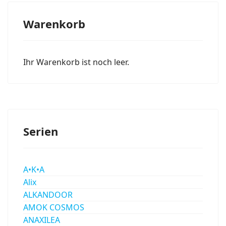
Warenkorb
Ihr Warenkorb ist noch leer.
Serien
A•K•A
Alix
ALKANDOOR
AMOK COSMOS
ANAXILEA