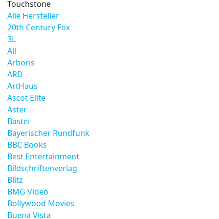
Touchstone
Alle Hersteller
20th Century Fox
3L
All
Arboris
ARD
ArtHaus
Ascot Elite
Aster
Bastei
Bayerischer Rundfunk
BBC Books
Best Entertainment
Bildschriftenverlag
Blitz
BMG Video
Bollywood Movies
Buena Vista