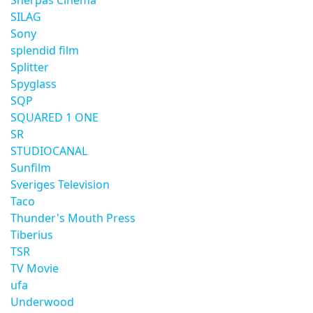
Sherpas Cinema
SILAG
Sony
splendid film
Splitter
Spyglass
SQP
SQUARED 1 ONE
SR
STUDIOCANAL
Sunfilm
Sveriges Television
Taco
Thunder's Mouth Press
Tiberius
TSR
TV Movie
ufa
Underwood