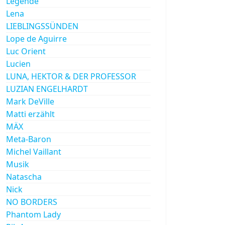
Legende
Lena
LIEBLINGSSÜNDEN
Lope de Aguirre
Luc Orient
Lucien
LUNA, HEKTOR & DER PROFESSOR
LUZIAN ENGELHARDT
Mark DeVille
Matti erzählt
MÄX
Meta-Baron
Michel Vaillant
Musik
Natascha
Nick
NO BORDERS
Phantom Lady