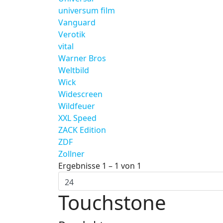
universum film
Vanguard
Verotik
vital
Warner Bros
Weltbild
Wick
Widescreen
Wildfeuer
XXL Speed
ZACK Edition
ZDF
Zollner
Ergebnisse 1 – 1 von 1
Touchstone