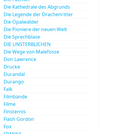
Die Kathedrale des Abgrunds
Die Legende der Drachenritter
Die Opalwälder
Die Pioniere der neuen Welt
Die Sprechblase
DIE UNSTERBLICHEN
Die Wege von Malefosse
Don Lawrence
Drucke
Durandal
Durango
Falk
Filmbände
Filme
Finsternis
Flash Gordon
Fox
FRANKA