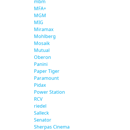
mbm
MFA+
MGM
MIG
Miramax
Mohlberg
Mosaik
Mutual
Oberon
Panini
Paper Tiger
Paramount
Pidax
Power Station
RCV
riedel
Salleck
Senator
Sherpas Cinema