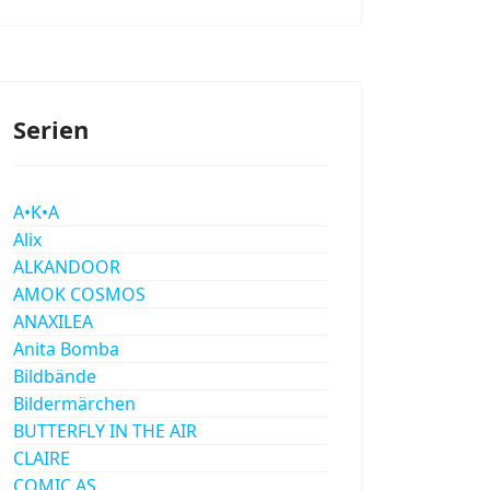
Serien
A•K•A
Alix
ALKANDOOR
AMOK COSMOS
ANAXILEA
Anita Bomba
Bildbände
Bildermärchen
BUTTERFLY IN THE AIR
CLAIRE
COMIC AS