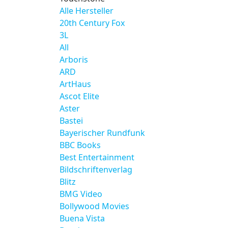
Alle Hersteller
20th Century Fox
3L
All
Arboris
ARD
ArtHaus
Ascot Elite
Aster
Bastei
Bayerischer Rundfunk
BBC Books
Best Entertainment
Bildschriftenverlag
Blitz
BMG Video
Bollywood Movies
Buena Vista