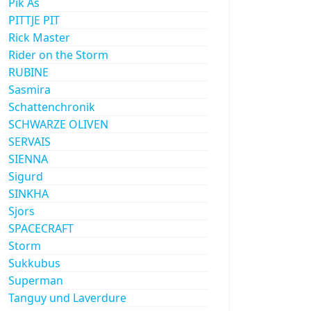
Pik As
PITTJE PIT
Rick Master
Rider on the Storm
RUBINE
Sasmira
Schattenchronik
SCHWARZE OLIVEN
SERVAIS
SIENNA
Sigurd
SINKHA
Sjors
SPACECRAFT
Storm
Sukkubus
Superman
Tanguy und Laverdure