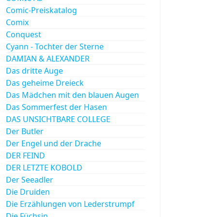
Comic-Preiskatalog
Comix
Conquest
Cyann - Tochter der Sterne
DAMIAN & ALEXANDER
Das dritte Auge
Das geheime Dreieck
Das Mädchen mit den blauen Augen
Das Sommerfest der Hasen
DAS UNSICHTBARE COLLEGE
Der Butler
Der Engel und der Drache
DER FEIND
DER LETZTE KOBOLD
Der Seeadler
Die Druiden
Die Erzählungen von Lederstrumpf
Die Füchsin