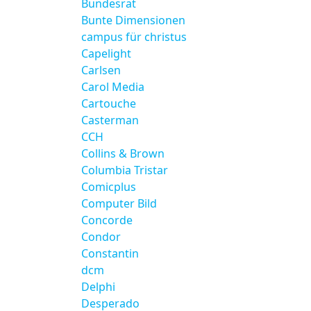
Bundesrat
Bunte Dimensionen
campus für christus
Capelight
Carlsen
Carol Media
Cartouche
Casterman
CCH
Collins & Brown
Columbia Tristar
Comicplus
Computer Bild
Concorde
Condor
Constantin
dcm
Delphi
Desperado