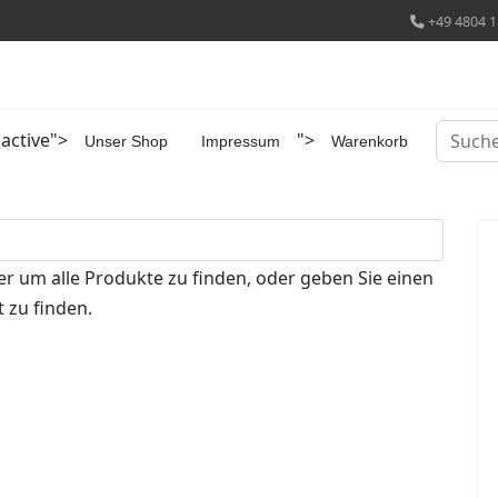
+49 4804 1
Suchen
 active">
">
Unser Shop
Impressum
Warenkorb
er um alle Produkte zu finden, oder geben Sie einen
 zu finden.