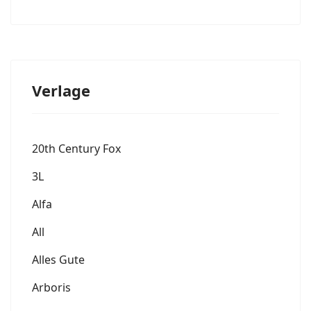
Verlage
20th Century Fox
3L
Alfa
All
Alles Gute
Arboris