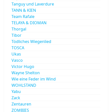
Tanguy und Laverdure
TANN & KIEN
Team Rafale
TELAYA & DIOMAN
Thorgal
Tibor
Tödliches Wiegenlied
TOSCA
Ukas
Vasco
Victor Hugo
Wayne Shelton
Wie eine Feder im Wind
WOHLSTAND
Yabu
Zack
Zentauren
ZOMBIES