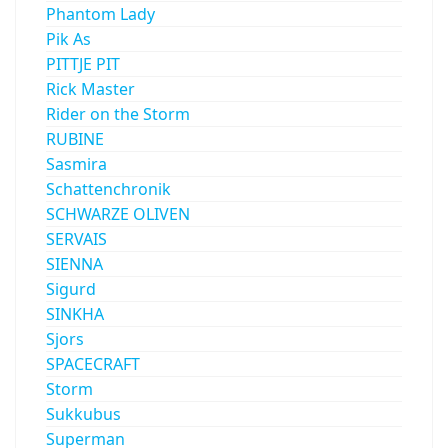
Phantom Lady
Pik As
PITTJE PIT
Rick Master
Rider on the Storm
RUBINE
Sasmira
Schattenchronik
SCHWARZE OLIVEN
SERVAIS
SIENNA
Sigurd
SINKHA
Sjors
SPACECRAFT
Storm
Sukkubus
Superman