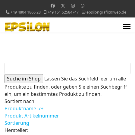
+49 4804 1866 28
+49 151 52584747
epsilongrafix@web.de
Lassen Sie das Suchfeld leer um alle
Produkte zu finden, oder geben Sie einen Suchbegriff
ein, um ein bestimmtes Produkt zu finden.
Sortiert nach
Produktname -/+
Produkt Artikelnummer
Sortierung
Hersteller: