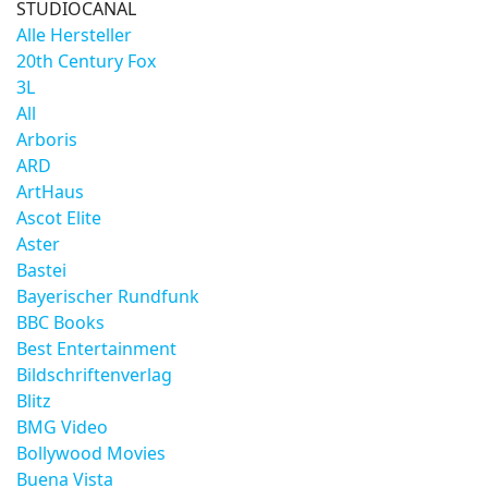
STUDIOCANAL
Alle Hersteller
20th Century Fox
3L
All
Arboris
ARD
ArtHaus
Ascot Elite
Aster
Bastei
Bayerischer Rundfunk
BBC Books
Best Entertainment
Bildschriftenverlag
Blitz
BMG Video
Bollywood Movies
Buena Vista