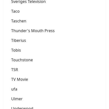
Sveriges Television
Taco
Taschen
Thunder's Mouth Press
Tiberius
Tobis
Touchstone
TSR
TV Movie
ufa
Ulmer
Underwood