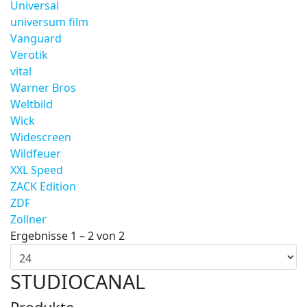
Universal
universum film
Vanguard
Verotik
vital
Warner Bros
Weltbild
Wick
Widescreen
Wildfeuer
XXL Speed
ZACK Edition
ZDF
Zollner
Ergebnisse 1 – 2 von 2
STUDIOCANAL