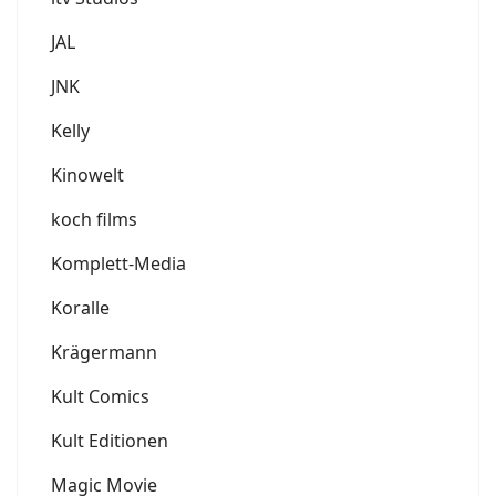
JAL
JNK
Kelly
Kinowelt
koch films
Komplett-Media
Koralle
Krägermann
Kult Comics
Kult Editionen
Magic Movie