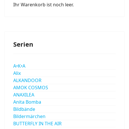
Ihr Warenkorb ist noch leer.
Serien
A•K•A
Alix
ALKANDOOR
AMOK COSMOS
ANAXILEA
Anita Bomba
Bildbände
Bildermärchen
BUTTERFLY IN THE AIR