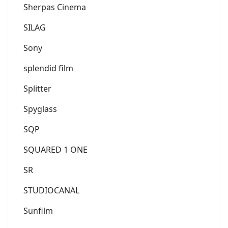
Sherpas Cinema
SILAG
Sony
splendid film
Splitter
Spyglass
SQP
SQUARED 1 ONE
SR
STUDIOCANAL
Sunfilm