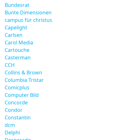
Bundesrat
Bunte Dimensionen
campus für christus
Capelight
Carlsen
Carol Media
Cartouche
Casterman
CCH
Collins & Brown
Columbia Tristar
Comicplus
Computer Bild
Concorde
Condor
Constantin
dcm
Delphi