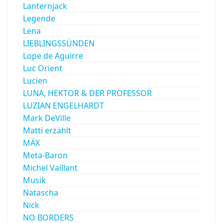
Lanternjack
Legende
Lena
LIEBLINGSSÜNDEN
Lope de Aguirre
Luc Orient
Lucien
LUNA, HEKTOR & DER PROFESSOR
LUZIAN ENGELHARDT
Mark DeVille
Matti erzählt
MÄX
Meta-Baron
Michel Vaillant
Musik
Natascha
Nick
NO BORDERS