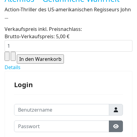
Action-Thriller des US-amerikanischen Regisseurs John
...
Verkaufspreis inkl. Preisnachlass:
Brutto-Verkaufspreis:
5,00 €
Details
Login
Benutzername
Passwort
Passwort