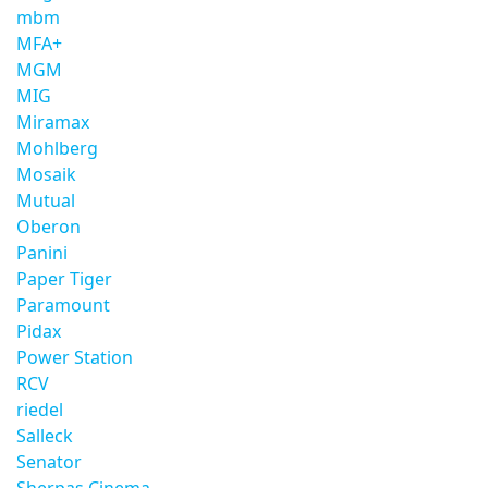
mbm
MFA+
MGM
MIG
Miramax
Mohlberg
Mosaik
Mutual
Oberon
Panini
Paper Tiger
Paramount
Pidax
Power Station
RCV
riedel
Salleck
Senator