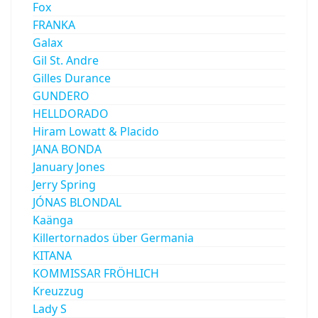
Fox
FRANKA
Galax
Gil St. Andre
Gilles Durance
GUNDERO
HELLDORADO
Hiram Lowatt & Placido
JANA BONDA
January Jones
Jerry Spring
JÓNAS BLONDAL
Kaänga
Killertornados über Germania
KITANA
KOMMISSAR FRÖHLICH
Kreuzzug
Lady S