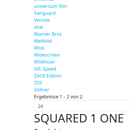
universum film
Vanguard
Verotik
vital
Warner Bros
Weltbild
Wick
Widescreen
Wildfeuer
XXL Speed
ZACK Edition
ZDF
Zollner
Ergebnisse 1 – 2 von 2
SQUARED 1 ONE