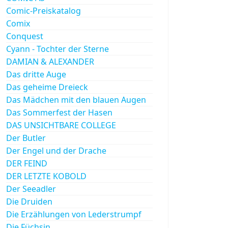
Comic-Preiskatalog
Comix
Conquest
Cyann - Tochter der Sterne
DAMIAN & ALEXANDER
Das dritte Auge
Das geheime Dreieck
Das Mädchen mit den blauen Augen
Das Sommerfest der Hasen
DAS UNSICHTBARE COLLEGE
Der Butler
Der Engel und der Drache
DER FEIND
DER LETZTE KOBOLD
Der Seeadler
Die Druiden
Die Erzählungen von Lederstrumpf
Die Füchsin