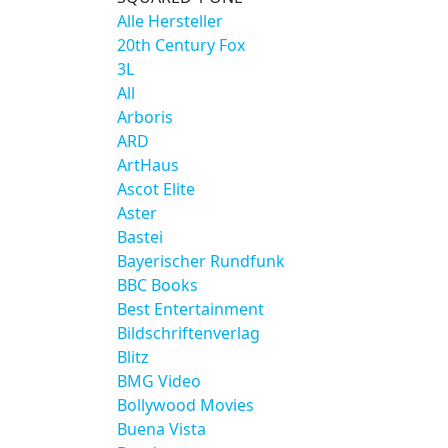
Alle Hersteller
20th Century Fox
3L
All
Arboris
ARD
ArtHaus
Ascot Elite
Aster
Bastei
Bayerischer Rundfunk
BBC Books
Best Entertainment
Bildschriftenverlag
Blitz
BMG Video
Bollywood Movies
Buena Vista