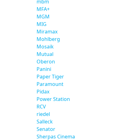
mbm
MFA+
MGM
MIG
Miramax
Mohlberg
Mosaik
Mutual
Oberon
Panini
Paper Tiger
Paramount
Pidax
Power Station
RCV
riedel
Salleck
Senator
Sherpas Cinema