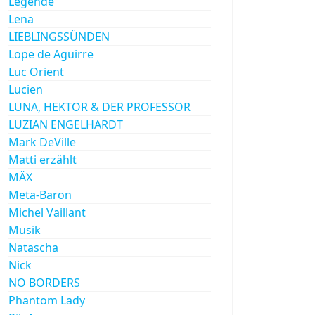
Legende
Lena
LIEBLINGSSÜNDEN
Lope de Aguirre
Luc Orient
Lucien
LUNA, HEKTOR & DER PROFESSOR
LUZIAN ENGELHARDT
Mark DeVille
Matti erzählt
MÄX
Meta-Baron
Michel Vaillant
Musik
Natascha
Nick
NO BORDERS
Phantom Lady