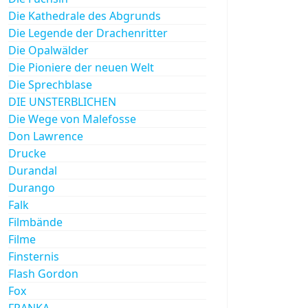
Die Kathedrale des Abgrunds
Die Legende der Drachenritter
Die Opalwälder
Die Pioniere der neuen Welt
Die Sprechblase
DIE UNSTERBLICHEN
Die Wege von Malefosse
Don Lawrence
Drucke
Durandal
Durango
Falk
Filmbände
Filme
Finsternis
Flash Gordon
Fox
FRANKA