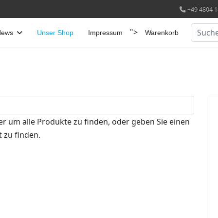
+49 4804 1
Suchen
">
News
Unser Shop
Impressum
Warenkorb
er um alle Produkte zu finden, oder geben Sie einen
 zu finden.