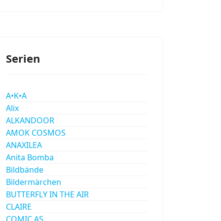
Serien
A•K•A
Alix
ALKANDOOR
AMOK COSMOS
ANAXILEA
Anita Bomba
Bildbände
Bildermärchen
BUTTERFLY IN THE AIR
CLAIRE
COMIC AS