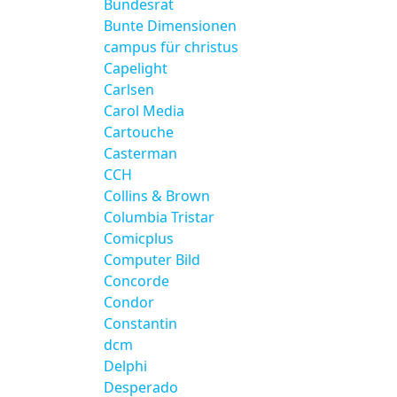
Bundesrat
Bunte Dimensionen
campus für christus
Capelight
Carlsen
Carol Media
Cartouche
Casterman
CCH
Collins & Brown
Columbia Tristar
Comicplus
Computer Bild
Concorde
Condor
Constantin
dcm
Delphi
Desperado