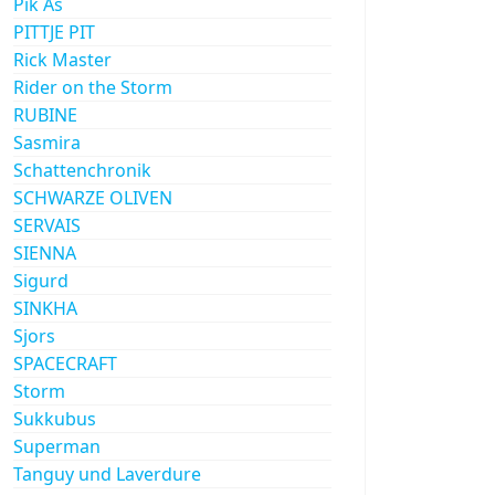
Pik As
PITTJE PIT
Rick Master
Rider on the Storm
RUBINE
Sasmira
Schattenchronik
SCHWARZE OLIVEN
SERVAIS
SIENNA
Sigurd
SINKHA
Sjors
SPACECRAFT
Storm
Sukkubus
Superman
Tanguy und Laverdure