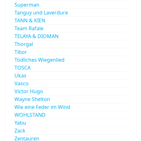
Superman
Tanguy und Laverdure
TANN & KIEN
Team Rafale
TELAYA & DIOMAN
Thorgal
Tibor
Tödliches Wiegenlied
TOSCA
Ukas
Vasco
Victor Hugo
Wayne Shelton
Wie eine Feder im Wind
WOHLSTAND
Yabu
Zack
Zentauren