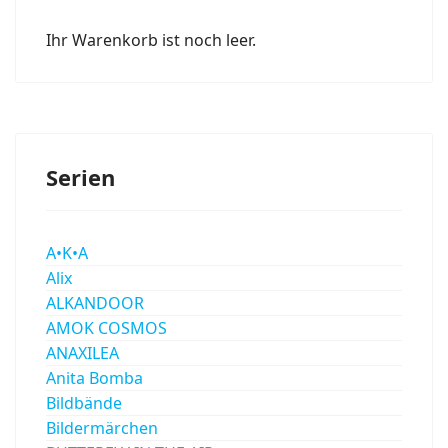
Ihr Warenkorb ist noch leer.
Serien
A•K•A
Alix
ALKANDOOR
AMOK COSMOS
ANAXILEA
Anita Bomba
Bildbände
Bildermärchen