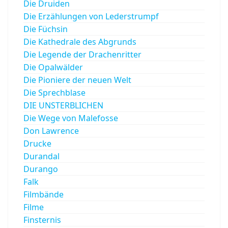
Die Druiden
Die Erzählungen von Lederstrumpf
Die Füchsin
Die Kathedrale des Abgrunds
Die Legende der Drachenritter
Die Opalwälder
Die Pioniere der neuen Welt
Die Sprechblase
DIE UNSTERBLICHEN
Die Wege von Malefosse
Don Lawrence
Drucke
Durandal
Durango
Falk
Filmbände
Filme
Finsternis