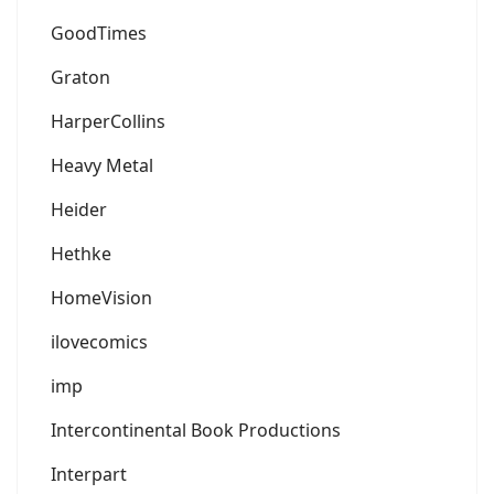
GoodTimes
Graton
HarperCollins
Heavy Metal
Heider
Hethke
HomeVision
ilovecomics
imp
Intercontinental Book Productions
Interpart