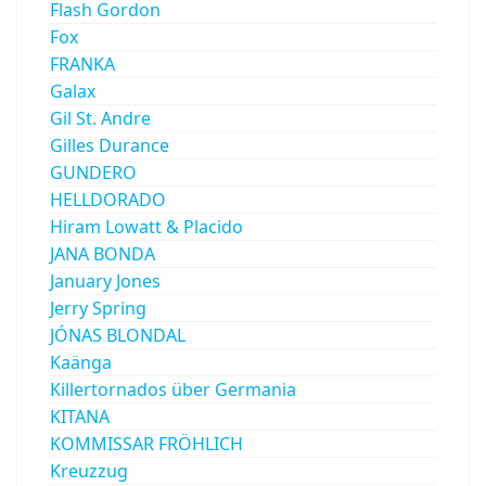
Flash Gordon
Fox
FRANKA
Galax
Gil St. Andre
Gilles Durance
GUNDERO
HELLDORADO
Hiram Lowatt & Placido
JANA BONDA
January Jones
Jerry Spring
JÓNAS BLONDAL
Kaänga
Killertornados über Germania
KITANA
KOMMISSAR FRÖHLICH
Kreuzzug