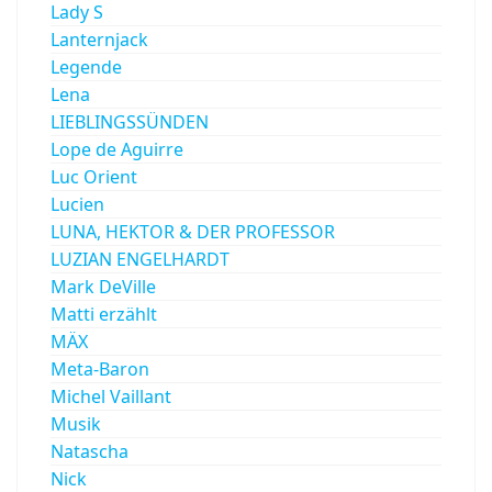
Lady S
Lanternjack
Legende
Lena
LIEBLINGSSÜNDEN
Lope de Aguirre
Luc Orient
Lucien
LUNA, HEKTOR & DER PROFESSOR
LUZIAN ENGELHARDT
Mark DeVille
Matti erzählt
MÄX
Meta-Baron
Michel Vaillant
Musik
Natascha
Nick