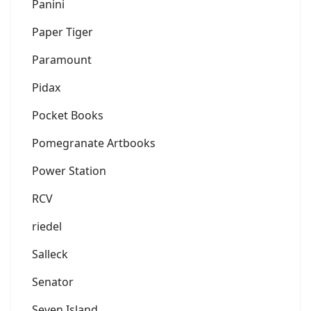
Panini
Paper Tiger
Paramount
Pidax
Pocket Books
Pomegranate Artbooks
Power Station
RCV
riedel
Salleck
Senator
Seven Island