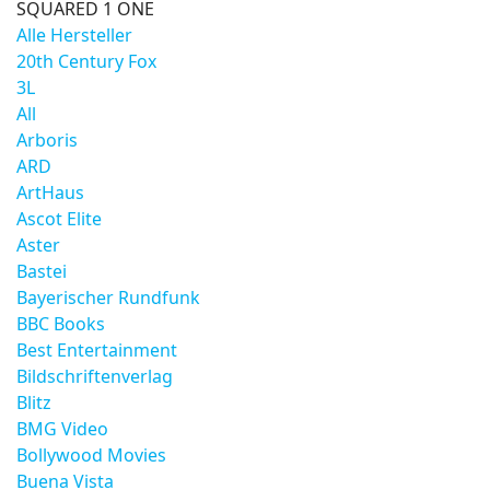
SQUARED 1 ONE
Alle Hersteller
20th Century Fox
3L
All
Arboris
ARD
ArtHaus
Ascot Elite
Aster
Bastei
Bayerischer Rundfunk
BBC Books
Best Entertainment
Bildschriftenverlag
Blitz
BMG Video
Bollywood Movies
Buena Vista