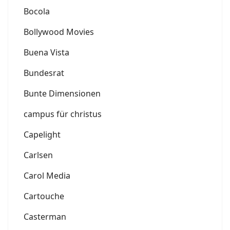
Bocola
Bollywood Movies
Buena Vista
Bundesrat
Bunte Dimensionen
campus für christus
Capelight
Carlsen
Carol Media
Cartouche
Casterman