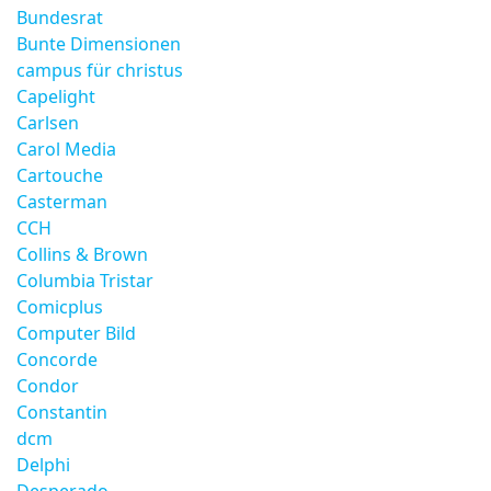
Bundesrat
Bunte Dimensionen
campus für christus
Capelight
Carlsen
Carol Media
Cartouche
Casterman
CCH
Collins & Brown
Columbia Tristar
Comicplus
Computer Bild
Concorde
Condor
Constantin
dcm
Delphi