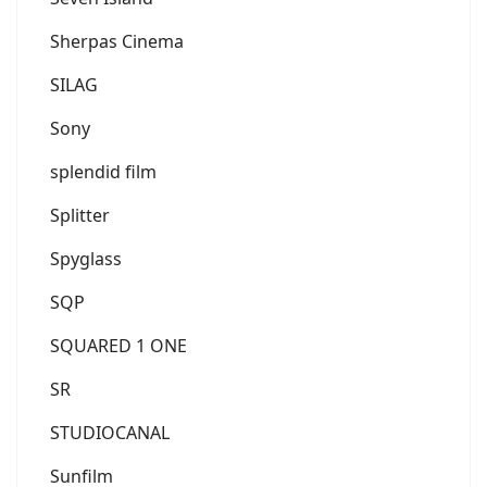
Sherpas Cinema
SILAG
Sony
splendid film
Splitter
Spyglass
SQP
SQUARED 1 ONE
SR
STUDIOCANAL
Sunfilm