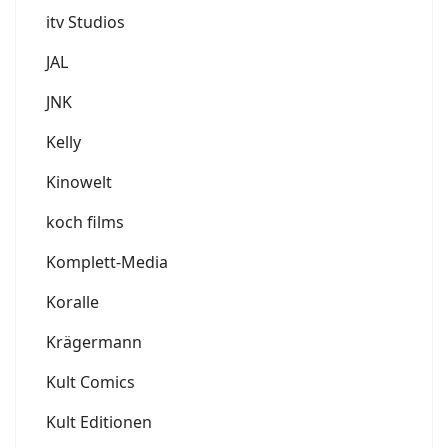
itv Studios
JAL
JNK
Kelly
Kinowelt
koch films
Komplett-Media
Koralle
Krägermann
Kult Comics
Kult Editionen