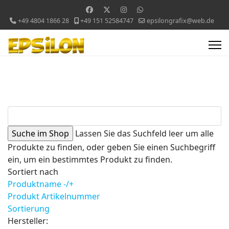
+49 4804 1866 28
+49 151 52584747
epsilongrafix@web.de
Lassen Sie das Suchfeld leer um alle
Produkte zu finden, oder geben Sie einen Suchbegriff
ein, um ein bestimmtes Produkt zu finden.
Sortiert nach
Produktname -/+
Produkt Artikelnummer
Sortierung
Hersteller: