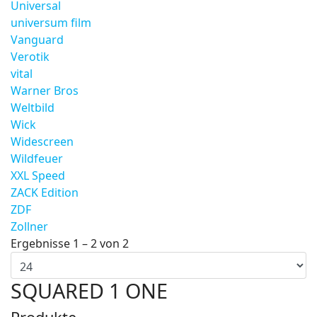
Universal
universum film
Vanguard
Verotik
vital
Warner Bros
Weltbild
Wick
Widescreen
Wildfeuer
XXL Speed
ZACK Edition
ZDF
Zollner
Ergebnisse 1 – 2 von 2
SQUARED 1 ONE