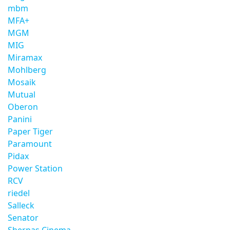
mbm
MFA+
MGM
MIG
Miramax
Mohlberg
Mosaik
Mutual
Oberon
Panini
Paper Tiger
Paramount
Pidax
Power Station
RCV
riedel
Salleck
Senator