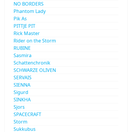
NO BORDERS
Phantom Lady
Pik As
PITTJE PIT
Rick Master
Rider on the Storm
RUBINE
Sasmira
Schattenchronik
SCHWARZE OLIVEN
SERVAIS
SIENNA
Sigurd
SINKHA
Sjors
SPACECRAFT
Storm
Sukkubus