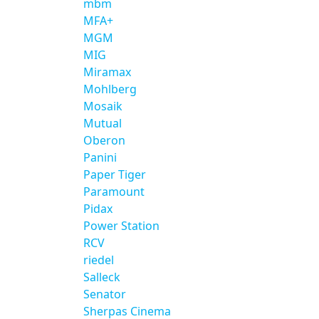
mbm
MFA+
MGM
MIG
Miramax
Mohlberg
Mosaik
Mutual
Oberon
Panini
Paper Tiger
Paramount
Pidax
Power Station
RCV
riedel
Salleck
Senator
Sherpas Cinema