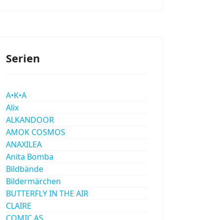
Serien
A•K•A
Alix
ALKANDOOR
AMOK COSMOS
ANAXILEA
Anita Bomba
Bildbände
Bildermärchen
BUTTERFLY IN THE AIR
CLAIRE
COMIC AS