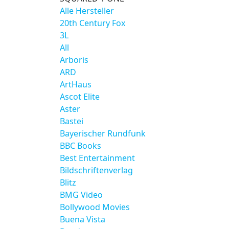
Alle Hersteller
20th Century Fox
3L
All
Arboris
ARD
ArtHaus
Ascot Elite
Aster
Bastei
Bayerischer Rundfunk
BBC Books
Best Entertainment
Bildschriftenverlag
Blitz
BMG Video
Bollywood Movies
Buena Vista