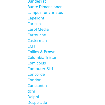
Bundesrat
Bunte Dimensionen
campus für christus
Capelight
Carlsen
Carol Media
Cartouche
Casterman
CCH
Collins & Brown
Columbia Tristar
Comicplus
Computer Bild
Concorde
Condor
Constantin
dcm
Delphi
Desperado