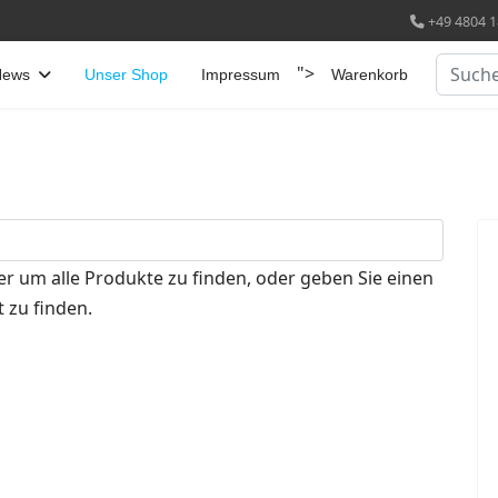
+49 4804 1
Suchen
">
News
Unser Shop
Impressum
Warenkorb
er um alle Produkte zu finden, oder geben Sie einen
 zu finden.