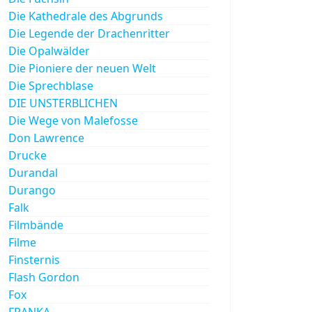
Die Kathedrale des Abgrunds
Die Legende der Drachenritter
Die Opalwälder
Die Pioniere der neuen Welt
Die Sprechblase
DIE UNSTERBLICHEN
Die Wege von Malefosse
Don Lawrence
Drucke
Durandal
Durango
Falk
Filmbände
Filme
Finsternis
Flash Gordon
Fox
FRANKA