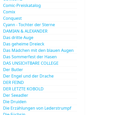
Comic-Preiskatalog
Comix
Conquest
Cyann - Tochter der Sterne
DAMIAN & ALEXANDER
Das dritte Auge
Das geheime Dreieck
Das Mädchen mit den blauen Augen
Das Sommerfest der Hasen
DAS UNSICHTBARE COLLEGE
Der Butler
Der Engel und der Drache
DER FEIND
DER LETZTE KOBOLD
Der Seeadler
Die Druiden
Die Erzählungen von Lederstrumpf
Die Füchsin