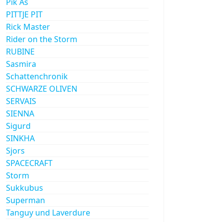
Pik As
PITTJE PIT
Rick Master
Rider on the Storm
RUBINE
Sasmira
Schattenchronik
SCHWARZE OLIVEN
SERVAIS
SIENNA
Sigurd
SINKHA
Sjors
SPACECRAFT
Storm
Sukkubus
Superman
Tanguy und Laverdure