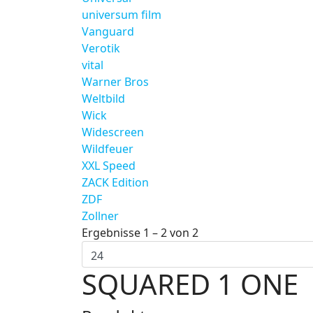
universum film
Vanguard
Verotik
vital
Warner Bros
Weltbild
Wick
Widescreen
Wildfeuer
XXL Speed
ZACK Edition
ZDF
Zollner
Ergebnisse 1 – 2 von 2
SQUARED 1 ONE