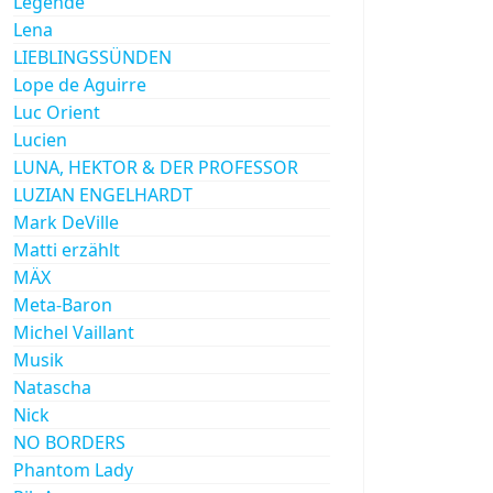
Legende
Lena
LIEBLINGSSÜNDEN
Lope de Aguirre
Luc Orient
Lucien
LUNA, HEKTOR & DER PROFESSOR
LUZIAN ENGELHARDT
Mark DeVille
Matti erzählt
MÄX
Meta-Baron
Michel Vaillant
Musik
Natascha
Nick
NO BORDERS
Phantom Lady