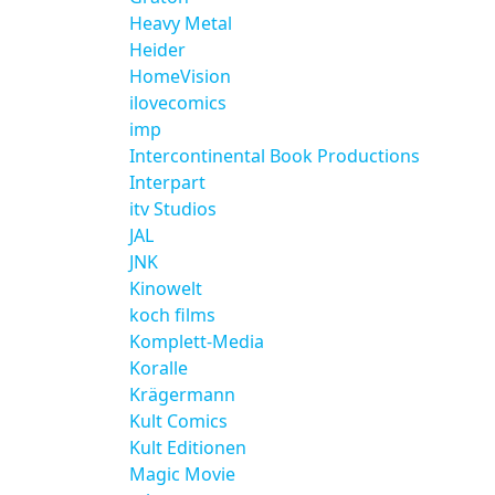
Heavy Metal
Heider
HomeVision
ilovecomics
imp
Intercontinental Book Productions
Interpart
itv Studios
JAL
JNK
Kinowelt
koch films
Komplett-Media
Koralle
Krägermann
Kult Comics
Kult Editionen
Magic Movie