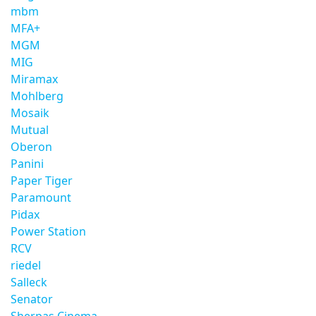
mbm
MFA+
MGM
MIG
Miramax
Mohlberg
Mosaik
Mutual
Oberon
Panini
Paper Tiger
Paramount
Pidax
Power Station
RCV
riedel
Salleck
Senator