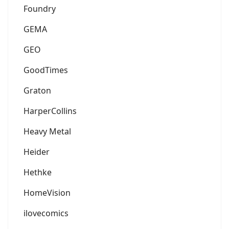
Foundry
GEMA
GEO
GoodTimes
Graton
HarperCollins
Heavy Metal
Heider
Hethke
HomeVision
ilovecomics