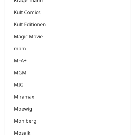
Krägermann
Kult Comics
Kult Editionen
Magic Movie
mbm
MFA+
MGM
MIG
Miramax
Moewig
Mohlberg
Mosaik