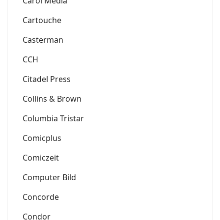
Carol Media
Cartouche
Casterman
CCH
Citadel Press
Collins & Brown
Columbia Tristar
Comicplus
Comiczeit
Computer Bild
Concorde
Condor