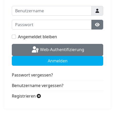
Benutzername
Passwort
Passwort
Angemeldet bleiben
Web-Authentifizierung
Anmelden
Passwort vergessen?
Benutzername vergessen?
Registrieren