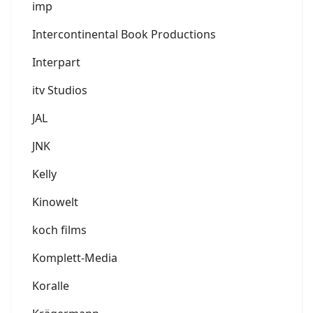
imp
Intercontinental Book Productions
Interpart
itv Studios
JAL
JNK
Kelly
Kinowelt
koch films
Komplett-Media
Koralle