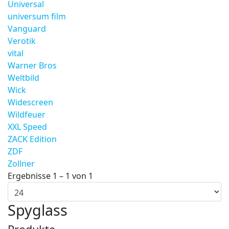
Universal
universum film
Vanguard
Verotik
vital
Warner Bros
Weltbild
Wick
Widescreen
Wildfeuer
XXL Speed
ZACK Edition
ZDF
Zollner
Ergebnisse 1 – 1 von 1
Spyglass