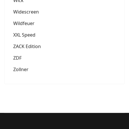
Wick
Widescreen
Wildfeuer
XXL Speed
ZACK Edition
ZDF
Zollner