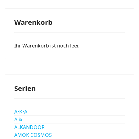
Warenkorb
Ihr Warenkorb ist noch leer.
Serien
A•K•A
Alix
ALKANDOOR
AMOK COSMOS