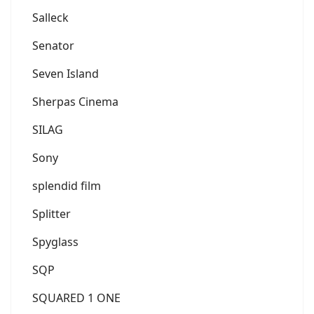
Salleck
Senator
Seven Island
Sherpas Cinema
SILAG
Sony
splendid film
Splitter
Spyglass
SQP
SQUARED 1 ONE