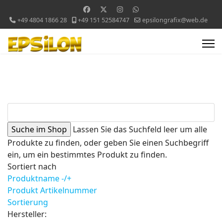
+49 4804 1866 28
+49 151 52584747
epsilongrafix@web.de
Lassen Sie das Suchfeld leer um alle
Produkte zu finden, oder geben Sie einen Suchbegriff
ein, um ein bestimmtes Produkt zu finden.
Sortiert nach
Produktname -/+
Produkt Artikelnummer
Sortierung
Hersteller: