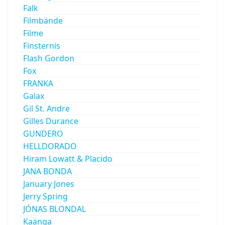
Falk
Filmbände
Filme
Finsternis
Flash Gordon
Fox
FRANKA
Galax
Gil St. Andre
Gilles Durance
GUNDERO
HELLDORADO
Hiram Lowatt & Placido
JANA BONDA
January Jones
Jerry Spring
JÓNAS BLONDAL
Kaänga