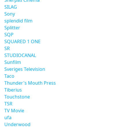
Sherpas Cinema
SILAG
Sony
splendid film
Splitter
SQP
SQUARED 1 ONE
SR
STUDIOCANAL
Sunfilm
Sveriges Television
Taco
Thunder's Mouth Press
Tiberius
Touchstone
TSR
TV Movie
ufa
Underwood