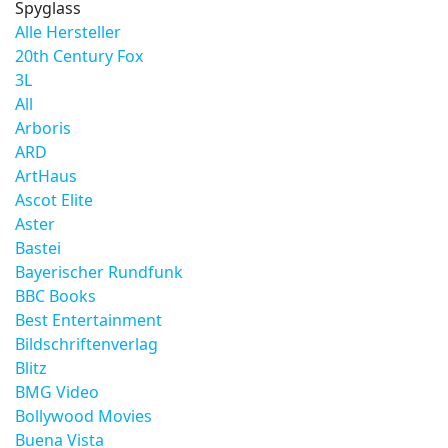
Spyglass
Alle Hersteller
20th Century Fox
3L
All
Arboris
ARD
ArtHaus
Ascot Elite
Aster
Bastei
Bayerischer Rundfunk
BBC Books
Best Entertainment
Bildschriftenverlag
Blitz
BMG Video
Bollywood Movies
Buena Vista