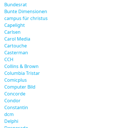
Bundesrat
Bunte Dimensionen
campus für christus
Capelight
Carlsen
Carol Media
Cartouche
Casterman
CCH
Collins & Brown
Columbia Tristar
Comicplus
Computer Bild
Concorde
Condor
Constantin
dcm
Delphi