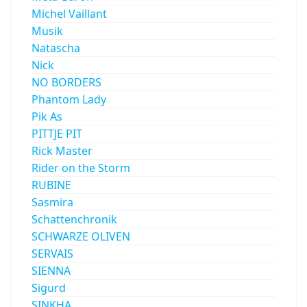
Michel Vaillant
Musik
Natascha
Nick
NO BORDERS
Phantom Lady
Pik As
PITTJE PIT
Rick Master
Rider on the Storm
RUBINE
Sasmira
Schattenchronik
SCHWARZE OLIVEN
SERVAIS
SIENNA
Sigurd
SINKHA