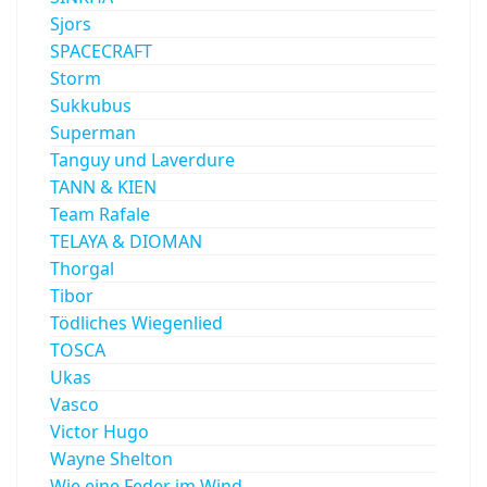
Sjors
SPACECRAFT
Storm
Sukkubus
Superman
Tanguy und Laverdure
TANN & KIEN
Team Rafale
TELAYA & DIOMAN
Thorgal
Tibor
Tödliches Wiegenlied
TOSCA
Ukas
Vasco
Victor Hugo
Wayne Shelton
Wie eine Feder im Wind