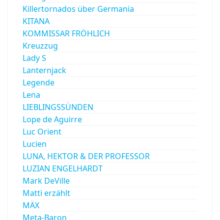
Killertornados über Germania
KITANA
KOMMISSAR FRÖHLICH
Kreuzzug
Lady S
Lanternjack
Legende
Lena
LIEBLINGSSÜNDEN
Lope de Aguirre
Luc Orient
Lucien
LUNA, HEKTOR & DER PROFESSOR
LUZIAN ENGELHARDT
Mark DeVille
Matti erzählt
MÄX
Meta-Baron