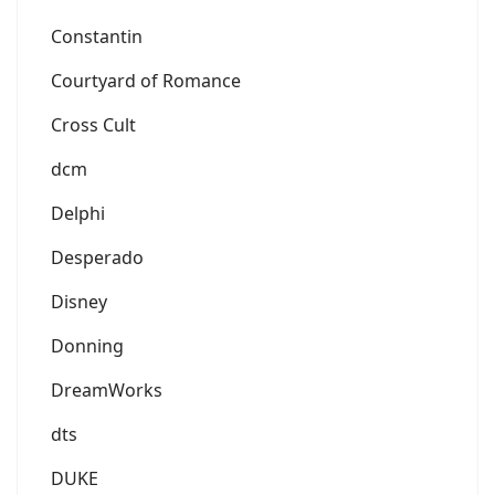
Constantin
Courtyard of Romance
Cross Cult
dcm
Delphi
Desperado
Disney
Donning
DreamWorks
dts
DUKE