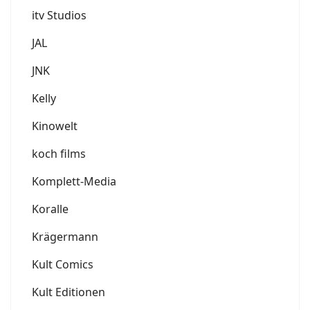
itv Studios
JAL
JNK
Kelly
Kinowelt
koch films
Komplett-Media
Koralle
Krägermann
Kult Comics
Kult Editionen