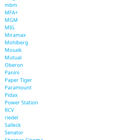
mbm
MFA+
MGM
MIG
Miramax
Mohlberg
Mosaik
Mutual
Oberon
Panini
Paper Tiger
Paramount
Pidax
Power Station
RCV
riedel
Salleck
Senator