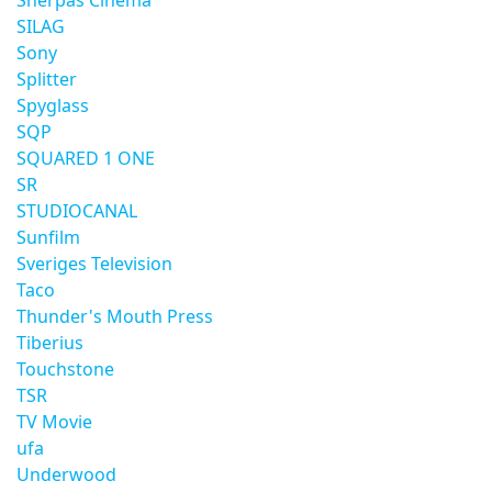
Sherpas Cinema
SILAG
Sony
Splitter
Spyglass
SQP
SQUARED 1 ONE
SR
STUDIOCANAL
Sunfilm
Sveriges Television
Taco
Thunder's Mouth Press
Tiberius
Touchstone
TSR
TV Movie
ufa
Underwood