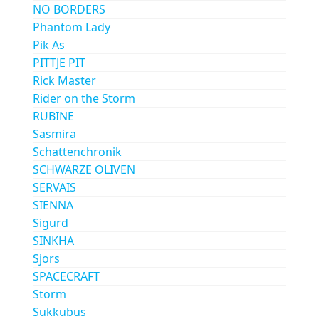
NO BORDERS
Phantom Lady
Pik As
PITTJE PIT
Rick Master
Rider on the Storm
RUBINE
Sasmira
Schattenchronik
SCHWARZE OLIVEN
SERVAIS
SIENNA
Sigurd
SINKHA
Sjors
SPACECRAFT
Storm
Sukkubus