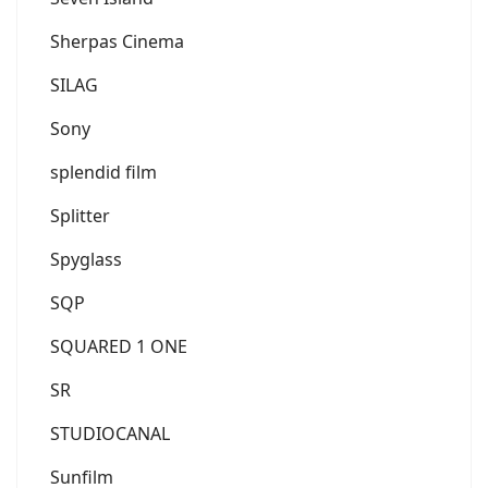
Sherpas Cinema
SILAG
Sony
splendid film
Splitter
Spyglass
SQP
SQUARED 1 ONE
SR
STUDIOCANAL
Sunfilm