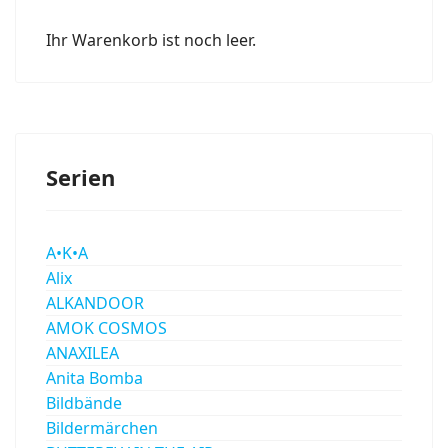
Ihr Warenkorb ist noch leer.
Serien
A•K•A
Alix
ALKANDOOR
AMOK COSMOS
ANAXILEA
Anita Bomba
Bildbände
Bildermärchen