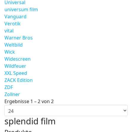
Universal
universum film
Vanguard
Verotik
vital
Warner Bros
Weltbild
Wick
Widescreen
Wildfeuer
XXL Speed
ZACK Edition
ZDF
Zollner
Ergebnisse 1 – 2 von 2
splendid film