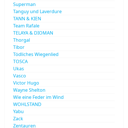
Superman
Tanguy und Laverdure
TANN & KIEN
Team Rafale
TELAYA & DIOMAN
Thorgal
Tibor
Tödliches Wiegenlied
TOSCA
Ukas
Vasco
Victor Hugo
Wayne Shelton
Wie eine Feder im Wind
WOHLSTAND
Yabu
Zack
Zentauren