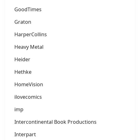
GoodTimes
Graton
HarperCollins
Heavy Metal
Heider
Hethke
HomeVision
ilovecomics
imp
Intercontinental Book Productions
Interpart