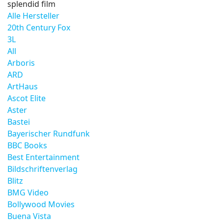
splendid film
Alle Hersteller
20th Century Fox
3L
All
Arboris
ARD
ArtHaus
Ascot Elite
Aster
Bastei
Bayerischer Rundfunk
BBC Books
Best Entertainment
Bildschriftenverlag
Blitz
BMG Video
Bollywood Movies
Buena Vista