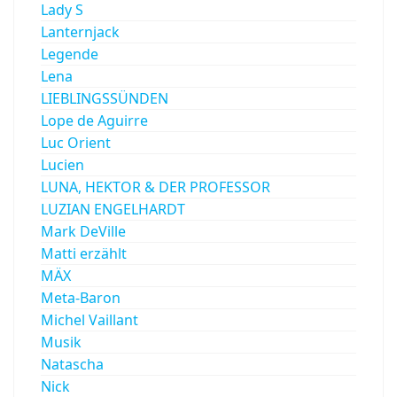
Lady S
Lanternjack
Legende
Lena
LIEBLINGSSÜNDEN
Lope de Aguirre
Luc Orient
Lucien
LUNA, HEKTOR & DER PROFESSOR
LUZIAN ENGELHARDT
Mark DeVille
Matti erzählt
MÄX
Meta-Baron
Michel Vaillant
Musik
Natascha
Nick