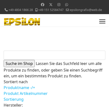
+49 4804 1866 28
+49 151 52584747
epsilongrafix@web.de
Lassen Sie das Suchfeld leer um alle
Produkte zu finden, oder geben Sie einen Suchbegriff
ein, um ein bestimmtes Produkt zu finden.
Sortiert nach
Produktname -/+
Produkt Artikelnummer
Sortierung
Hersteller: