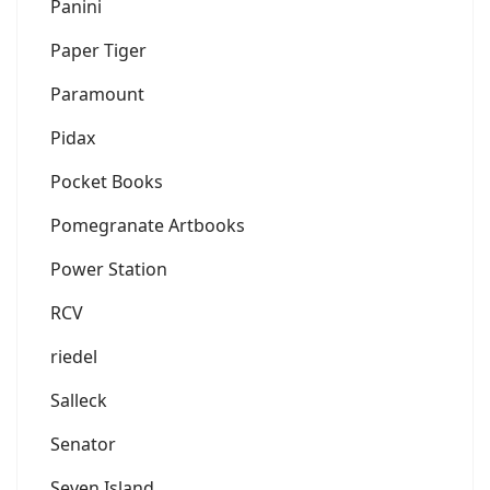
Panini
Paper Tiger
Paramount
Pidax
Pocket Books
Pomegranate Artbooks
Power Station
RCV
riedel
Salleck
Senator
Seven Island