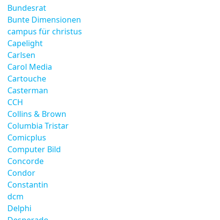
Bundesrat
Bunte Dimensionen
campus für christus
Capelight
Carlsen
Carol Media
Cartouche
Casterman
CCH
Collins & Brown
Columbia Tristar
Comicplus
Computer Bild
Concorde
Condor
Constantin
dcm
Delphi