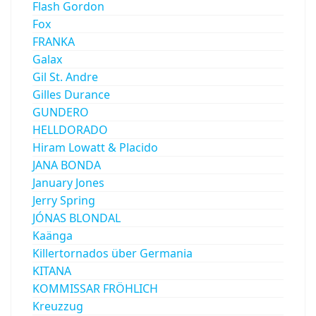
Flash Gordon
Fox
FRANKA
Galax
Gil St. Andre
Gilles Durance
GUNDERO
HELLDORADO
Hiram Lowatt & Placido
JANA BONDA
January Jones
Jerry Spring
JÓNAS BLONDAL
Kaänga
Killertornados über Germania
KITANA
KOMMISSAR FRÖHLICH
Kreuzzug