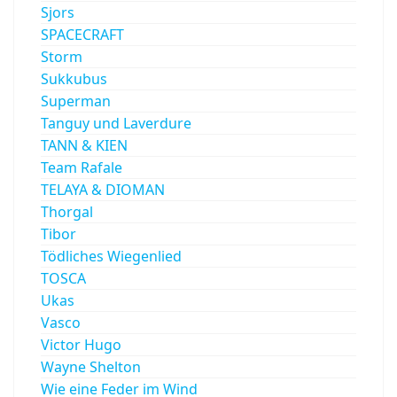
Sjors
SPACECRAFT
Storm
Sukkubus
Superman
Tanguy und Laverdure
TANN & KIEN
Team Rafale
TELAYA & DIOMAN
Thorgal
Tibor
Tödliches Wiegenlied
TOSCA
Ukas
Vasco
Victor Hugo
Wayne Shelton
Wie eine Feder im Wind