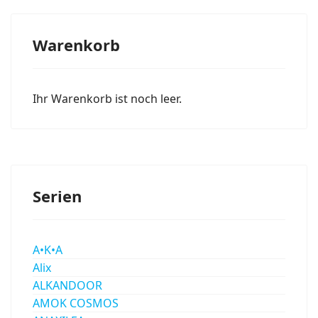
Warenkorb
Ihr Warenkorb ist noch leer.
Serien
A•K•A
Alix
ALKANDOOR
AMOK COSMOS