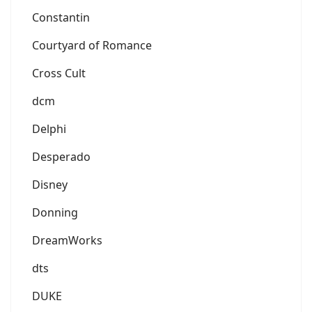
Constantin
Courtyard of Romance
Cross Cult
dcm
Delphi
Desperado
Disney
Donning
DreamWorks
dts
DUKE