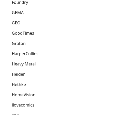
Foundry
GEMA
GEO
GoodTimes
Graton
HarperCollins
Heavy Metal
Heider
Hethke
HomeVision
ilovecomics