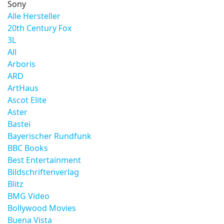
Sony
Alle Hersteller
20th Century Fox
3L
All
Arboris
ARD
ArtHaus
Ascot Elite
Aster
Bastei
Bayerischer Rundfunk
BBC Books
Best Entertainment
Bildschriftenverlag
Blitz
BMG Video
Bollywood Movies
Buena Vista