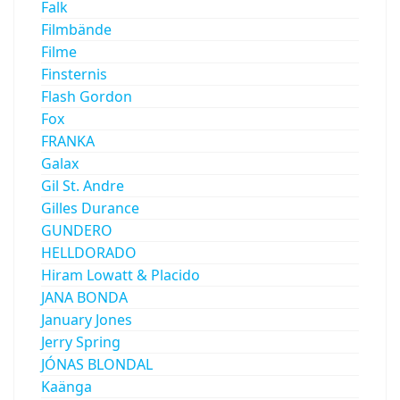
Falk
Filmbände
Filme
Finsternis
Flash Gordon
Fox
FRANKA
Galax
Gil St. Andre
Gilles Durance
GUNDERO
HELLDORADO
Hiram Lowatt & Placido
JANA BONDA
January Jones
Jerry Spring
JÓNAS BLONDAL
Kaänga