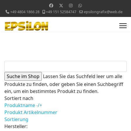
+49 4804 1866 28
+49 151 52584747
epsilongrafix@web.de
Lassen Sie das Suchfeld leer um alle
Produkte zu finden, oder geben Sie einen Suchbegriff
ein, um ein bestimmtes Produkt zu finden.
Sortiert nach
Produktname -/+
Produkt Artikelnummer
Sortierung
Hersteller: