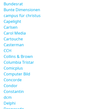
Bundesrat
Bunte Dimensionen
campus für christus
Capelight
Carlsen
Carol Media
Cartouche
Casterman
CCH
Collins & Brown
Columbia Tristar
Comicplus
Computer Bild
Concorde
Condor
Constantin
dcm
Delphi