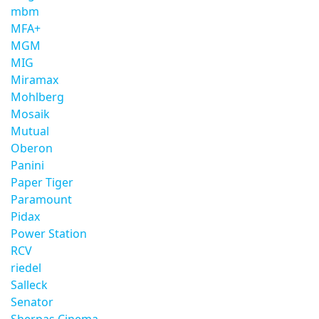
mbm
MFA+
MGM
MIG
Miramax
Mohlberg
Mosaik
Mutual
Oberon
Panini
Paper Tiger
Paramount
Pidax
Power Station
RCV
riedel
Salleck
Senator