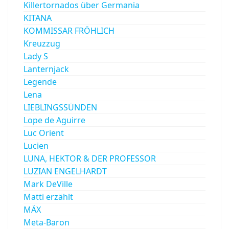
Killertornados über Germania
KITANA
KOMMISSAR FRÖHLICH
Kreuzzug
Lady S
Lanternjack
Legende
Lena
LIEBLINGSSÜNDEN
Lope de Aguirre
Luc Orient
Lucien
LUNA, HEKTOR & DER PROFESSOR
LUZIAN ENGELHARDT
Mark DeVille
Matti erzählt
MÄX
Meta-Baron