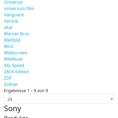
Universal
universum film
Vanguard
Verotik
vital
Warner Bros
Weltbild
Wick
Widescreen
Wildfeuer
XXL Speed
ZACK Edition
ZDF
Zollner
Ergebnisse 1 – 9 von 9
Sony