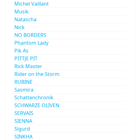
Michel Vaillant
Musik
Natascha
Nick
NO BORDERS
Phantom Lady
Pik As
PITTJE PIT
Rick Master
Rider on the Storm
RUBINE
Sasmira
Schattenchronik
SCHWARZE OLIVEN
SERVAIS
SIENNA
Sigurd
SINKHA