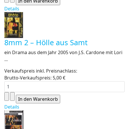
Details
8mm 2 – Hölle aus Samt
ein Drama aus dem Jahr 2005 von J.S. Cardone mit Lori
...
Verkaufspreis inkl. Preisnachlass:
Brutto-Verkaufspreis:
5,00 €
Details