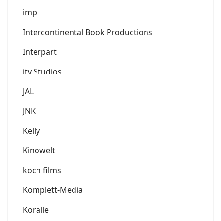
imp
Intercontinental Book Productions
Interpart
itv Studios
JAL
JNK
Kelly
Kinowelt
koch films
Komplett-Media
Koralle