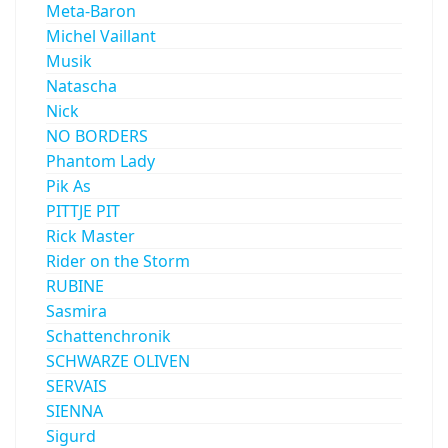
Meta-Baron
Michel Vaillant
Musik
Natascha
Nick
NO BORDERS
Phantom Lady
Pik As
PITTJE PIT
Rick Master
Rider on the Storm
RUBINE
Sasmira
Schattenchronik
SCHWARZE OLIVEN
SERVAIS
SIENNA
Sigurd