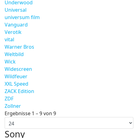
Underwood
Universal
universum film
Vanguard
Verotik
vital
Warner Bros
Weltbild
Wick
Widescreen
Wildfeuer
XXL Speed
ZACK Edition
ZDF
Zollner
Ergebnisse 1 – 9 von 9
Sony