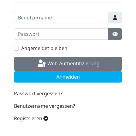
Benutzername
Passwort
Passwort
Angemeldet bleiben
Web-Authentifizierung
Anmelden
Passwort vergessen?
Benutzername vergessen?
Registrieren