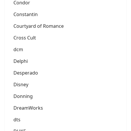
Condor
Constantin
Courtyard of Romance
Cross Cult
dcm
Delphi
Desperado
Disney
Donning
DreamWorks
dts