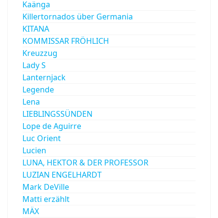
Kaänga
Killertornados über Germania
KITANA
KOMMISSAR FRÖHLICH
Kreuzzug
Lady S
Lanternjack
Legende
Lena
LIEBLINGSSÜNDEN
Lope de Aguirre
Luc Orient
Lucien
LUNA, HEKTOR & DER PROFESSOR
LUZIAN ENGELHARDT
Mark DeVille
Matti erzählt
MÄX