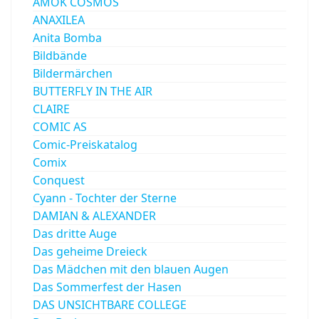
AMOK COSMOS
ANAXILEA
Anita Bomba
Bildbände
Bildermärchen
BUTTERFLY IN THE AIR
CLAIRE
COMIC AS
Comic-Preiskatalog
Comix
Conquest
Cyann - Tochter der Sterne
DAMIAN & ALEXANDER
Das dritte Auge
Das geheime Dreieck
Das Mädchen mit den blauen Augen
Das Sommerfest der Hasen
DAS UNSICHTBARE COLLEGE