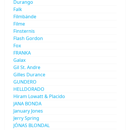
Durango
Falk
Filmbände
Filme
Finsternis
Flash Gordon
Fox
FRANKA
Galax
Gil St. Andre
Gilles Durance
GUNDERO
HELLDORADO
Hiram Lowatt & Placido
JANA BONDA
January Jones
Jerry Spring
JÓNAS BLONDAL