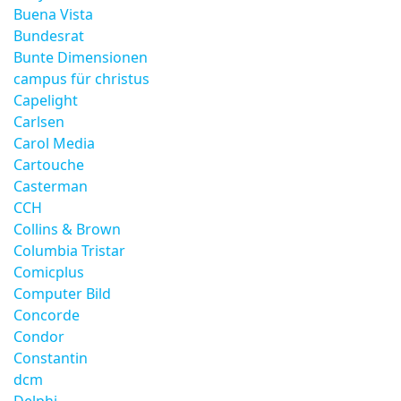
Buena Vista
Bundesrat
Bunte Dimensionen
campus für christus
Capelight
Carlsen
Carol Media
Cartouche
Casterman
CCH
Collins & Brown
Columbia Tristar
Comicplus
Computer Bild
Concorde
Condor
Constantin
dcm