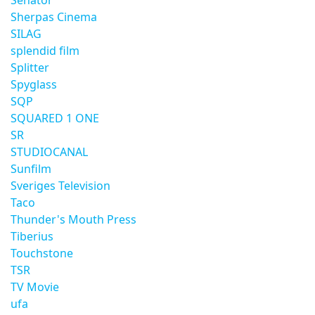
Senator
Sherpas Cinema
SILAG
splendid film
Splitter
Spyglass
SQP
SQUARED 1 ONE
SR
STUDIOCANAL
Sunfilm
Sveriges Television
Taco
Thunder's Mouth Press
Tiberius
Touchstone
TSR
TV Movie
ufa