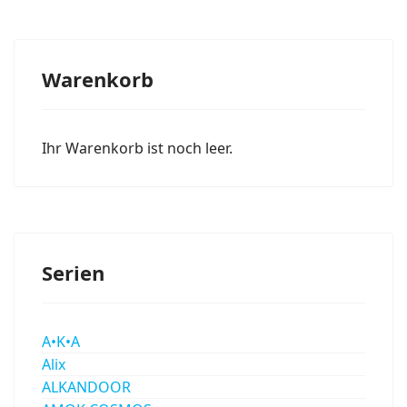
Warenkorb
Ihr Warenkorb ist noch leer.
Serien
A•K•A
Alix
ALKANDOOR