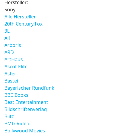
Hersteller:
Sony
Alle Hersteller
20th Century Fox
3L
All
Arboris
ARD
ArtHaus
Ascot Elite
Aster
Bastei
Bayerischer Rundfunk
BBC Books
Best Entertainment
Bildschriftenverlag
Blitz
BMG Video
Bollywood Movies