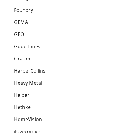
Foundry
GEMA
GEO
GoodTimes
Graton
HarperCollins
Heavy Metal
Heider
Hethke
HomeVision
ilovecomics