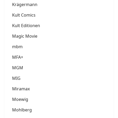
Krägermann
Kult Comics
Kult Editionen
Magic Movie
mbm
MFA+
MGM
MIG
Miramax
Moewig
Mohlberg