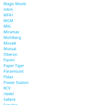
Magic Movie
mbm
MFA+
MGM
MIG
Miramax
Mohlberg
Mosaik
Mutual
Oberon
Panini
Paper Tiger
Paramount
Pidax
Power Station
RCV
riedel
Salleck