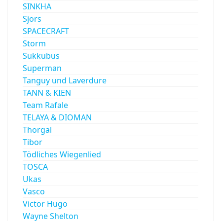
SINKHA
Sjors
SPACECRAFT
Storm
Sukkubus
Superman
Tanguy und Laverdure
TANN & KIEN
Team Rafale
TELAYA & DIOMAN
Thorgal
Tibor
Tödliches Wiegenlied
TOSCA
Ukas
Vasco
Victor Hugo
Wayne Shelton