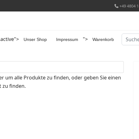
+49 4804 1
Suchen
 active">
">
Unser Shop
Impressum
Warenkorb
er um alle Produkte zu finden, oder geben Sie einen
 zu finden.