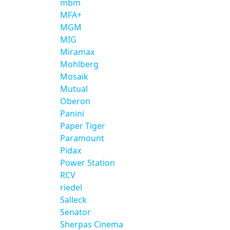
mbm
MFA+
MGM
MIG
Miramax
Mohlberg
Mosaik
Mutual
Oberon
Panini
Paper Tiger
Paramount
Pidax
Power Station
RCV
riedel
Salleck
Senator
Sherpas Cinema