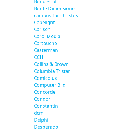
Bundesrat
Bunte Dimensionen
campus für christus
Capelight
Carlsen
Carol Media
Cartouche
Casterman
CCH
Collins & Brown
Columbia Tristar
Comicplus
Computer Bild
Concorde
Condor
Constantin
dcm
Delphi
Desperado