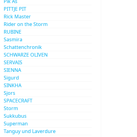
Pik As
PITTJE PIT
Rick Master
Rider on the Storm
RUBINE
Sasmira
Schattenchronik
SCHWARZE OLIVEN
SERVAIS
SIENNA
Sigurd
SINKHA
Sjors
SPACECRAFT
Storm
Sukkubus
Superman
Tanguy und Laverdure