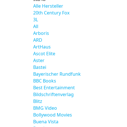
Alle Hersteller
20th Century Fox
3L
All
Arboris
ARD
ArtHaus
Ascot Elite
Aster
Bastei
Bayerischer Rundfunk
BBC Books
Best Entertainment
Bildschriftenverlag
Blitz
BMG Video
Bollywood Movies
Buena Vista