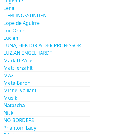
Legende
Lena
LIEBLINGSSÜNDEN
Lope de Aguirre
Luc Orient
Lucien
LUNA, HEKTOR & DER PROFESSOR
LUZIAN ENGELHARDT
Mark DeVille
Matti erzählt
MÄX
Meta-Baron
Michel Vaillant
Musik
Natascha
Nick
NO BORDERS
Phantom Lady