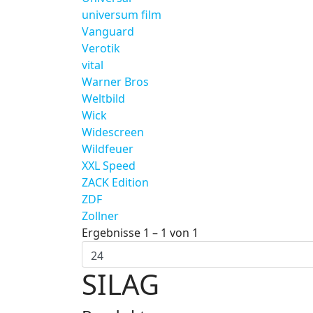
universum film
Vanguard
Verotik
vital
Warner Bros
Weltbild
Wick
Widescreen
Wildfeuer
XXL Speed
ZACK Edition
ZDF
Zollner
Ergebnisse 1 – 1 von 1
SILAG