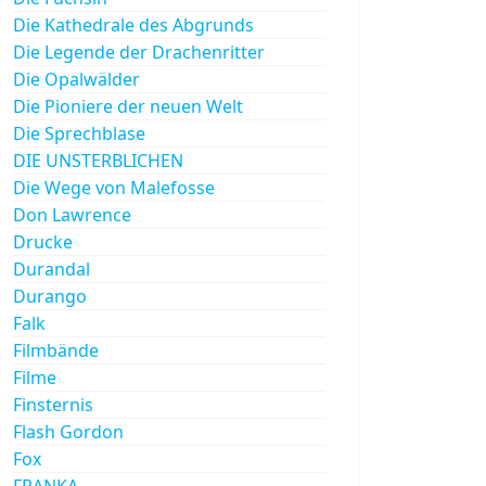
Die Kathedrale des Abgrunds
Die Legende der Drachenritter
Die Opalwälder
Die Pioniere der neuen Welt
Die Sprechblase
DIE UNSTERBLICHEN
Die Wege von Malefosse
Don Lawrence
Drucke
Durandal
Durango
Falk
Filmbände
Filme
Finsternis
Flash Gordon
Fox
FRANKA