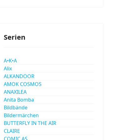
Serien
A•K•A
Alix
ALKANDOOR
AMOK COSMOS
ANAXILEA
Anita Bomba
Bildbände
Bildermärchen
BUTTERFLY IN THE AIR
CLAIRE
COMIC AS