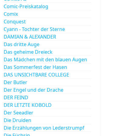
Comic-Preiskatalog
Comix
Conquest
Cyann - Tochter der Sterne
DAMIAN & ALEXANDER
Das dritte Auge
Das geheime Dreieck
Das Mädchen mit den blauen Augen
Das Sommerfest der Hasen
DAS UNSICHTBARE COLLEGE
Der Butler
Der Engel und der Drache
DER FEIND
DER LETZTE KOBOLD
Der Seeadler
Die Druiden
Die Erzählungen von Lederstrumpf
Die Füchsin