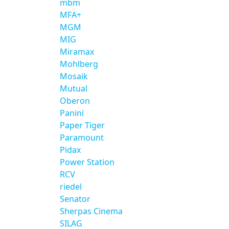
mbm
MFA+
MGM
MIG
Miramax
Mohlberg
Mosaik
Mutual
Oberon
Panini
Paper Tiger
Paramount
Pidax
Power Station
RCV
riedel
Senator
Sherpas Cinema
SILAG