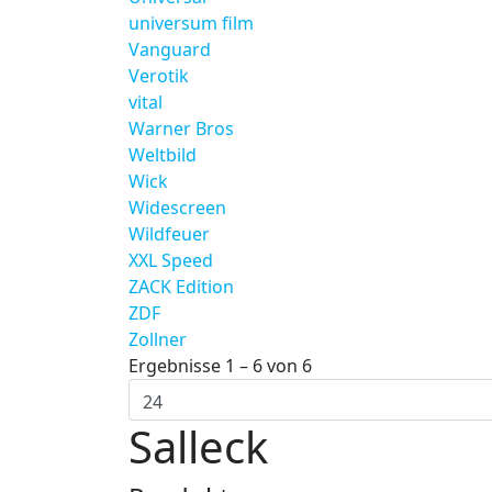
universum film
Vanguard
Verotik
vital
Warner Bros
Weltbild
Wick
Widescreen
Wildfeuer
XXL Speed
ZACK Edition
ZDF
Zollner
Ergebnisse 1 – 6 von 6
Salleck