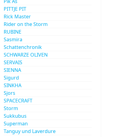
Pik As
PITTJE PIT
Rick Master
Rider on the Storm
RUBINE
Sasmira
Schattenchronik
SCHWARZE OLIVEN
SERVAIS
SIENNA
Sigurd
SINKHA
Sjors
SPACECRAFT
Storm
Sukkubus
Superman
Tanguy und Laverdure