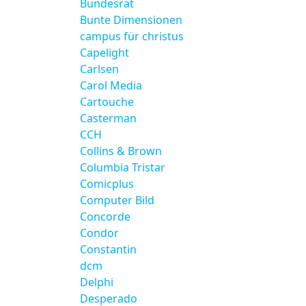
Bundesrat
Bunte Dimensionen
campus für christus
Capelight
Carlsen
Carol Media
Cartouche
Casterman
CCH
Collins & Brown
Columbia Tristar
Comicplus
Computer Bild
Concorde
Condor
Constantin
dcm
Delphi
Desperado