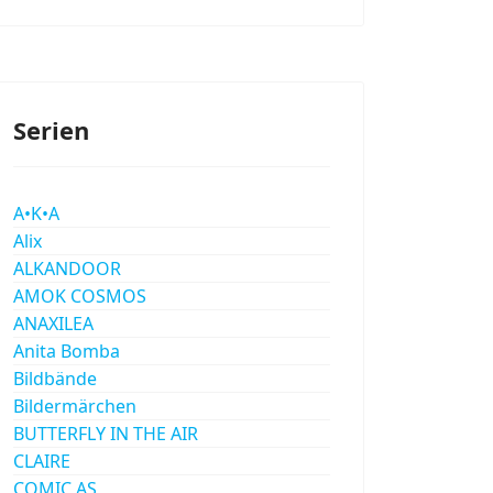
Serien
A•K•A
Alix
ALKANDOOR
AMOK COSMOS
ANAXILEA
Anita Bomba
Bildbände
Bildermärchen
BUTTERFLY IN THE AIR
CLAIRE
COMIC AS