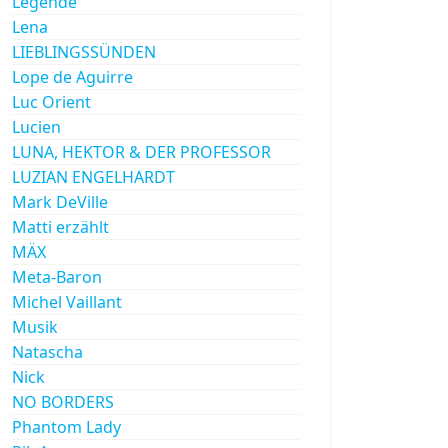
Legende
Lena
LIEBLINGSSÜNDEN
Lope de Aguirre
Luc Orient
Lucien
LUNA, HEKTOR & DER PROFESSOR
LUZIAN ENGELHARDT
Mark DeVille
Matti erzählt
MÄX
Meta-Baron
Michel Vaillant
Musik
Natascha
Nick
NO BORDERS
Phantom Lady