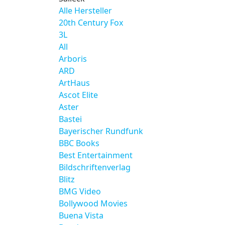
Alle Hersteller
20th Century Fox
3L
All
Arboris
ARD
ArtHaus
Ascot Elite
Aster
Bastei
Bayerischer Rundfunk
BBC Books
Best Entertainment
Bildschriftenverlag
Blitz
BMG Video
Bollywood Movies
Buena Vista