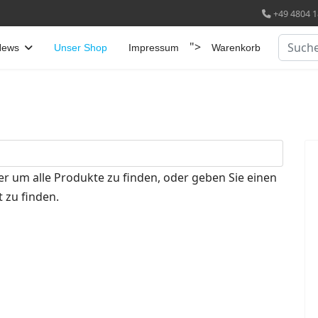
+49 4804 1
Suchen
">
News
Unser Shop
Impressum
Warenkorb
er um alle Produkte zu finden, oder geben Sie einen
 zu finden.