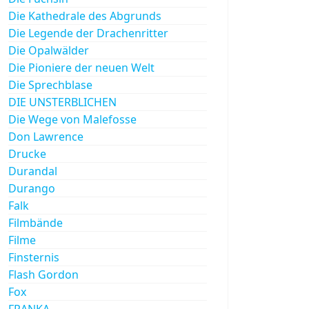
Die Kathedrale des Abgrunds
Die Legende der Drachenritter
Die Opalwälder
Die Pioniere der neuen Welt
Die Sprechblase
DIE UNSTERBLICHEN
Die Wege von Malefosse
Don Lawrence
Drucke
Durandal
Durango
Falk
Filmbände
Filme
Finsternis
Flash Gordon
Fox
FRANKA