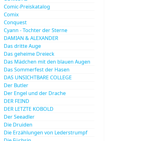
Comic-Preiskatalog
Comix
Conquest
Cyann - Tochter der Sterne
DAMIAN & ALEXANDER
Das dritte Auge
Das geheime Dreieck
Das Mädchen mit den blauen Augen
Das Sommerfest der Hasen
DAS UNSICHTBARE COLLEGE
Der Butler
Der Engel und der Drache
DER FEIND
DER LETZTE KOBOLD
Der Seeadler
Die Druiden
Die Erzählungen von Lederstrumpf
Die Füchsin