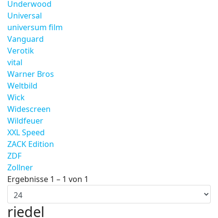
Underwood
Universal
universum film
Vanguard
Verotik
vital
Warner Bros
Weltbild
Wick
Widescreen
Wildfeuer
XXL Speed
ZACK Edition
ZDF
Zollner
Ergebnisse 1 – 1 von 1
riedel