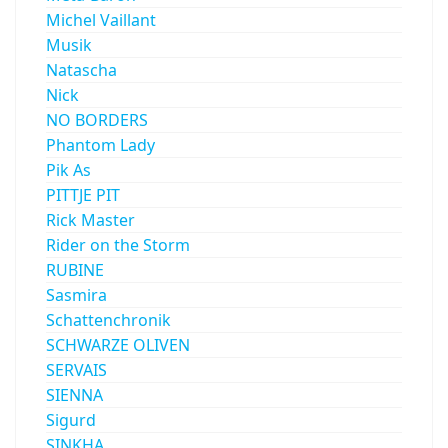
Michel Vaillant
Musik
Natascha
Nick
NO BORDERS
Phantom Lady
Pik As
PITTJE PIT
Rick Master
Rider on the Storm
RUBINE
Sasmira
Schattenchronik
SCHWARZE OLIVEN
SERVAIS
SIENNA
Sigurd
SINKHA