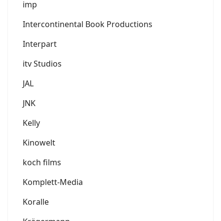
imp
Intercontinental Book Productions
Interpart
itv Studios
JAL
JNK
Kelly
Kinowelt
koch films
Komplett-Media
Koralle