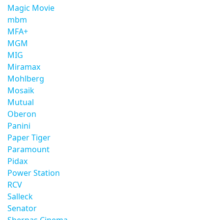
Magic Movie
mbm
MFA+
MGM
MIG
Miramax
Mohlberg
Mosaik
Mutual
Oberon
Panini
Paper Tiger
Paramount
Pidax
Power Station
RCV
Salleck
Senator