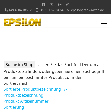
+49 4804 1866 28
+49 151 52584747
epsilongrafix@web.de
Lassen Sie das Suchfeld leer um alle
Produkte zu finden, oder geben Sie einen Suchbegriff
ein, um ein bestimmtes Produkt zu finden.
Sortiert nach
Sortierte Produktbezeichnung +/-
Produktbezeichnung
Produkt Artikelnummer
Sortierung