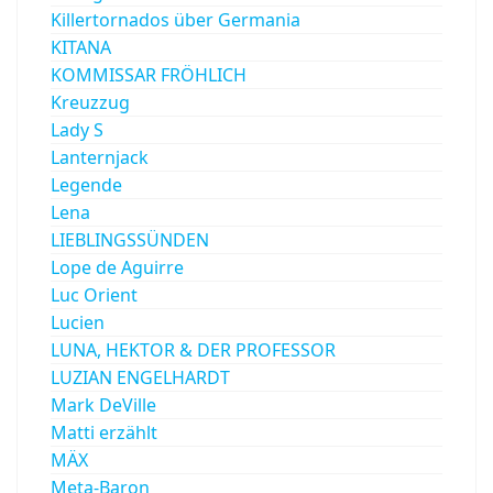
Killertornados über Germania
KITANA
KOMMISSAR FRÖHLICH
Kreuzzug
Lady S
Lanternjack
Legende
Lena
LIEBLINGSSÜNDEN
Lope de Aguirre
Luc Orient
Lucien
LUNA, HEKTOR & DER PROFESSOR
LUZIAN ENGELHARDT
Mark DeVille
Matti erzählt
MÄX
Meta-Baron