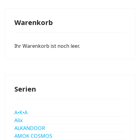
Warenkorb
Ihr Warenkorb ist noch leer.
Serien
A•K•A
Alix
ALKANDOOR
AMOK COSMOS