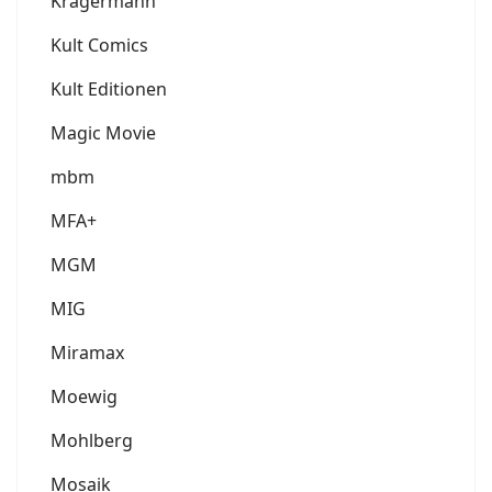
Krägermann
Kult Comics
Kult Editionen
Magic Movie
mbm
MFA+
MGM
MIG
Miramax
Moewig
Mohlberg
Mosaik