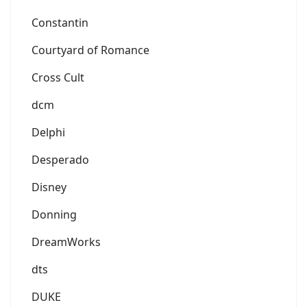
Constantin
Courtyard of Romance
Cross Cult
dcm
Delphi
Desperado
Disney
Donning
DreamWorks
dts
DUKE