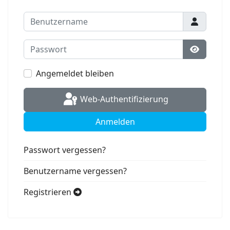
Benutzername
Passwort
Passwort
Angemeldet bleiben
Web-Authentifizierung
Anmelden
Passwort vergessen?
Benutzername vergessen?
Registrieren