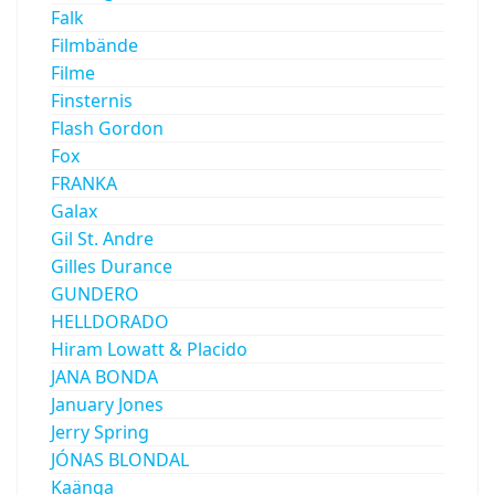
Falk
Filmbände
Filme
Finsternis
Flash Gordon
Fox
FRANKA
Galax
Gil St. Andre
Gilles Durance
GUNDERO
HELLDORADO
Hiram Lowatt & Placido
JANA BONDA
January Jones
Jerry Spring
JÓNAS BLONDAL
Kaänga