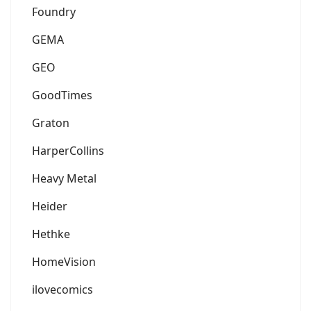
Foundry
GEMA
GEO
GoodTimes
Graton
HarperCollins
Heavy Metal
Heider
Hethke
HomeVision
ilovecomics