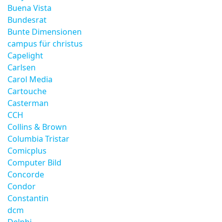
Buena Vista
Bundesrat
Bunte Dimensionen
campus für christus
Capelight
Carlsen
Carol Media
Cartouche
Casterman
CCH
Collins & Brown
Columbia Tristar
Comicplus
Computer Bild
Concorde
Condor
Constantin
dcm