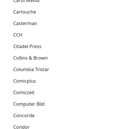
Carol Media
Cartouche
Casterman
CCH
Citadel Press
Collins & Brown
Columbia Tristar
Comicplus
Comiczeit
Computer Bild
Concorde
Condor