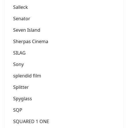
Salleck
Senator
Seven Island
Sherpas Cinema
SILAG
Sony
splendid film
Splitter
Spyglass
SQP
SQUARED 1 ONE