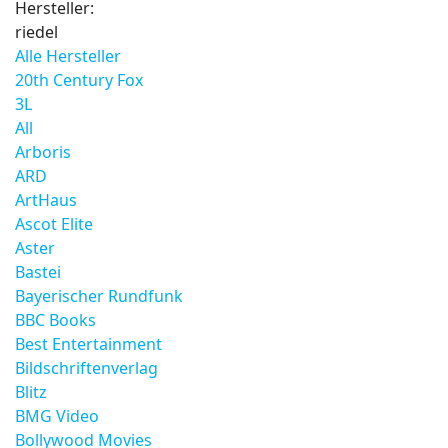
Hersteller:
riedel
Alle Hersteller
20th Century Fox
3L
All
Arboris
ARD
ArtHaus
Ascot Elite
Aster
Bastei
Bayerischer Rundfunk
BBC Books
Best Entertainment
Bildschriftenverlag
Blitz
BMG Video
Bollywood Movies