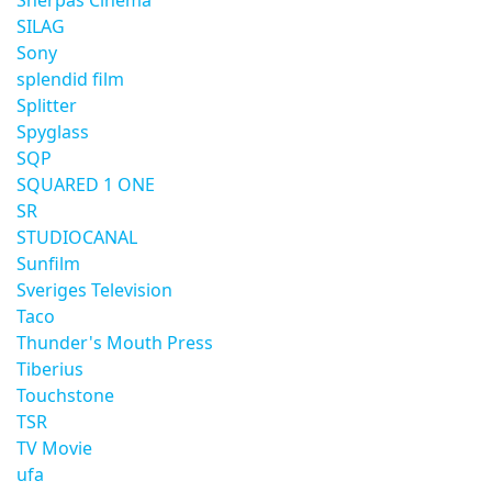
Sherpas Cinema
SILAG
Sony
splendid film
Splitter
Spyglass
SQP
SQUARED 1 ONE
SR
STUDIOCANAL
Sunfilm
Sveriges Television
Taco
Thunder's Mouth Press
Tiberius
Touchstone
TSR
TV Movie
ufa