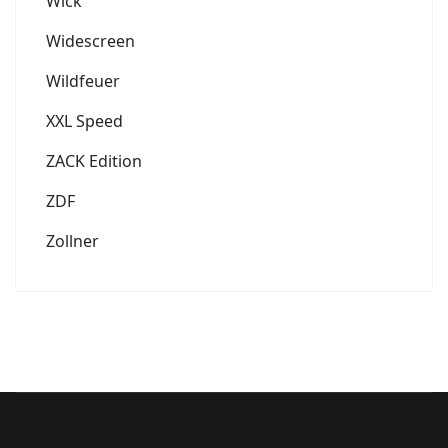
Wick
Widescreen
Wildfeuer
XXL Speed
ZACK Edition
ZDF
Zollner