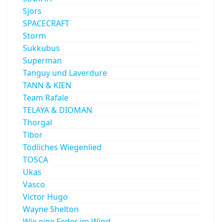
Sjors
SPACECRAFT
Storm
Sukkubus
Superman
Tanguy und Laverdure
TANN & KIEN
Team Rafale
TELAYA & DIOMAN
Thorgal
Tibor
Tödliches Wiegenlied
TOSCA
Ukas
Vasco
Victor Hugo
Wayne Shelton
Wie eine Feder im Wind