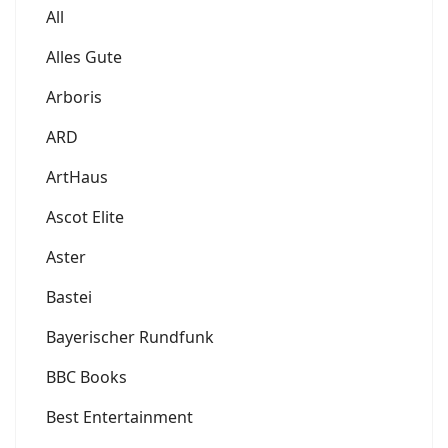
All
Alles Gute
Arboris
ARD
ArtHaus
Ascot Elite
Aster
Bastei
Bayerischer Rundfunk
BBC Books
Best Entertainment