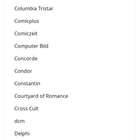
Columbia Tristar
Comicplus
Comiczeit
Computer Bild
Concorde
Condor
Constantin
Courtyard of Romance
Cross Cult
dcm
Delphi