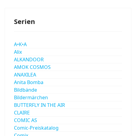
Serien
A•K•A
Alix
ALKANDOOR
AMOK COSMOS
ANAXILEA
Anita Bomba
Bildbände
Bildermärchen
BUTTERFLY IN THE AIR
CLAIRE
COMIC AS
Comic-Preiskatalog
Comix