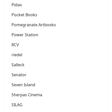
Pidax
Pocket Books
Pomegranate Artbooks
Power Station
RCV
riedel
Salleck
Senator
Seven Island
Sherpas Cinema
SILAG