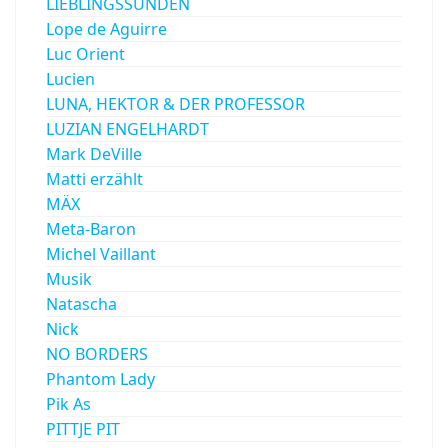
LIEBLINGSSÜNDEN
Lope de Aguirre
Luc Orient
Lucien
LUNA, HEKTOR & DER PROFESSOR
LUZIAN ENGELHARDT
Mark DeVille
Matti erzählt
MÄX
Meta-Baron
Michel Vaillant
Musik
Natascha
Nick
NO BORDERS
Phantom Lady
Pik As
PITTJE PIT