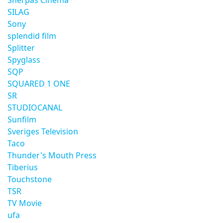
Sherpas Cinema
SILAG
Sony
splendid film
Splitter
Spyglass
SQP
SQUARED 1 ONE
SR
STUDIOCANAL
Sunfilm
Sveriges Television
Taco
Thunder's Mouth Press
Tiberius
Touchstone
TSR
TV Movie
ufa