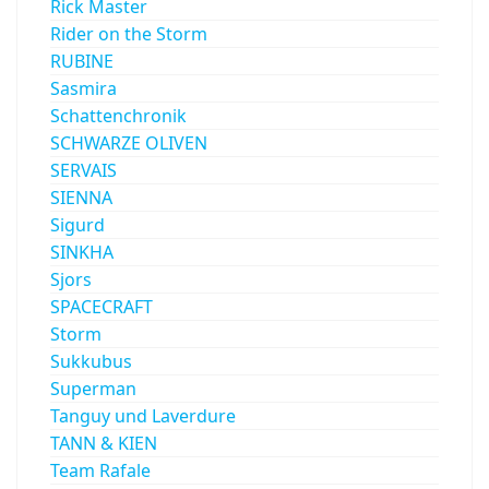
Rick Master
Rider on the Storm
RUBINE
Sasmira
Schattenchronik
SCHWARZE OLIVEN
SERVAIS
SIENNA
Sigurd
SINKHA
Sjors
SPACECRAFT
Storm
Sukkubus
Superman
Tanguy und Laverdure
TANN & KIEN
Team Rafale