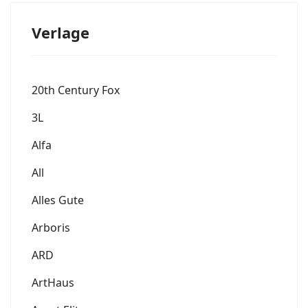
Verlage
20th Century Fox
3L
Alfa
All
Alles Gute
Arboris
ARD
ArtHaus