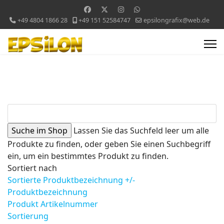
+49 4804 1866 28
+49 151 52584747
epsilongrafix@web.de
Lassen Sie das Suchfeld leer um alle
Produkte zu finden, oder geben Sie einen Suchbegriff
ein, um ein bestimmtes Produkt zu finden.
Sortiert nach
Sortierte Produktbezeichnung +/-
Produktbezeichnung
Produkt Artikelnummer
Sortierung