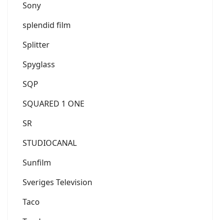
Sony
splendid film
Splitter
Spyglass
SQP
SQUARED 1 ONE
SR
STUDIOCANAL
Sunfilm
Sveriges Television
Taco