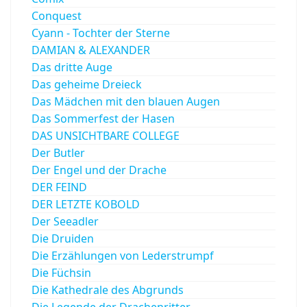
Conquest
Cyann - Tochter der Sterne
DAMIAN & ALEXANDER
Das dritte Auge
Das geheime Dreieck
Das Mädchen mit den blauen Augen
Das Sommerfest der Hasen
DAS UNSICHTBARE COLLEGE
Der Butler
Der Engel und der Drache
DER FEIND
DER LETZTE KOBOLD
Der Seeadler
Die Druiden
Die Erzählungen von Lederstrumpf
Die Füchsin
Die Kathedrale des Abgrunds
Die Legende der Drachenritter