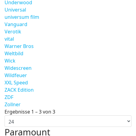
Underwood
Universal
universum film
Vanguard
Verotik
vital
Warner Bros
Weltbild
Wick
Widescreen
Wildfeuer
XXL Speed
ZACK Edition
ZDF
Zollner
Ergebnisse 1 – 3 von 3
Paramount