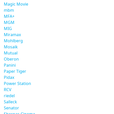
Magic Movie
mbm
MFA+
MGM
MIG
Miramax
Mohlberg
Mosaik
Mutual
Oberon
Panini
Paper Tiger
Pidax
Power Station
RCV
riedel
Salleck
Senator