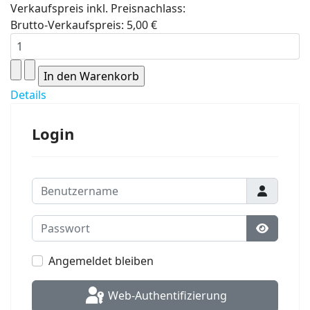
Verkaufspreis inkl. Preisnachlass:
Brutto-Verkaufspreis:
5,00 €
Details
Login
Benutzername
Passwort
Passwort
Angemeldet bleiben
Web-Authentifizierung