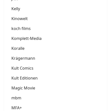
Kelly
Kinowelt
koch films
Komplett-Media
Koralle
Krägermann
Kult Comics
Kult Editionen
Magic Movie
mbm
MFA+