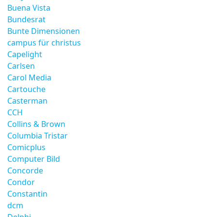
Buena Vista
Bundesrat
Bunte Dimensionen
campus für christus
Capelight
Carlsen
Carol Media
Cartouche
Casterman
CCH
Collins & Brown
Columbia Tristar
Comicplus
Computer Bild
Concorde
Condor
Constantin
dcm