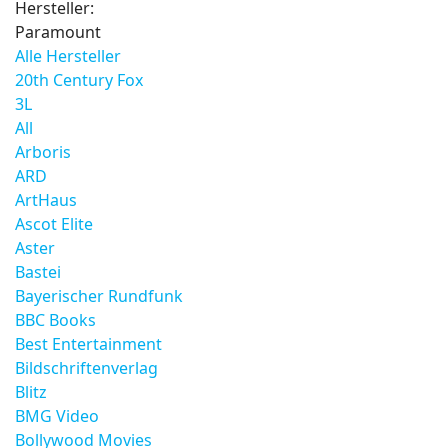
Hersteller:
Paramount
Alle Hersteller
20th Century Fox
3L
All
Arboris
ARD
ArtHaus
Ascot Elite
Aster
Bastei
Bayerischer Rundfunk
BBC Books
Best Entertainment
Bildschriftenverlag
Blitz
BMG Video
Bollywood Movies