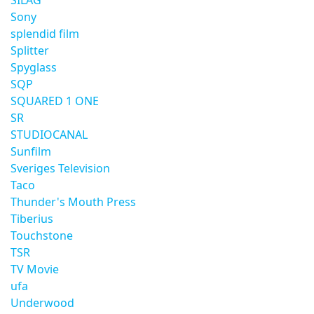
SILAG
Sony
splendid film
Splitter
Spyglass
SQP
SQUARED 1 ONE
SR
STUDIOCANAL
Sunfilm
Sveriges Television
Taco
Thunder's Mouth Press
Tiberius
Touchstone
TSR
TV Movie
ufa
Underwood