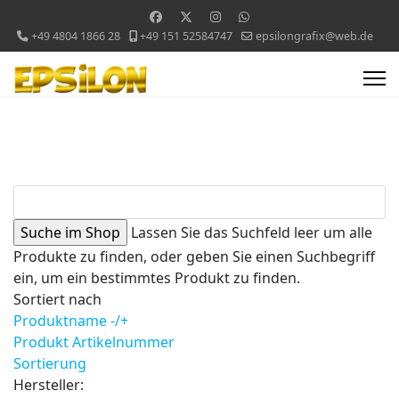
+49 4804 1866 28
+49 151 52584747
epsilongrafix@web.de
Lassen Sie das Suchfeld leer um alle
Produkte zu finden, oder geben Sie einen Suchbegriff
ein, um ein bestimmtes Produkt zu finden.
Sortiert nach
Produktname -/+
Produkt Artikelnummer
Sortierung
Hersteller: