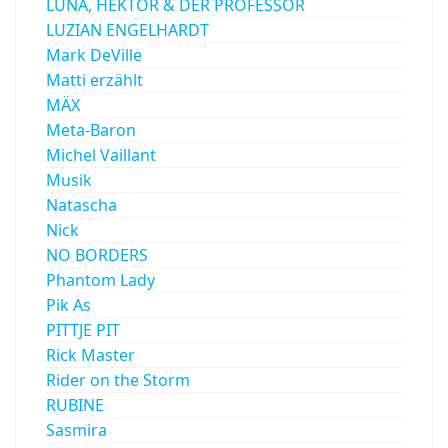
LUNA, HEKTOR & DER PROFESSOR
LUZIAN ENGELHARDT
Mark DeVille
Matti erzählt
MÄX
Meta-Baron
Michel Vaillant
Musik
Natascha
Nick
NO BORDERS
Phantom Lady
Pik As
PITTJE PIT
Rick Master
Rider on the Storm
RUBINE
Sasmira