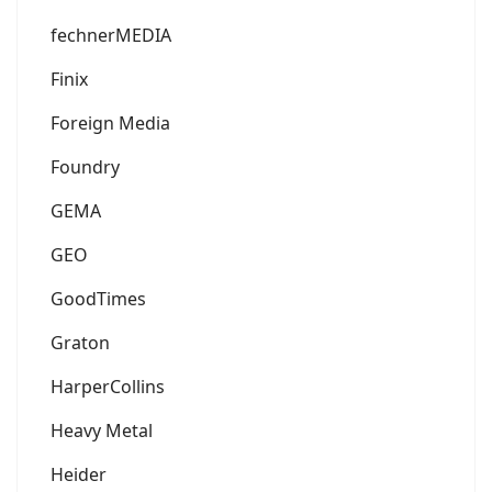
fechnerMEDIA
Finix
Foreign Media
Foundry
GEMA
GEO
GoodTimes
Graton
HarperCollins
Heavy Metal
Heider