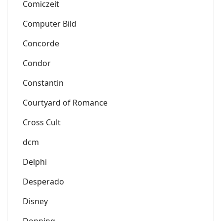
Comiczeit
Computer Bild
Concorde
Condor
Constantin
Courtyard of Romance
Cross Cult
dcm
Delphi
Desperado
Disney
Donning