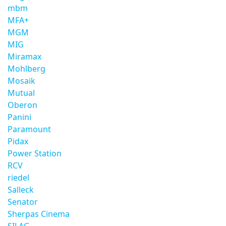
mbm
MFA+
MGM
MIG
Miramax
Mohlberg
Mosaik
Mutual
Oberon
Panini
Paramount
Pidax
Power Station
RCV
riedel
Salleck
Senator
Sherpas Cinema