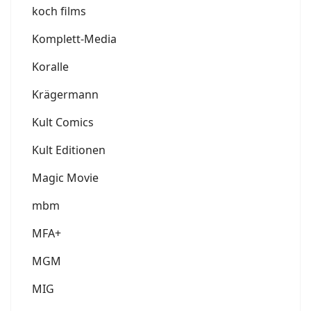
koch films
Komplett-Media
Koralle
Krägermann
Kult Comics
Kult Editionen
Magic Movie
mbm
MFA+
MGM
MIG