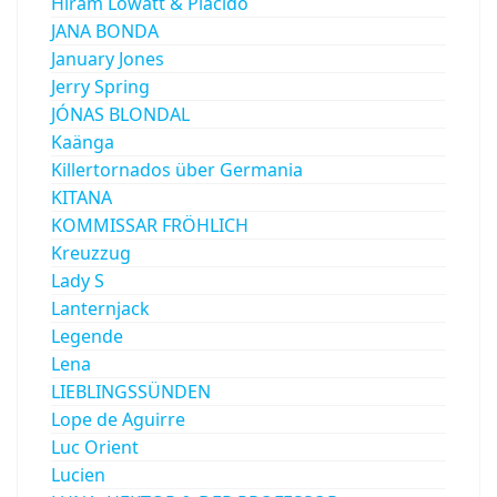
Hiram Lowatt & Placido
JANA BONDA
January Jones
Jerry Spring
JÓNAS BLONDAL
Kaänga
Killertornados über Germania
KITANA
KOMMISSAR FRÖHLICH
Kreuzzug
Lady S
Lanternjack
Legende
Lena
LIEBLINGSSÜNDEN
Lope de Aguirre
Luc Orient
Lucien