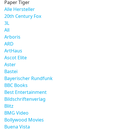
Paper Tiger
Alle Hersteller
20th Century Fox
3L
All
Arboris
ARD
ArtHaus
Ascot Elite
Aster
Bastei
Bayerischer Rundfunk
BBC Books
Best Entertainment
Bildschriftenverlag
Blitz
BMG Video
Bollywood Movies
Buena Vista