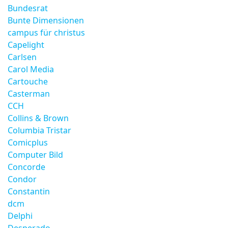
Bundesrat
Bunte Dimensionen
campus für christus
Capelight
Carlsen
Carol Media
Cartouche
Casterman
CCH
Collins & Brown
Columbia Tristar
Comicplus
Computer Bild
Concorde
Condor
Constantin
dcm
Delphi