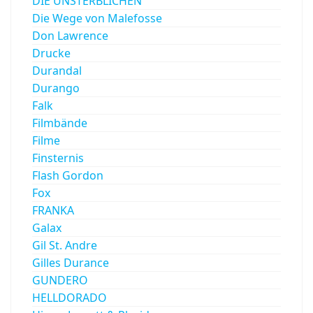
DIE UNSTERBLICHEN
Die Wege von Malefosse
Don Lawrence
Drucke
Durandal
Durango
Falk
Filmbände
Filme
Finsternis
Flash Gordon
Fox
FRANKA
Galax
Gil St. Andre
Gilles Durance
GUNDERO
HELLDORADO