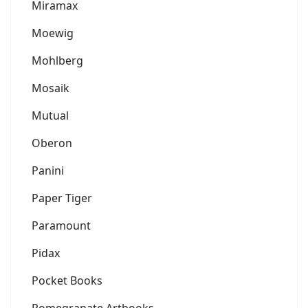
Miramax
Moewig
Mohlberg
Mosaik
Mutual
Oberon
Panini
Paper Tiger
Paramount
Pidax
Pocket Books
Pomegranate Artbooks