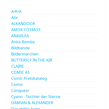
A•K•A
Alix
ALKANDOOR
AMOK COSMOS
ANAXILEA
Anita Bomba
Bildbände
Bildermärchen
BUTTERFLY IN THE AIR
CLAIRE
COMIC AS
Comic-Preiskatalog
Comix
Conquest
Cyann - Tochter der Sterne
DAMIAN & ALEXANDER
Das dritte Auge