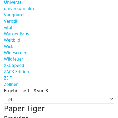
Universal
universum film
Vanguard
Verotik
vital
Warner Bros
Weltbild
Wick
Widescreen
Wildfeuer
XXL Speed
ZACK Edition
ZDF
Zollner
Ergebnisse 1 – 8 von 8
Paper Tiger