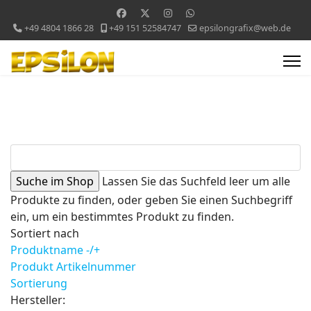
+49 4804 1866 28
+49 151 52584747
epsilongrafix@web.de
Lassen Sie das Suchfeld leer um alle
Produkte zu finden, oder geben Sie einen Suchbegriff
ein, um ein bestimmtes Produkt zu finden.
Sortiert nach
Produktname -/+
Produkt Artikelnummer
Sortierung
Hersteller: