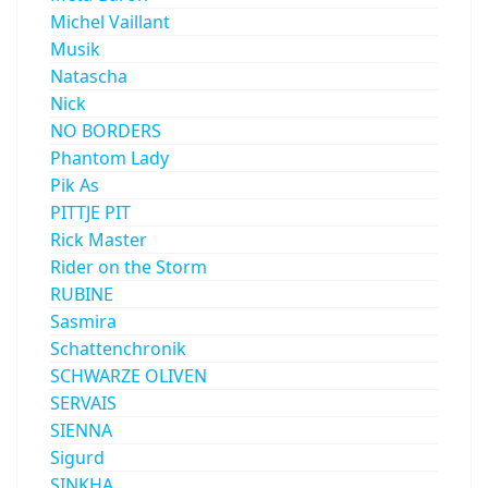
Michel Vaillant
Musik
Natascha
Nick
NO BORDERS
Phantom Lady
Pik As
PITTJE PIT
Rick Master
Rider on the Storm
RUBINE
Sasmira
Schattenchronik
SCHWARZE OLIVEN
SERVAIS
SIENNA
Sigurd
SINKHA