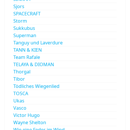
Sjors
SPACECRAFT
Storm
Sukkubus
Superman
Tanguy und Laverdure
TANN & KIEN
Team Rafale
TELAYA & DIOMAN
Thorgal
Tibor
Tödliches Wiegenlied
TOSCA
Ukas
Vasco
Victor Hugo
Wayne Shelton
Wie eine Feder im Wind