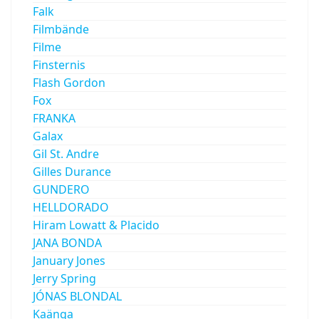
Falk
Filmbände
Filme
Finsternis
Flash Gordon
Fox
FRANKA
Galax
Gil St. Andre
Gilles Durance
GUNDERO
HELLDORADO
Hiram Lowatt & Placido
JANA BONDA
January Jones
Jerry Spring
JÓNAS BLONDAL
Kaänga