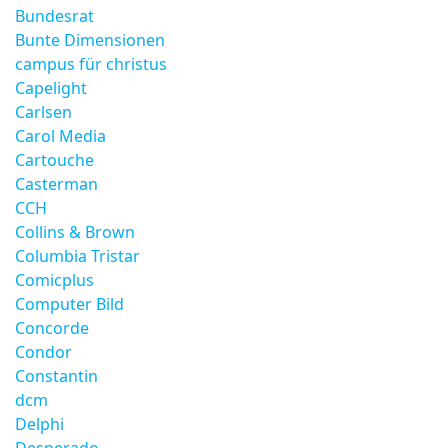
Bundesrat
Bunte Dimensionen
campus für christus
Capelight
Carlsen
Carol Media
Cartouche
Casterman
CCH
Collins & Brown
Columbia Tristar
Comicplus
Computer Bild
Concorde
Condor
Constantin
dcm
Delphi