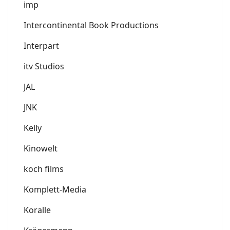
imp
Intercontinental Book Productions
Interpart
itv Studios
JAL
JNK
Kelly
Kinowelt
koch films
Komplett-Media
Koralle