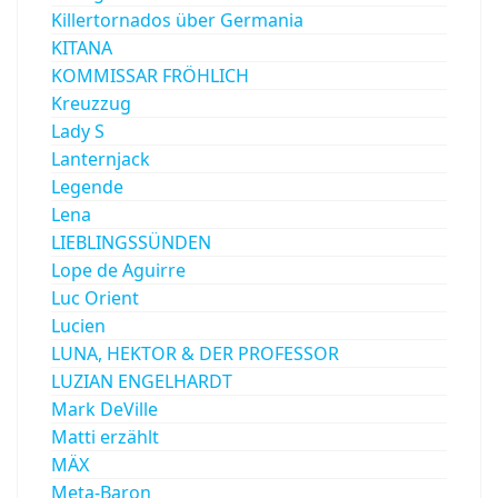
Killertornados über Germania
KITANA
KOMMISSAR FRÖHLICH
Kreuzzug
Lady S
Lanternjack
Legende
Lena
LIEBLINGSSÜNDEN
Lope de Aguirre
Luc Orient
Lucien
LUNA, HEKTOR & DER PROFESSOR
LUZIAN ENGELHARDT
Mark DeVille
Matti erzählt
MÄX
Meta-Baron