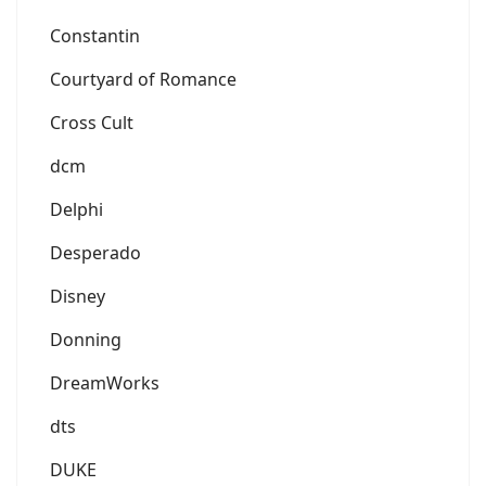
Constantin
Courtyard of Romance
Cross Cult
dcm
Delphi
Desperado
Disney
Donning
DreamWorks
dts
DUKE