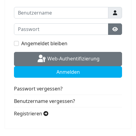
Benutzername
Passwort
Passwort
Angemeldet bleiben
Web-Authentifizierung
Anmelden
Passwort vergessen?
Benutzername vergessen?
Registrieren