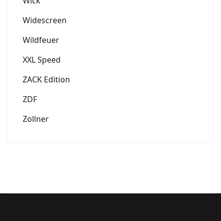
Wick
Widescreen
Wildfeuer
XXL Speed
ZACK Edition
ZDF
Zollner