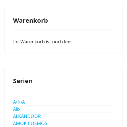
Warenkorb
Ihr Warenkorb ist noch leer.
Serien
A•K•A
Alix
ALKANDOOR
AMOK COSMOS