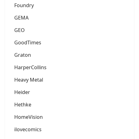
Foundry
GEMA
GEO
GoodTimes
Graton
HarperCollins
Heavy Metal
Heider
Hethke
HomeVision
ilovecomics