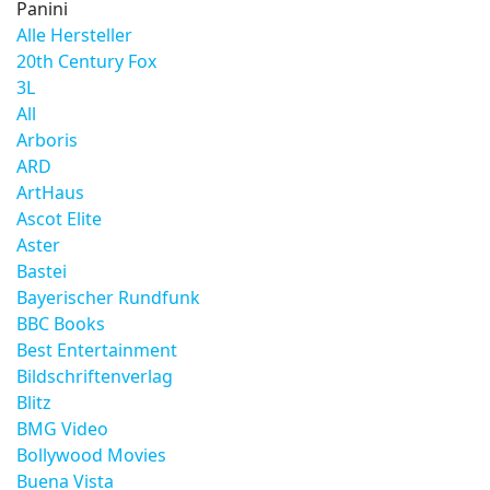
Panini
Alle Hersteller
20th Century Fox
3L
All
Arboris
ARD
ArtHaus
Ascot Elite
Aster
Bastei
Bayerischer Rundfunk
BBC Books
Best Entertainment
Bildschriftenverlag
Blitz
BMG Video
Bollywood Movies
Buena Vista