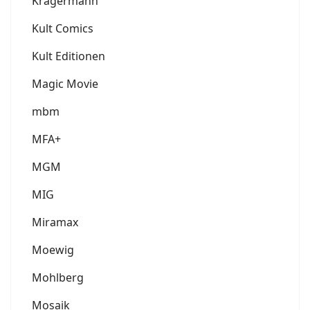
Krägermann
Kult Comics
Kult Editionen
Magic Movie
mbm
MFA+
MGM
MIG
Miramax
Moewig
Mohlberg
Mosaik