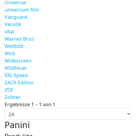
Universal
universum film
Vanguard
Verotik
vital
Warner Bros
Weltbild
Wick
Widescreen
Wildfeuer
XXL Speed
ZACK Edition
ZDF
Zollner
Ergebnisse 1 – 1 von 1
Panini