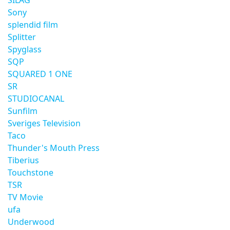
SILAG
Sony
splendid film
Splitter
Spyglass
SQP
SQUARED 1 ONE
SR
STUDIOCANAL
Sunfilm
Sveriges Television
Taco
Thunder's Mouth Press
Tiberius
Touchstone
TSR
TV Movie
ufa
Underwood