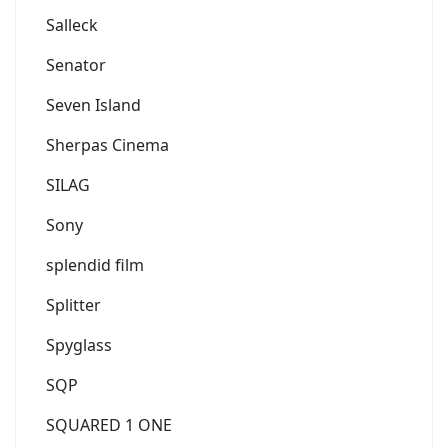
Salleck
Senator
Seven Island
Sherpas Cinema
SILAG
Sony
splendid film
Splitter
Spyglass
SQP
SQUARED 1 ONE