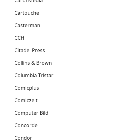
Carol Media
Cartouche
Casterman
CCH
Citadel Press
Collins & Brown
Columbia Tristar
Comicplus
Comiczeit
Computer Bild
Concorde
Condor