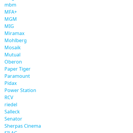
mbm
MFA+
MGM
MIG
Miramax
Mohlberg
Mosaik
Mutual
Oberon
Paper Tiger
Paramount
Pidax
Power Station
RCV
riedel
Salleck
Senator
Sherpas Cinema