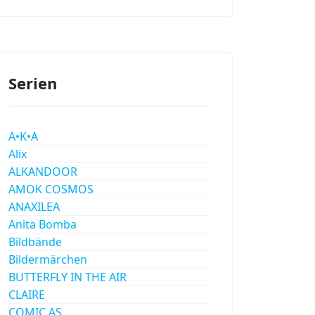
Serien
A•K•A
Alix
ALKANDOOR
AMOK COSMOS
ANAXILEA
Anita Bomba
Bildbände
Bildermärchen
BUTTERFLY IN THE AIR
CLAIRE
COMIC AS