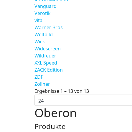
Vanguard
Verotik
vital
Warner Bros
Weltbild
Wick
Widescreen
Wildfeuer
XXL Speed
ZACK Edition
ZDF
Zollner
Ergebnisse 1 – 13 von 13
Oberon
Produkte