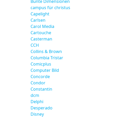
Bunte Dimensionen
campus für christus
Capelight
Carlsen
Carol Media
Cartouche
Casterman
CCH
Collins & Brown
Columbia Tristar
Comicplus
Computer Bild
Concorde
Condor
Constantin
dcm
Delphi
Desperado
Disney