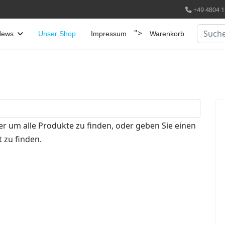
+49 4804 1
Suchen
">
News
Unser Shop
Impressum
Warenkorb
er um alle Produkte zu finden, oder geben Sie einen
 zu finden.