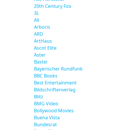
20th Century Fox
3L
All
Arboris
ARD
ArtHaus
Ascot Elite
Aster
Bastei
Bayerischer Rundfunk
BBC Books
Best Entertainment
Bildschriftenverlag
Blitz
BMG Video
Bollywood Movies
Buena Vista
Bundesrat