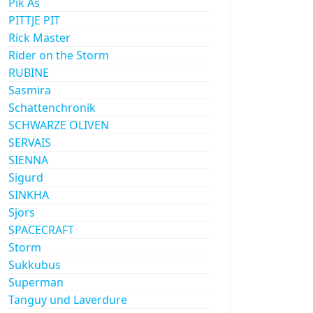
Pik As
PITTJE PIT
Rick Master
Rider on the Storm
RUBINE
Sasmira
Schattenchronik
SCHWARZE OLIVEN
SERVAIS
SIENNA
Sigurd
SINKHA
Sjors
SPACECRAFT
Storm
Sukkubus
Superman
Tanguy und Laverdure