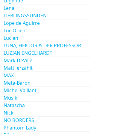
Legende
Lena
LIEBLINGSSÜNDEN
Lope de Aguirre
Luc Orient
Lucien
LUNA, HEKTOR & DER PROFESSOR
LUZIAN ENGELHARDT
Mark DeVille
Matti erzählt
MÄX
Meta-Baron
Michel Vaillant
Musik
Natascha
Nick
NO BORDERS
Phantom Lady