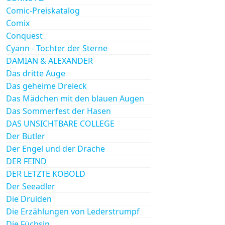
Comic-Preiskatalog
Comix
Conquest
Cyann - Tochter der Sterne
DAMIAN & ALEXANDER
Das dritte Auge
Das geheime Dreieck
Das Mädchen mit den blauen Augen
Das Sommerfest der Hasen
DAS UNSICHTBARE COLLEGE
Der Butler
Der Engel und der Drache
DER FEIND
DER LETZTE KOBOLD
Der Seeadler
Die Druiden
Die Erzählungen von Lederstrumpf
Die Füchsin