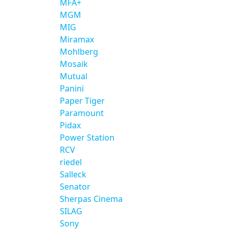
MFA+
MGM
MIG
Miramax
Mohlberg
Mosaik
Mutual
Panini
Paper Tiger
Paramount
Pidax
Power Station
RCV
riedel
Salleck
Senator
Sherpas Cinema
SILAG
Sony