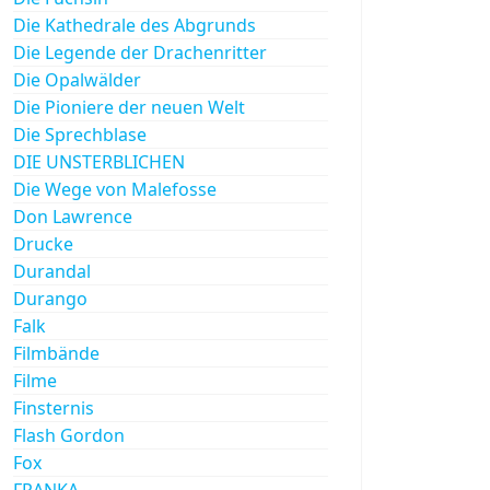
Die Kathedrale des Abgrunds
Die Legende der Drachenritter
Die Opalwälder
Die Pioniere der neuen Welt
Die Sprechblase
DIE UNSTERBLICHEN
Die Wege von Malefosse
Don Lawrence
Drucke
Durandal
Durango
Falk
Filmbände
Filme
Finsternis
Flash Gordon
Fox
FRANKA