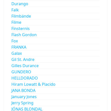
Durango
Falk
Filmbände
Filme
Finsternis
Flash Gordon
Fox
FRANKA
Galax
Gil St. Andre
Gilles Durance
GUNDERO
HELLDORADO
Hiram Lowatt & Placido
JANA BONDA
January Jones
Jerry Spring
JÓNAS BLONDAL