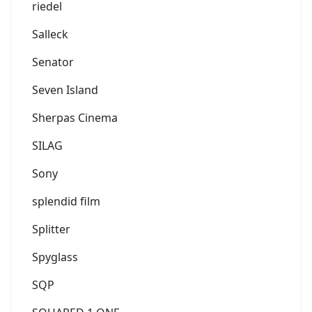
riedel
Salleck
Senator
Seven Island
Sherpas Cinema
SILAG
Sony
splendid film
Splitter
Spyglass
SQP