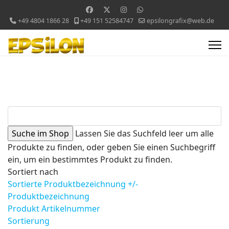
+49 4804 1866 28
+49 151 52584747
epsilongrafix@web.de
Lassen Sie das Suchfeld leer um alle
Produkte zu finden, oder geben Sie einen Suchbegriff
ein, um ein bestimmtes Produkt zu finden.
Sortiert nach
Sortierte Produktbezeichnung +/-
Produktbezeichnung
Produkt Artikelnummer
Sortierung