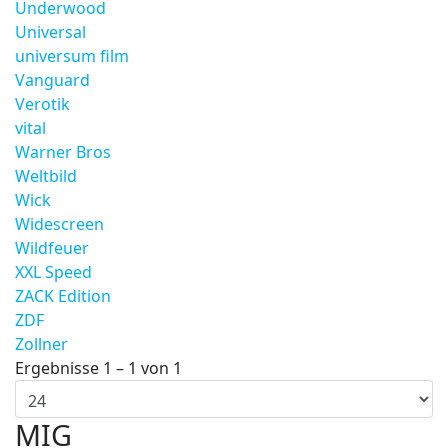
Underwood
Universal
universum film
Vanguard
Verotik
vital
Warner Bros
Weltbild
Wick
Widescreen
Wildfeuer
XXL Speed
ZACK Edition
ZDF
Zollner
Ergebnisse 1 – 1 von 1
MIG