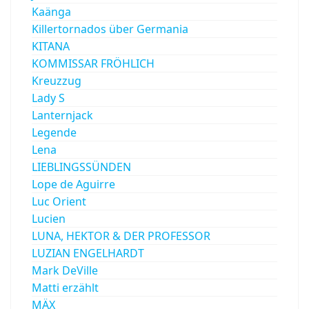
Kaänga
Killertornados über Germania
KITANA
KOMMISSAR FRÖHLICH
Kreuzzug
Lady S
Lanternjack
Legende
Lena
LIEBLINGSSÜNDEN
Lope de Aguirre
Luc Orient
Lucien
LUNA, HEKTOR & DER PROFESSOR
LUZIAN ENGELHARDT
Mark DeVille
Matti erzählt
MÄX