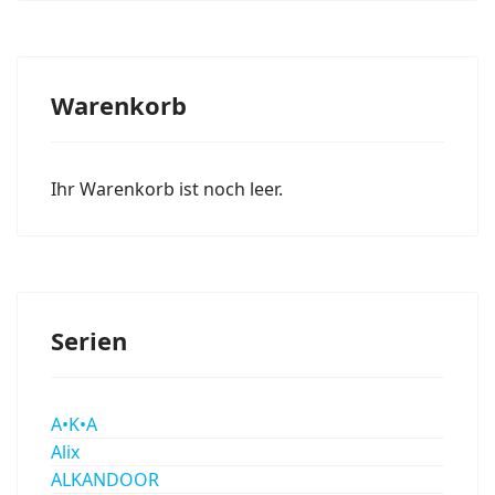
Warenkorb
Ihr Warenkorb ist noch leer.
Serien
A•K•A
Alix
ALKANDOOR