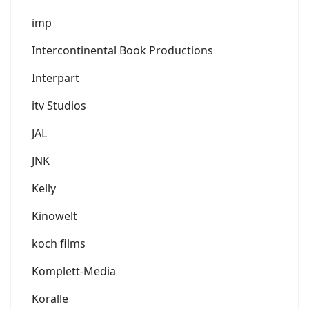
imp
Intercontinental Book Productions
Interpart
itv Studios
JAL
JNK
Kelly
Kinowelt
koch films
Komplett-Media
Koralle