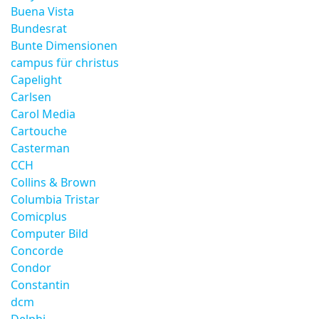
Buena Vista
Bundesrat
Bunte Dimensionen
campus für christus
Capelight
Carlsen
Carol Media
Cartouche
Casterman
CCH
Collins & Brown
Columbia Tristar
Comicplus
Computer Bild
Concorde
Condor
Constantin
dcm