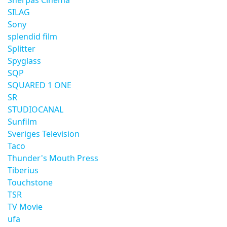
Sherpas Cinema
SILAG
Sony
splendid film
Splitter
Spyglass
SQP
SQUARED 1 ONE
SR
STUDIOCANAL
Sunfilm
Sveriges Television
Taco
Thunder's Mouth Press
Tiberius
Touchstone
TSR
TV Movie
ufa