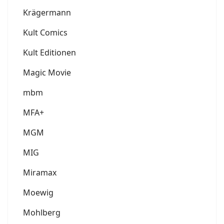
Krägermann
Kult Comics
Kult Editionen
Magic Movie
mbm
MFA+
MGM
MIG
Miramax
Moewig
Mohlberg