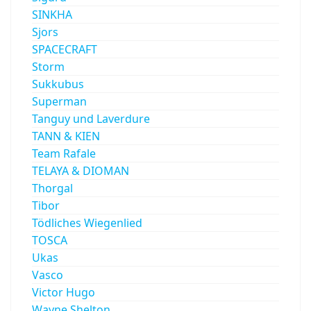
SINKHA
Sjors
SPACECRAFT
Storm
Sukkubus
Superman
Tanguy und Laverdure
TANN & KIEN
Team Rafale
TELAYA & DIOMAN
Thorgal
Tibor
Tödliches Wiegenlied
TOSCA
Ukas
Vasco
Victor Hugo
Wayne Shelton