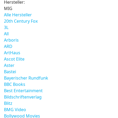
Hersteller:
MIG
Alle Hersteller
20th Century Fox
3L
All
Arboris
ARD
ArtHaus
Ascot Elite
Aster
Bastei
Bayerischer Rundfunk
BBC Books
Best Entertainment
Bildschriftenverlag
Blitz
BMG Video
Bollywood Movies