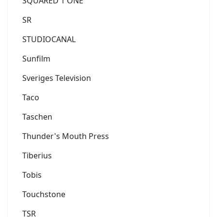
SQUARED 1 ONE
SR
STUDIOCANAL
Sunfilm
Sveriges Television
Taco
Taschen
Thunder's Mouth Press
Tiberius
Tobis
Touchstone
TSR