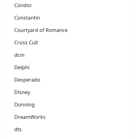
Condor
Constantin
Courtyard of Romance
Cross Cult
dcm
Delphi
Desperado
Disney
Donning
DreamWorks
dts