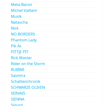
Meta-Baron
Michel Vaillant
Musik
Natascha
Nick
NO BORDERS
Phantom Lady
Pik As
PITTJE PIT
Rick Master
Rider on the Storm
RUBINE
Sasmira
Schattenchronik
SCHWARZE OLIVEN
SERVAIS
SIENNA
Sigurd