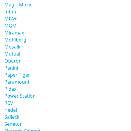
Magic Movie
mbm
MFA+
MGM
Miramax
Mohlberg
Mosaik
Mutual
Oberon
Panini
Paper Tiger
Paramount
Pidax
Power Station
RCV
riedel
Salleck
Senator