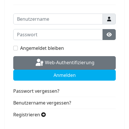
Benutzername
Passwort
Passwort
Angemeldet bleiben
Web-Authentifizierung
Anmelden
Passwort vergessen?
Benutzername vergessen?
Registrieren