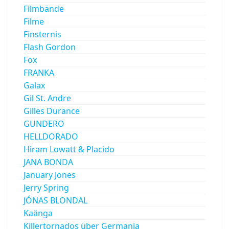
Filmbände
Filme
Finsternis
Flash Gordon
Fox
FRANKA
Galax
Gil St. Andre
Gilles Durance
GUNDERO
HELLDORADO
Hiram Lowatt & Placido
JANA BONDA
January Jones
Jerry Spring
JÓNAS BLONDAL
Kaänga
Killertornados über Germania