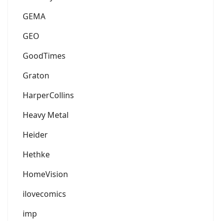
GEMA
GEO
GoodTimes
Graton
HarperCollins
Heavy Metal
Heider
Hethke
HomeVision
ilovecomics
imp