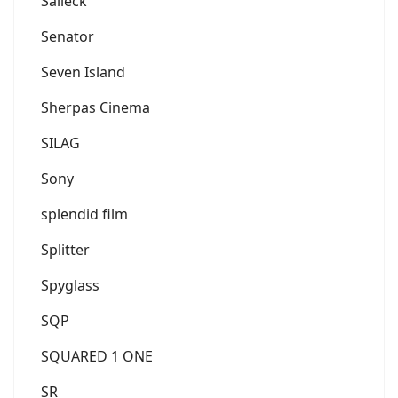
Salleck
Senator
Seven Island
Sherpas Cinema
SILAG
Sony
splendid film
Splitter
Spyglass
SQP
SQUARED 1 ONE
SR