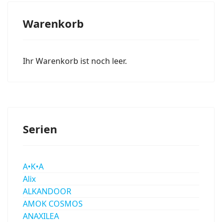
Warenkorb
Ihr Warenkorb ist noch leer.
Serien
A•K•A
Alix
ALKANDOOR
AMOK COSMOS
ANAXILEA