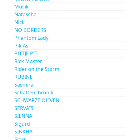
Musik
Natascha
Nick
NO BORDERS
Phantom Lady
Pik As
PITTJE PIT
Rick Master
Rider on the Storm
RUBINE
Sasmira
Schattenchronik
SCHWARZE OLIVEN
SERVAIS
SIENNA
Sigurd
SINKHA
Sjors