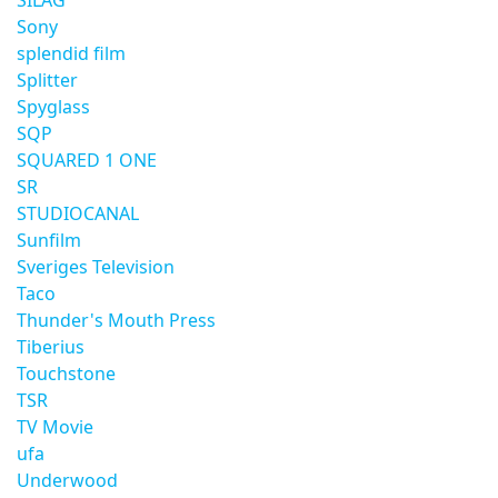
SILAG
Sony
splendid film
Splitter
Spyglass
SQP
SQUARED 1 ONE
SR
STUDIOCANAL
Sunfilm
Sveriges Television
Taco
Thunder's Mouth Press
Tiberius
Touchstone
TSR
TV Movie
ufa
Underwood