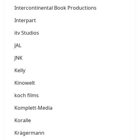
Intercontinental Book Productions
Interpart
itv Studios
JAL
JNK
Kelly
Kinowelt
koch films
Komplett-Media
Koralle
Krägermann