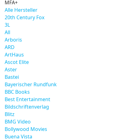
MFA+
Alle Hersteller
20th Century Fox
3L
All
Arboris
ARD
ArtHaus
Ascot Elite
Aster
Bastei
Bayerischer Rundfunk
BBC Books
Best Entertainment
Bildschriftenverlag
Blitz
BMG Video
Bollywood Movies
Buena Vista