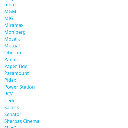
mbm
MGM
MIG
Miramax
Mohlberg
Mosaik
Mutual
Oberon
Panini
Paper Tiger
Paramount
Pidax
Power Station
RCV
riedel
Salleck
Senator
Sherpas Cinema