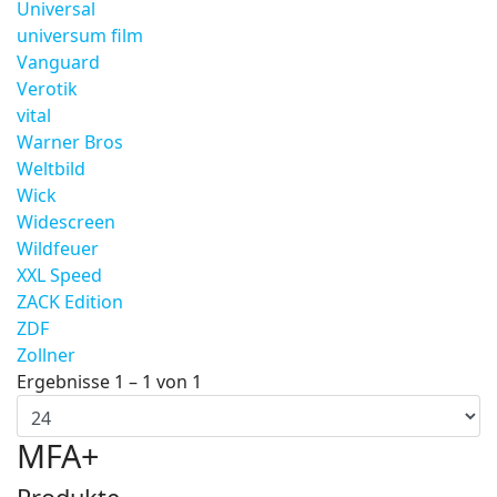
Universal
universum film
Vanguard
Verotik
vital
Warner Bros
Weltbild
Wick
Widescreen
Wildfeuer
XXL Speed
ZACK Edition
ZDF
Zollner
Ergebnisse 1 – 1 von 1
MFA+