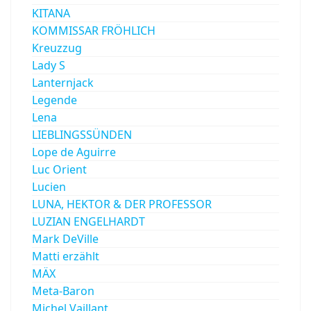
KITANA
KOMMISSAR FRÖHLICH
Kreuzzug
Lady S
Lanternjack
Legende
Lena
LIEBLINGSSÜNDEN
Lope de Aguirre
Luc Orient
Lucien
LUNA, HEKTOR & DER PROFESSOR
LUZIAN ENGELHARDT
Mark DeVille
Matti erzählt
MÄX
Meta-Baron
Michel Vaillant