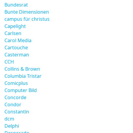
Bundesrat
Bunte Dimensionen
campus für christus
Capelight
Carlsen
Carol Media
Cartouche
Casterman
CCH
Collins & Brown
Columbia Tristar
Comicplus
Computer Bild
Concorde
Condor
Constantin
dcm
Delphi