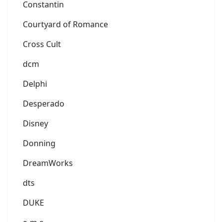
Constantin
Courtyard of Romance
Cross Cult
dcm
Delphi
Desperado
Disney
Donning
DreamWorks
dts
DUKE