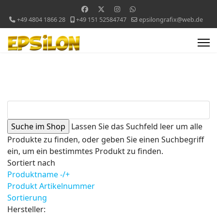
+49 4804 1866 28
+49 151 52584747
epsilongrafix@web.de
Lassen Sie das Suchfeld leer um alle
Produkte zu finden, oder geben Sie einen Suchbegriff
ein, um ein bestimmtes Produkt zu finden.
Sortiert nach
Produktname -/+
Produkt Artikelnummer
Sortierung
Hersteller: