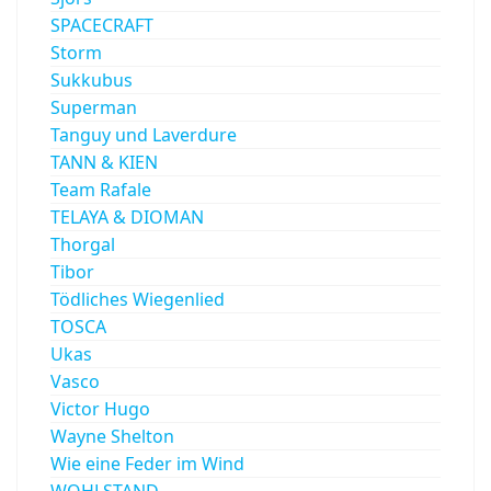
SPACECRAFT
Storm
Sukkubus
Superman
Tanguy und Laverdure
TANN & KIEN
Team Rafale
TELAYA & DIOMAN
Thorgal
Tibor
Tödliches Wiegenlied
TOSCA
Ukas
Vasco
Victor Hugo
Wayne Shelton
Wie eine Feder im Wind
WOHLSTAND