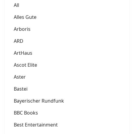
All
Alles Gute
Arboris
ARD
ArtHaus
Ascot Elite
Aster
Bastei
Bayerischer Rundfunk
BBC Books
Best Entertainment