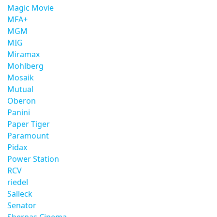
Magic Movie
MFA+
MGM
MIG
Miramax
Mohlberg
Mosaik
Mutual
Oberon
Panini
Paper Tiger
Paramount
Pidax
Power Station
RCV
riedel
Salleck
Senator