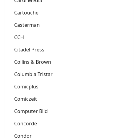
Carol Media
Cartouche
Casterman
CCH
Citadel Press
Collins & Brown
Columbia Tristar
Comicplus
Comiczeit
Computer Bild
Concorde
Condor