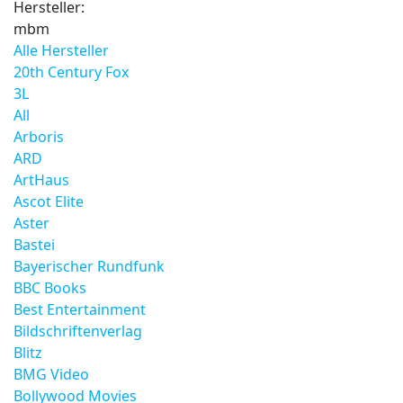
Hersteller:
mbm
Alle Hersteller
20th Century Fox
3L
All
Arboris
ARD
ArtHaus
Ascot Elite
Aster
Bastei
Bayerischer Rundfunk
BBC Books
Best Entertainment
Bildschriftenverlag
Blitz
BMG Video
Bollywood Movies