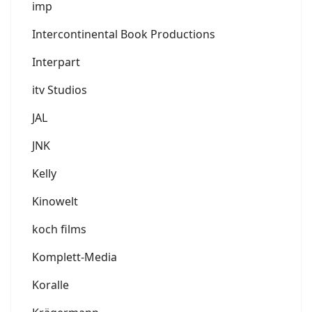
imp
Intercontinental Book Productions
Interpart
itv Studios
JAL
JNK
Kelly
Kinowelt
koch films
Komplett-Media
Koralle