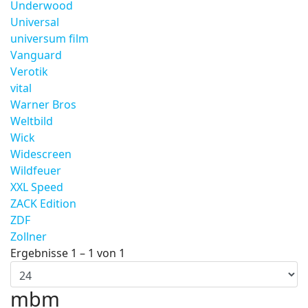
Underwood
Universal
universum film
Vanguard
Verotik
vital
Warner Bros
Weltbild
Wick
Widescreen
Wildfeuer
XXL Speed
ZACK Edition
ZDF
Zollner
Ergebnisse 1 – 1 von 1
mbm