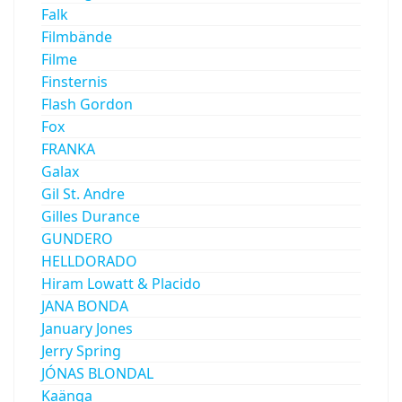
Falk
Filmbände
Filme
Finsternis
Flash Gordon
Fox
FRANKA
Galax
Gil St. Andre
Gilles Durance
GUNDERO
HELLDORADO
Hiram Lowatt & Placido
JANA BONDA
January Jones
Jerry Spring
JÓNAS BLONDAL
Kaänga