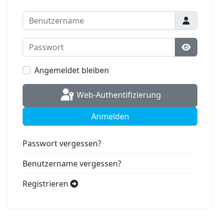
Benutzername
Passwort
Passwort
Angemeldet bleiben
Web-Authentifizierung
Anmelden
Passwort vergessen?
Benutzername vergessen?
Registrieren