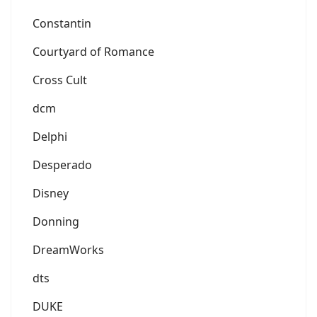
Constantin
Courtyard of Romance
Cross Cult
dcm
Delphi
Desperado
Disney
Donning
DreamWorks
dts
DUKE