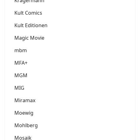
Krägermann
Kult Comics
Kult Editionen
Magic Movie
mbm
MFA+
MGM
MIG
Miramax
Moewig
Mohlberg
Mosaik