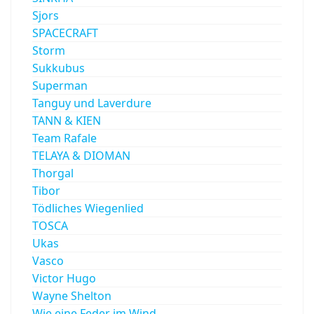
Sjors
SPACECRAFT
Storm
Sukkubus
Superman
Tanguy und Laverdure
TANN & KIEN
Team Rafale
TELAYA & DIOMAN
Thorgal
Tibor
Tödliches Wiegenlied
TOSCA
Ukas
Vasco
Victor Hugo
Wayne Shelton
Wie eine Feder im Wind