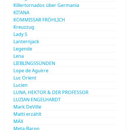
Killertornados über Germania
KITANA
KOMMISSAR FRÖHLICH
Kreuzzug
Lady S
Lanternjack
Legende
Lena
LIEBLINGSSÜNDEN
Lope de Aguirre
Luc Orient
Lucien
LUNA, HEKTOR & DER PROFESSOR
LUZIAN ENGELHARDT
Mark DeVille
Matti erzählt
MÄX
Meta-Baron