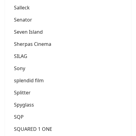
Salleck
Senator
Seven Island
Sherpas Cinema
SILAG
Sony
splendid film
Splitter
Spyglass
SQP
SQUARED 1 ONE