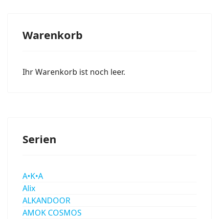
Warenkorb
Ihr Warenkorb ist noch leer.
Serien
A•K•A
Alix
ALKANDOOR
AMOK COSMOS