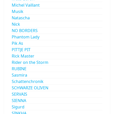
Michel Vaillant
Musik
Natascha
Nick
NO BORDERS
Phantom Lady
Pik As
PITTJE PIT
Rick Master
Rider on the Storm
RUBINE
Sasmira
Schattenchronik
SCHWARZE OLIVEN
SERVAIS
SIENNA
Sigurd
SINKHA