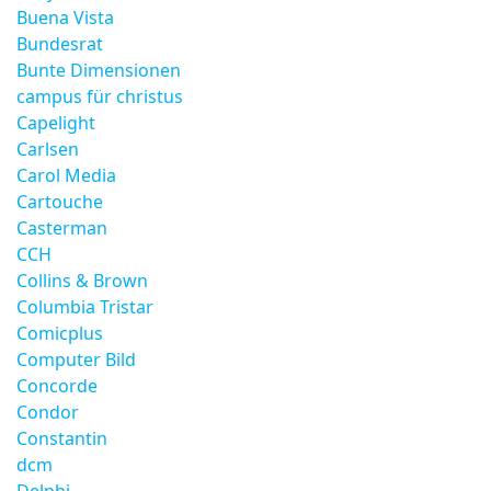
Buena Vista
Bundesrat
Bunte Dimensionen
campus für christus
Capelight
Carlsen
Carol Media
Cartouche
Casterman
CCH
Collins & Brown
Columbia Tristar
Comicplus
Computer Bild
Concorde
Condor
Constantin
dcm