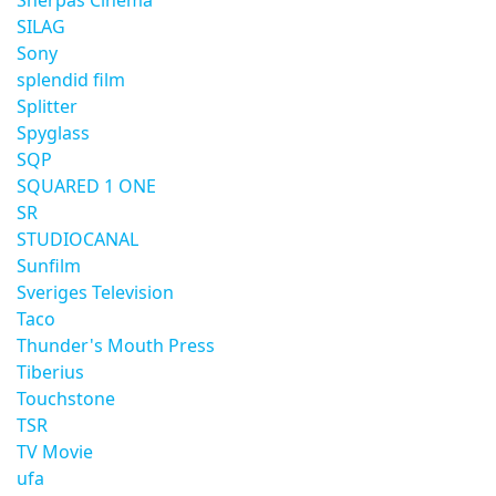
Sherpas Cinema
SILAG
Sony
splendid film
Splitter
Spyglass
SQP
SQUARED 1 ONE
SR
STUDIOCANAL
Sunfilm
Sveriges Television
Taco
Thunder's Mouth Press
Tiberius
Touchstone
TSR
TV Movie
ufa