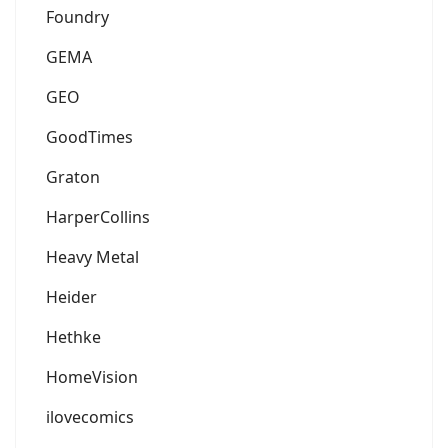
Foundry
GEMA
GEO
GoodTimes
Graton
HarperCollins
Heavy Metal
Heider
Hethke
HomeVision
ilovecomics