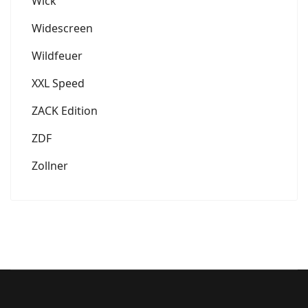
Wick
Widescreen
Wildfeuer
XXL Speed
ZACK Edition
ZDF
Zollner