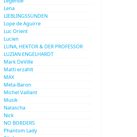
Legende
Lena
LIEBLINGSSÜNDEN
Lope de Aguirre
Luc Orient
Lucien
LUNA, HEKTOR & DER PROFESSOR
LUZIAN ENGELHARDT
Mark DeVille
Matti erzählt
MÄX
Meta-Baron
Michel Vaillant
Musik
Natascha
Nick
NO BORDERS
Phantom Lady