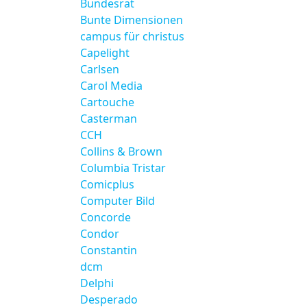
Bundesrat
Bunte Dimensionen
campus für christus
Capelight
Carlsen
Carol Media
Cartouche
Casterman
CCH
Collins & Brown
Columbia Tristar
Comicplus
Computer Bild
Concorde
Condor
Constantin
dcm
Delphi
Desperado