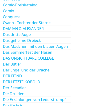
Comic-Preiskatalog
Comix
Conquest
Cyann - Tochter der Sterne
DAMIAN & ALEXANDER
Das dritte Auge
Das geheime Dreieck
Das Mädchen mit den blauen Augen
Das Sommerfest der Hasen
DAS UNSICHTBARE COLLEGE
Der Butler
Der Engel und der Drache
DER FEIND
DER LETZTE KOBOLD
Der Seeadler
Die Druiden
Die Erzählungen von Lederstrumpf
Die Füchsin