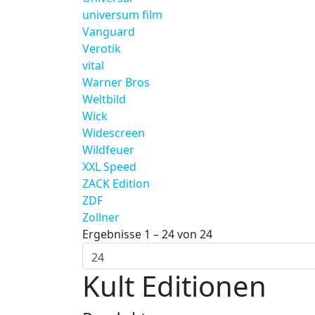
universum film
Vanguard
Verotik
vital
Warner Bros
Weltbild
Wick
Widescreen
Wildfeuer
XXL Speed
ZACK Edition
ZDF
Zollner
Ergebnisse 1 – 24 von 24
Kult Editionen