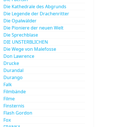
Die Kathedrale des Abgrunds
Die Legende der Drachenritter
Die Opalwälder
Die Pioniere der neuen Welt
Die Sprechblase
DIE UNSTERBLICHEN
Die Wege von Malefosse
Don Lawrence
Drucke
Durandal
Durango
Falk
Filmbände
Filme
Finsternis
Flash Gordon
Fox
FRANKA