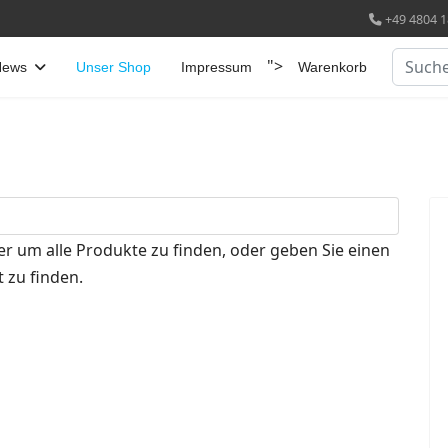
+49 4804 1
Suchen
">
News
Unser Shop
Impressum
Warenkorb
er um alle Produkte zu finden, oder geben Sie einen
 zu finden.