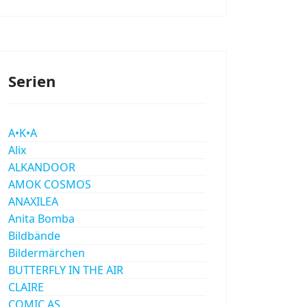
Serien
A•K•A
Alix
ALKANDOOR
AMOK COSMOS
ANAXILEA
Anita Bomba
Bildbände
Bildermärchen
BUTTERFLY IN THE AIR
CLAIRE
COMIC AS