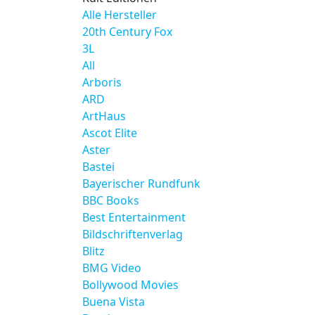
Alle Hersteller
20th Century Fox
3L
All
Arboris
ARD
ArtHaus
Ascot Elite
Aster
Bastei
Bayerischer Rundfunk
BBC Books
Best Entertainment
Bildschriftenverlag
Blitz
BMG Video
Bollywood Movies
Buena Vista