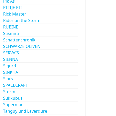
Pik As
PITTJE PIT
Rick Master
Rider on the Storm
RUBINE
Sasmira
Schattenchronik
SCHWARZE OLIVEN
SERVAIS
SIENNA
Sigurd
SINKHA
Sjors
SPACECRAFT
Storm
Sukkubus
Superman
Tanguy und Laverdure