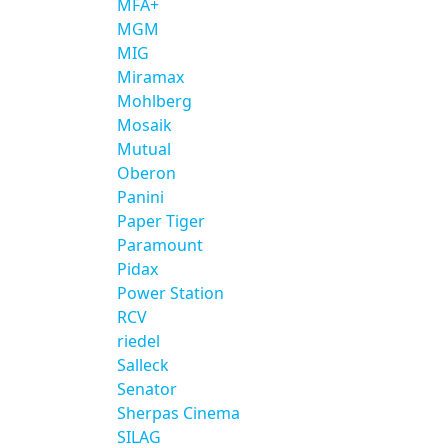
MFA+
MGM
MIG
Miramax
Mohlberg
Mosaik
Mutual
Oberon
Panini
Paper Tiger
Paramount
Pidax
Power Station
RCV
riedel
Salleck
Senator
Sherpas Cinema
SILAG