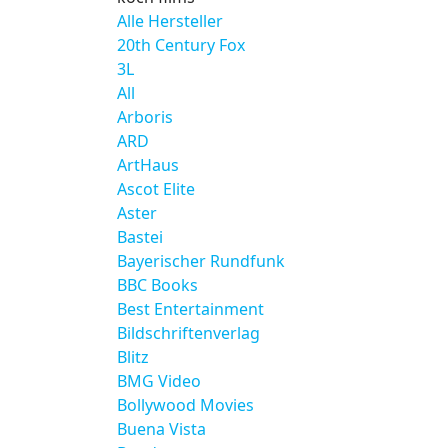
Alle Hersteller
20th Century Fox
3L
All
Arboris
ARD
ArtHaus
Ascot Elite
Aster
Bastei
Bayerischer Rundfunk
BBC Books
Best Entertainment
Bildschriftenverlag
Blitz
BMG Video
Bollywood Movies
Buena Vista