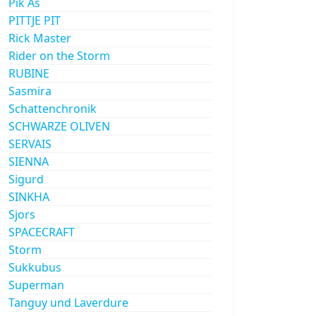
Pik As
PITTJE PIT
Rick Master
Rider on the Storm
RUBINE
Sasmira
Schattenchronik
SCHWARZE OLIVEN
SERVAIS
SIENNA
Sigurd
SINKHA
Sjors
SPACECRAFT
Storm
Sukkubus
Superman
Tanguy und Laverdure