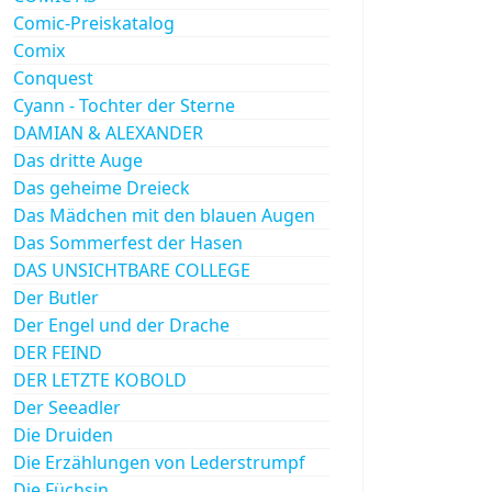
Comic-Preiskatalog
Comix
Conquest
Cyann - Tochter der Sterne
DAMIAN & ALEXANDER
Das dritte Auge
Das geheime Dreieck
Das Mädchen mit den blauen Augen
Das Sommerfest der Hasen
DAS UNSICHTBARE COLLEGE
Der Butler
Der Engel und der Drache
DER FEIND
DER LETZTE KOBOLD
Der Seeadler
Die Druiden
Die Erzählungen von Lederstrumpf
Die Füchsin