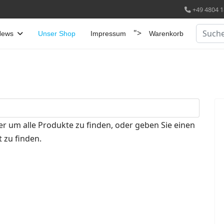
+49 4804 1
Suchen
">
News
Unser Shop
Impressum
Warenkorb
er um alle Produkte zu finden, oder geben Sie einen
 zu finden.