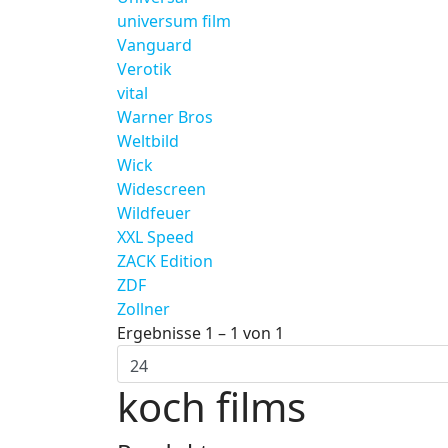
universum film
Vanguard
Verotik
vital
Warner Bros
Weltbild
Wick
Widescreen
Wildfeuer
XXL Speed
ZACK Edition
ZDF
Zollner
Ergebnisse 1 – 1 von 1
koch films