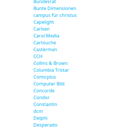
Bundesrat
Bunte Dimensionen
campus für christus
Capelight
Carlsen
Carol Media
Cartouche
Casterman
CCH
Collins & Brown
Columbia Tristar
Comicplus
Computer Bild
Concorde
Condor
Constantin
dcm
Delphi
Desperado