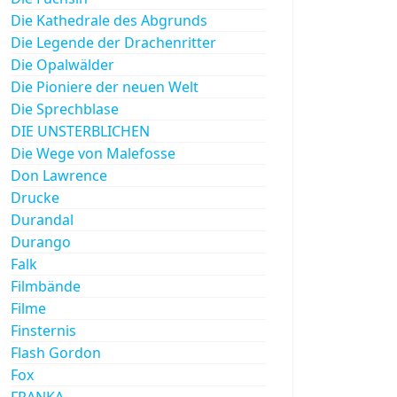
Die Kathedrale des Abgrunds
Die Legende der Drachenritter
Die Opalwälder
Die Pioniere der neuen Welt
Die Sprechblase
DIE UNSTERBLICHEN
Die Wege von Malefosse
Don Lawrence
Drucke
Durandal
Durango
Falk
Filmbände
Filme
Finsternis
Flash Gordon
Fox
FRANKA