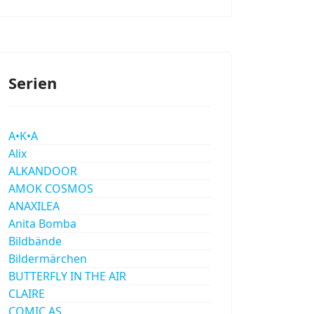
Serien
A•K•A
Alix
ALKANDOOR
AMOK COSMOS
ANAXILEA
Anita Bomba
Bildbände
Bildermärchen
BUTTERFLY IN THE AIR
CLAIRE
COMIC AS