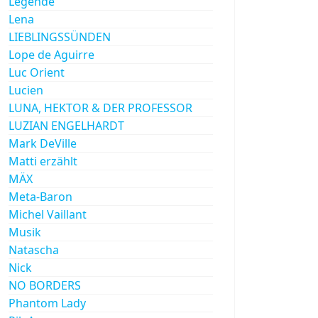
Legende
Lena
LIEBLINGSSÜNDEN
Lope de Aguirre
Luc Orient
Lucien
LUNA, HEKTOR & DER PROFESSOR
LUZIAN ENGELHARDT
Mark DeVille
Matti erzählt
MÄX
Meta-Baron
Michel Vaillant
Musik
Natascha
Nick
NO BORDERS
Phantom Lady