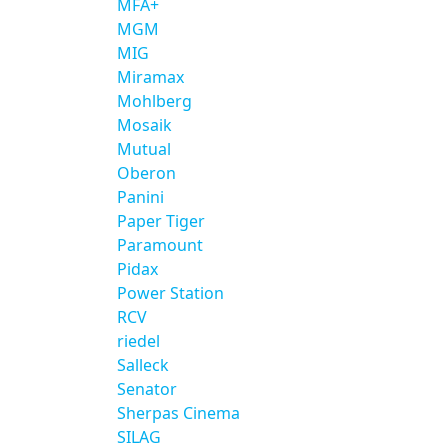
MFA+
MGM
MIG
Miramax
Mohlberg
Mosaik
Mutual
Oberon
Panini
Paper Tiger
Paramount
Pidax
Power Station
RCV
riedel
Salleck
Senator
Sherpas Cinema
SILAG