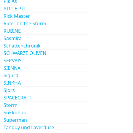
Pik As
PITTJE PIT
Rick Master
Rider on the Storm
RUBINE
Sasmira
Schattenchronik
SCHWARZE OLIVEN
SERVAIS
SIENNA
Sigurd
SINKHA
Sjors
SPACECRAFT
Storm
Sukkubus
Superman
Tanguy und Laverdure