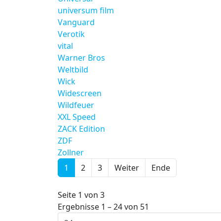
universum film
Vanguard
Verotik
vital
Warner Bros
Weltbild
Wick
Widescreen
Wildfeuer
XXL Speed
ZACK Edition
ZDF
Zollner
1
2
3
Weiter
Ende
Seite 1 von 3
Ergebnisse 1 – 24 von 51