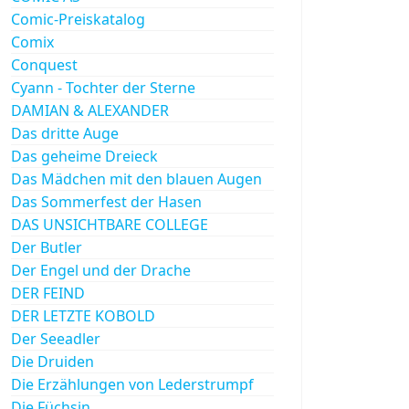
Comic-Preiskatalog
Comix
Conquest
Cyann - Tochter der Sterne
DAMIAN & ALEXANDER
Das dritte Auge
Das geheime Dreieck
Das Mädchen mit den blauen Augen
Das Sommerfest der Hasen
DAS UNSICHTBARE COLLEGE
Der Butler
Der Engel und der Drache
DER FEIND
DER LETZTE KOBOLD
Der Seeadler
Die Druiden
Die Erzählungen von Lederstrumpf
Die Füchsin