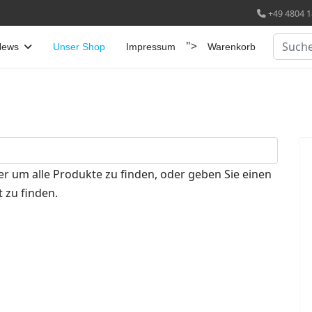
+49 4804 1
Suchen
">
News
Unser Shop
Impressum
Warenkorb
er um alle Produkte zu finden, oder geben Sie einen
 zu finden.