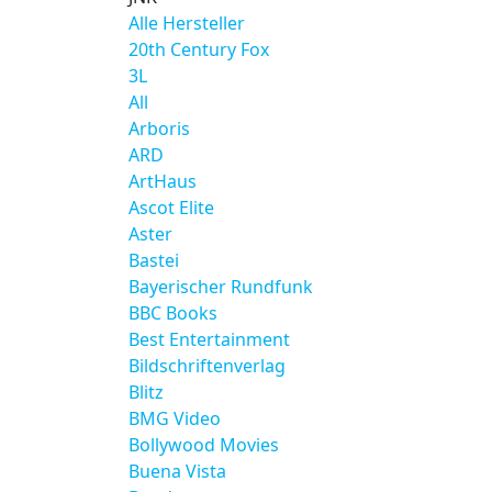
Alle Hersteller
20th Century Fox
3L
All
Arboris
ARD
ArtHaus
Ascot Elite
Aster
Bastei
Bayerischer Rundfunk
BBC Books
Best Entertainment
Bildschriftenverlag
Blitz
BMG Video
Bollywood Movies
Buena Vista