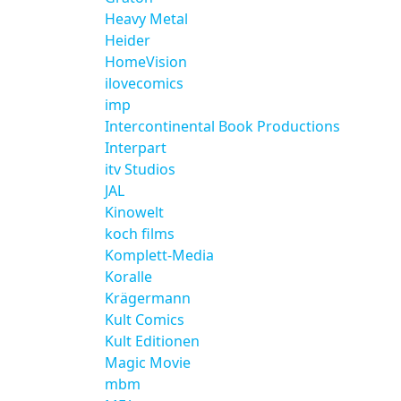
Heavy Metal
Heider
HomeVision
ilovecomics
imp
Intercontinental Book Productions
Interpart
itv Studios
JAL
Kinowelt
koch films
Komplett-Media
Koralle
Krägermann
Kult Comics
Kult Editionen
Magic Movie
mbm