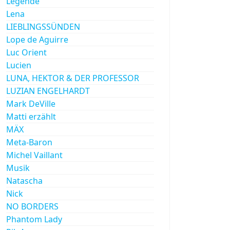
Legende
Lena
LIEBLINGSSÜNDEN
Lope de Aguirre
Luc Orient
Lucien
LUNA, HEKTOR & DER PROFESSOR
LUZIAN ENGELHARDT
Mark DeVille
Matti erzählt
MÄX
Meta-Baron
Michel Vaillant
Musik
Natascha
Nick
NO BORDERS
Phantom Lady