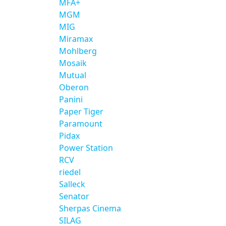
MFA+
MGM
MIG
Miramax
Mohlberg
Mosaik
Mutual
Oberon
Panini
Paper Tiger
Paramount
Pidax
Power Station
RCV
riedel
Salleck
Senator
Sherpas Cinema
SILAG