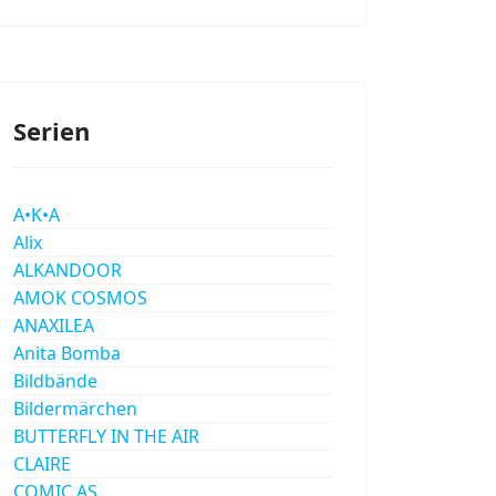
Serien
A•K•A
Alix
ALKANDOOR
AMOK COSMOS
ANAXILEA
Anita Bomba
Bildbände
Bildermärchen
BUTTERFLY IN THE AIR
CLAIRE
COMIC AS