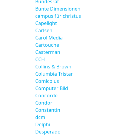
Bundesrat
Bunte Dimensionen
campus für christus
Capelight
Carlsen
Carol Media
Cartouche
Casterman
CCH
Collins & Brown
Columbia Tristar
Comicplus
Computer Bild
Concorde
Condor
Constantin
dcm
Delphi
Desperado