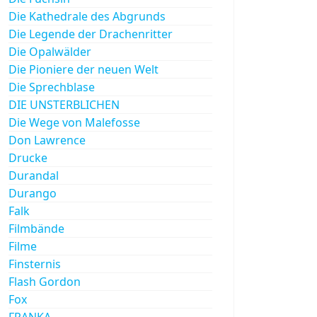
Die Kathedrale des Abgrunds
Die Legende der Drachenritter
Die Opalwälder
Die Pioniere der neuen Welt
Die Sprechblase
DIE UNSTERBLICHEN
Die Wege von Malefosse
Don Lawrence
Drucke
Durandal
Durango
Falk
Filmbände
Filme
Finsternis
Flash Gordon
Fox
FRANKA