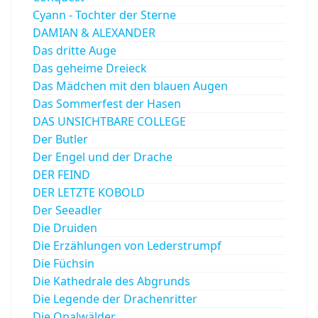
Cyann - Tochter der Sterne
DAMIAN & ALEXANDER
Das dritte Auge
Das geheime Dreieck
Das Mädchen mit den blauen Augen
Das Sommerfest der Hasen
DAS UNSICHTBARE COLLEGE
Der Butler
Der Engel und der Drache
DER FEIND
DER LETZTE KOBOLD
Der Seeadler
Die Druiden
Die Erzählungen von Lederstrumpf
Die Füchsin
Die Kathedrale des Abgrunds
Die Legende der Drachenritter
Die Opalwälder