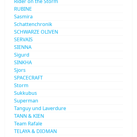
Rider on the Storm
RUBINE
Sasmira
Schattenchronik
SCHWARZE OLIVEN
SERVAIS
SIENNA
Sigurd
SINKHA
Sjors
SPACECRAFT
Storm
Sukkubus
Superman
Tanguy und Laverdure
TANN & KIEN
Team Rafale
TELAYA & DIOMAN