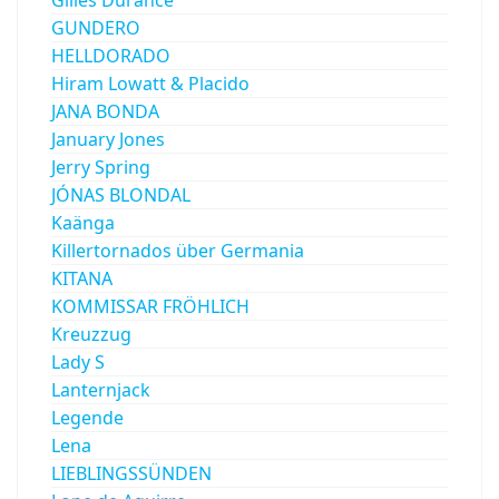
GUNDERO
HELLDORADO
Hiram Lowatt & Placido
JANA BONDA
January Jones
Jerry Spring
JÓNAS BLONDAL
Kaänga
Killertornados über Germania
KITANA
KOMMISSAR FRÖHLICH
Kreuzzug
Lady S
Lanternjack
Legende
Lena
LIEBLINGSSÜNDEN