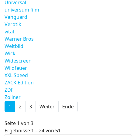
Universal
universum film
Vanguard
Verotik
vital
Warner Bros
Weltbild
Wick
Widescreen
Wildfeuer
XXL Speed
ZACK Edition
ZDF
Zollner
1
2
3
Weiter
Ende
Seite 1 von 3
Ergebnisse 1 – 24 von 51