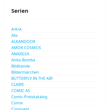
Serien
A•K•A
Alix
ALKANDOOR
AMOK COSMOS
ANAXILEA
Anita Bomba
Bildbände
Bildermärchen
BUTTERFLY IN THE AIR
CLAIRE
COMIC AS
Comic-Preiskatalog
Comix
Conquest