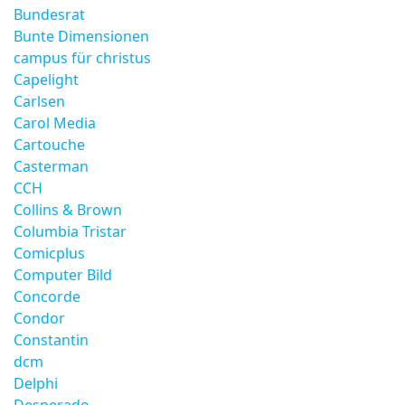
Bundesrat
Bunte Dimensionen
campus für christus
Capelight
Carlsen
Carol Media
Cartouche
Casterman
CCH
Collins & Brown
Columbia Tristar
Comicplus
Computer Bild
Concorde
Condor
Constantin
dcm
Delphi