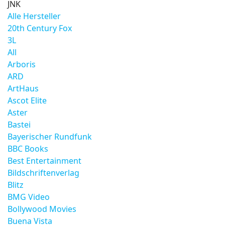
JNK
Alle Hersteller
20th Century Fox
3L
All
Arboris
ARD
ArtHaus
Ascot Elite
Aster
Bastei
Bayerischer Rundfunk
BBC Books
Best Entertainment
Bildschriftenverlag
Blitz
BMG Video
Bollywood Movies
Buena Vista