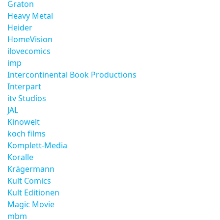
Graton
Heavy Metal
Heider
HomeVision
ilovecomics
imp
Intercontinental Book Productions
Interpart
itv Studios
JAL
Kinowelt
koch films
Komplett-Media
Koralle
Krägermann
Kult Comics
Kult Editionen
Magic Movie
mbm