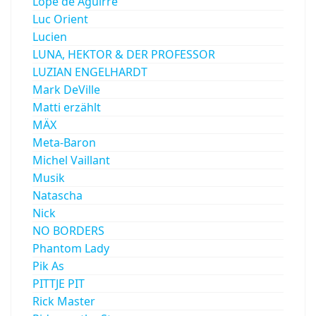
Lope de Aguirre
Luc Orient
Lucien
LUNA, HEKTOR & DER PROFESSOR
LUZIAN ENGELHARDT
Mark DeVille
Matti erzählt
MÄX
Meta-Baron
Michel Vaillant
Musik
Natascha
Nick
NO BORDERS
Phantom Lady
Pik As
PITTJE PIT
Rick Master