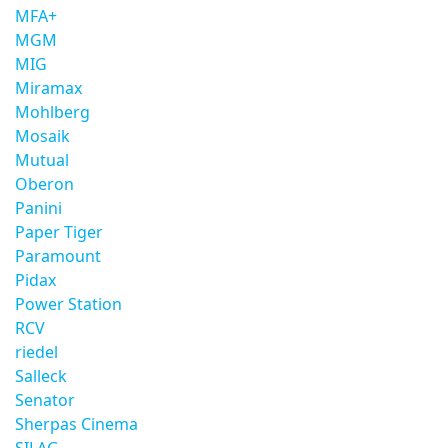
MFA+
MGM
MIG
Miramax
Mohlberg
Mosaik
Mutual
Oberon
Panini
Paper Tiger
Paramount
Pidax
Power Station
RCV
riedel
Salleck
Senator
Sherpas Cinema