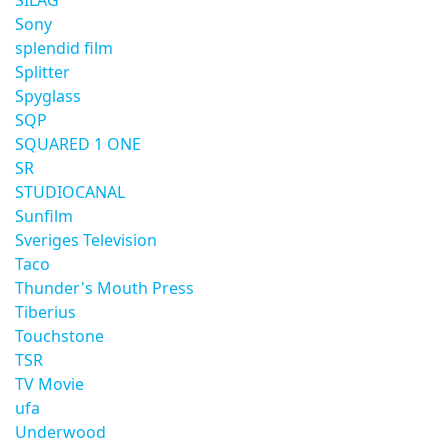
SILAG
Sony
splendid film
Splitter
Spyglass
SQP
SQUARED 1 ONE
SR
STUDIOCANAL
Sunfilm
Sveriges Television
Taco
Thunder's Mouth Press
Tiberius
Touchstone
TSR
TV Movie
ufa
Underwood