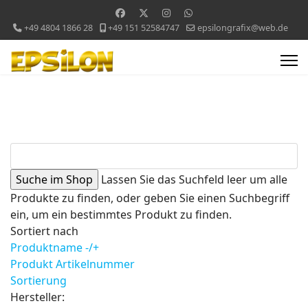
+49 4804 1866 28
+49 151 52584747
epsilongrafix@web.de
Lassen Sie das Suchfeld leer um alle
Produkte zu finden, oder geben Sie einen Suchbegriff
ein, um ein bestimmtes Produkt zu finden.
Sortiert nach
Produktname -/+
Produkt Artikelnummer
Sortierung
Hersteller: