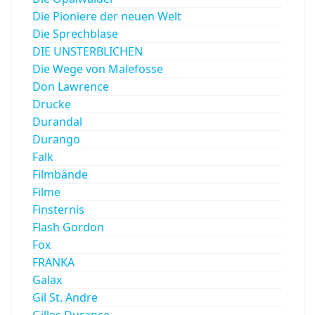
Die Pioniere der neuen Welt
Die Sprechblase
DIE UNSTERBLICHEN
Die Wege von Malefosse
Don Lawrence
Drucke
Durandal
Durango
Falk
Filmbände
Filme
Finsternis
Flash Gordon
Fox
FRANKA
Galax
Gil St. Andre
Gilles Durance