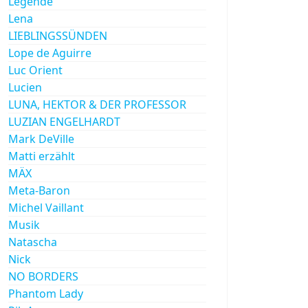
Legende
Lena
LIEBLINGSSÜNDEN
Lope de Aguirre
Luc Orient
Lucien
LUNA, HEKTOR & DER PROFESSOR
LUZIAN ENGELHARDT
Mark DeVille
Matti erzählt
MÄX
Meta-Baron
Michel Vaillant
Musik
Natascha
Nick
NO BORDERS
Phantom Lady