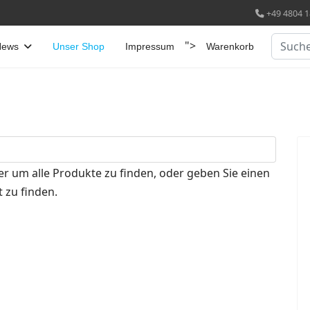
+49 4804 1
Suchen
">
News
Unser Shop
Impressum
Warenkorb
er um alle Produkte zu finden, oder geben Sie einen
 zu finden.