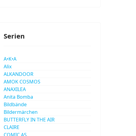
Serien
A•K•A
Alix
ALKANDOOR
AMOK COSMOS
ANAXILEA
Anita Bomba
Bildbände
Bildermärchen
BUTTERFLY IN THE AIR
CLAIRE
COMIC AS