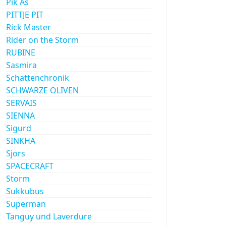
Pik As
PITTJE PIT
Rick Master
Rider on the Storm
RUBINE
Sasmira
Schattenchronik
SCHWARZE OLIVEN
SERVAIS
SIENNA
Sigurd
SINKHA
Sjors
SPACECRAFT
Storm
Sukkubus
Superman
Tanguy und Laverdure