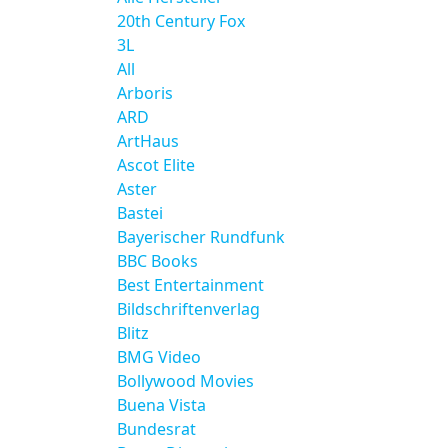
20th Century Fox
3L
All
Arboris
ARD
ArtHaus
Ascot Elite
Aster
Bastei
Bayerischer Rundfunk
BBC Books
Best Entertainment
Bildschriftenverlag
Blitz
BMG Video
Bollywood Movies
Buena Vista
Bundesrat