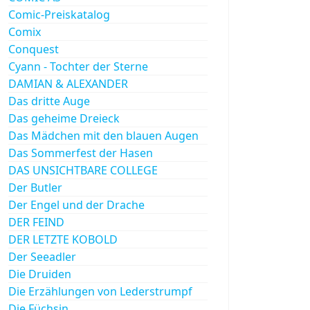
Comic-Preiskatalog
Comix
Conquest
Cyann - Tochter der Sterne
DAMIAN & ALEXANDER
Das dritte Auge
Das geheime Dreieck
Das Mädchen mit den blauen Augen
Das Sommerfest der Hasen
DAS UNSICHTBARE COLLEGE
Der Butler
Der Engel und der Drache
DER FEIND
DER LETZTE KOBOLD
Der Seeadler
Die Druiden
Die Erzählungen von Lederstrumpf
Die Füchsin