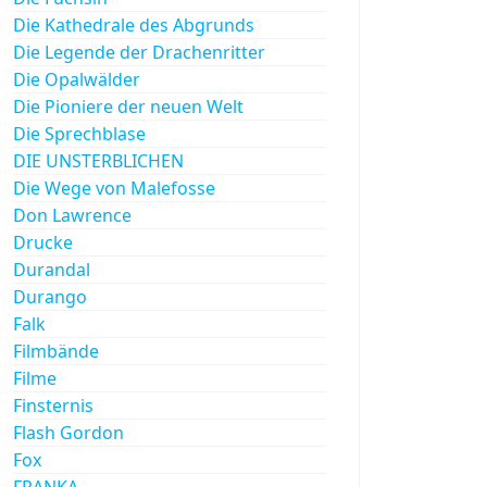
Die Kathedrale des Abgrunds
Die Legende der Drachenritter
Die Opalwälder
Die Pioniere der neuen Welt
Die Sprechblase
DIE UNSTERBLICHEN
Die Wege von Malefosse
Don Lawrence
Drucke
Durandal
Durango
Falk
Filmbände
Filme
Finsternis
Flash Gordon
Fox
FRANKA