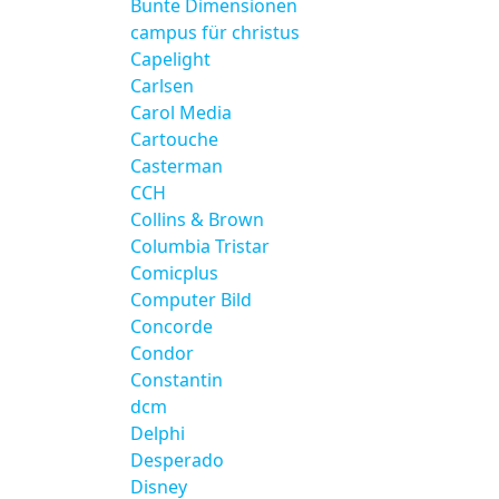
Bunte Dimensionen
campus für christus
Capelight
Carlsen
Carol Media
Cartouche
Casterman
CCH
Collins & Brown
Columbia Tristar
Comicplus
Computer Bild
Concorde
Condor
Constantin
dcm
Delphi
Desperado
Disney