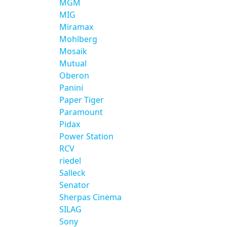
MGM
MIG
Miramax
Mohlberg
Mosaik
Mutual
Oberon
Panini
Paper Tiger
Paramount
Pidax
Power Station
RCV
riedel
Salleck
Senator
Sherpas Cinema
SILAG
Sony