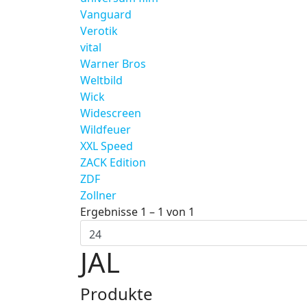
Vanguard
Verotik
vital
Warner Bros
Weltbild
Wick
Widescreen
Wildfeuer
XXL Speed
ZACK Edition
ZDF
Zollner
Ergebnisse 1 – 1 von 1
JAL
Produkte