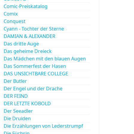
Comic-Preiskatalog
Comix
Conquest
Cyann - Tochter der Sterne
DAMIAN & ALEXANDER
Das dritte Auge
Das geheime Dreieck
Das Mädchen mit den blauen Augen
Das Sommerfest der Hasen
DAS UNSICHTBARE COLLEGE
Der Butler
Der Engel und der Drache
DER FEIND
DER LETZTE KOBOLD
Der Seeadler
Die Druiden
Die Erzählungen von Lederstrumpf
Die Füchsin