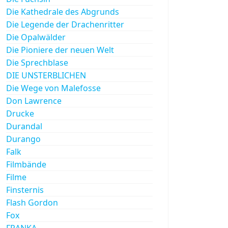
Die Kathedrale des Abgrunds
Die Legende der Drachenritter
Die Opalwälder
Die Pioniere der neuen Welt
Die Sprechblase
DIE UNSTERBLICHEN
Die Wege von Malefosse
Don Lawrence
Drucke
Durandal
Durango
Falk
Filmbände
Filme
Finsternis
Flash Gordon
Fox
FRANKA