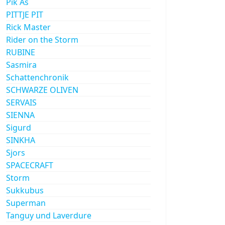
Pik As
PITTJE PIT
Rick Master
Rider on the Storm
RUBINE
Sasmira
Schattenchronik
SCHWARZE OLIVEN
SERVAIS
SIENNA
Sigurd
SINKHA
Sjors
SPACECRAFT
Storm
Sukkubus
Superman
Tanguy und Laverdure