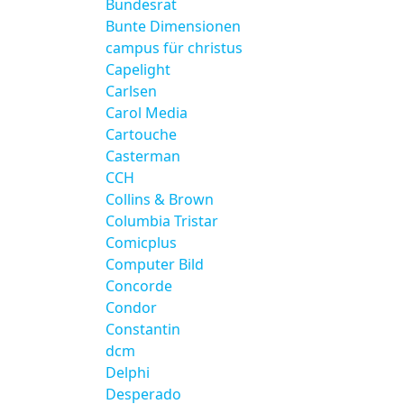
Bundesrat
Bunte Dimensionen
campus für christus
Capelight
Carlsen
Carol Media
Cartouche
Casterman
CCH
Collins & Brown
Columbia Tristar
Comicplus
Computer Bild
Concorde
Condor
Constantin
dcm
Delphi
Desperado