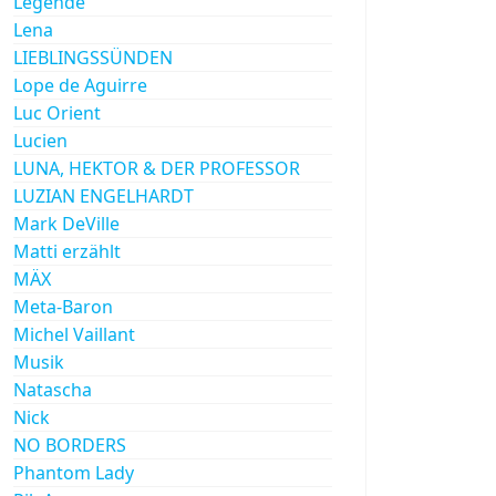
Legende
Lena
LIEBLINGSSÜNDEN
Lope de Aguirre
Luc Orient
Lucien
LUNA, HEKTOR & DER PROFESSOR
LUZIAN ENGELHARDT
Mark DeVille
Matti erzählt
MÄX
Meta-Baron
Michel Vaillant
Musik
Natascha
Nick
NO BORDERS
Phantom Lady