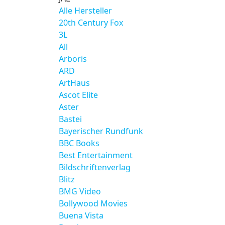
Alle Hersteller
20th Century Fox
3L
All
Arboris
ARD
ArtHaus
Ascot Elite
Aster
Bastei
Bayerischer Rundfunk
BBC Books
Best Entertainment
Bildschriftenverlag
Blitz
BMG Video
Bollywood Movies
Buena Vista