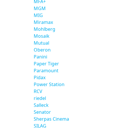
MFA+
MGM
MIG
Miramax
Mohlberg
Mosaik
Mutual
Oberon
Panini
Paper Tiger
Paramount
Pidax
Power Station
RCV
riedel
Salleck
Senator
Sherpas Cinema
SILAG