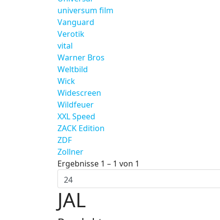
universum film
Vanguard
Verotik
vital
Warner Bros
Weltbild
Wick
Widescreen
Wildfeuer
XXL Speed
ZACK Edition
ZDF
Zollner
Ergebnisse 1 – 1 von 1
JAL