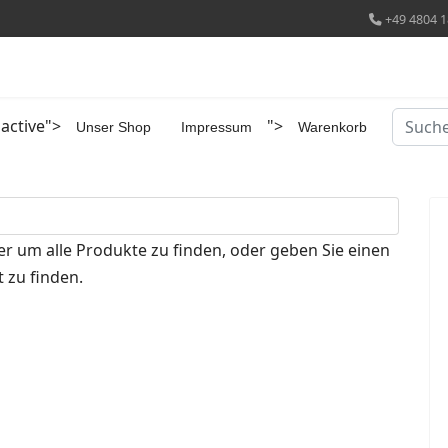
+49 4804 1
Suchen
 active">
">
Unser Shop
Impressum
Warenkorb
er um alle Produkte zu finden, oder geben Sie einen
 zu finden.