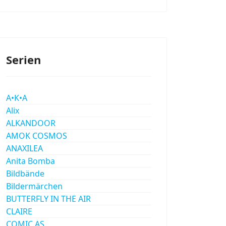
Serien
A•K•A
Alix
ALKANDOOR
AMOK COSMOS
ANAXILEA
Anita Bomba
Bildbände
Bildermärchen
BUTTERFLY IN THE AIR
CLAIRE
COMIC AS