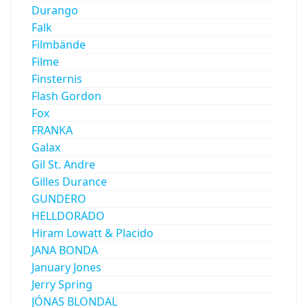
Durango
Falk
Filmbände
Filme
Finsternis
Flash Gordon
Fox
FRANKA
Galax
Gil St. Andre
Gilles Durance
GUNDERO
HELLDORADO
Hiram Lowatt & Placido
JANA BONDA
January Jones
Jerry Spring
JÓNAS BLONDAL