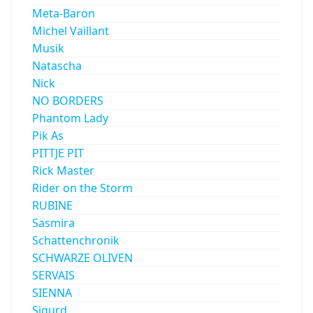
Meta-Baron
Michel Vaillant
Musik
Natascha
Nick
NO BORDERS
Phantom Lady
Pik As
PITTJE PIT
Rick Master
Rider on the Storm
RUBINE
Sasmira
Schattenchronik
SCHWARZE OLIVEN
SERVAIS
SIENNA
Sigurd