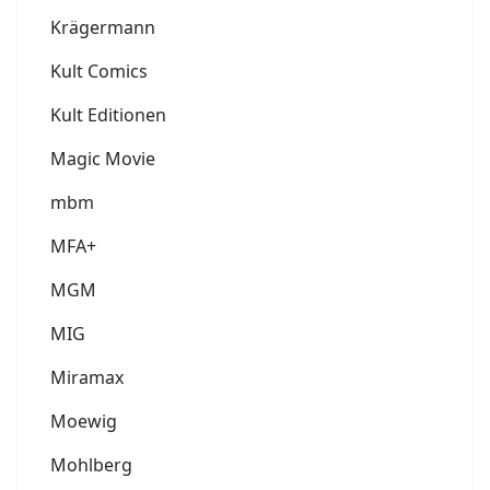
Krägermann
Kult Comics
Kult Editionen
Magic Movie
mbm
MFA+
MGM
MIG
Miramax
Moewig
Mohlberg