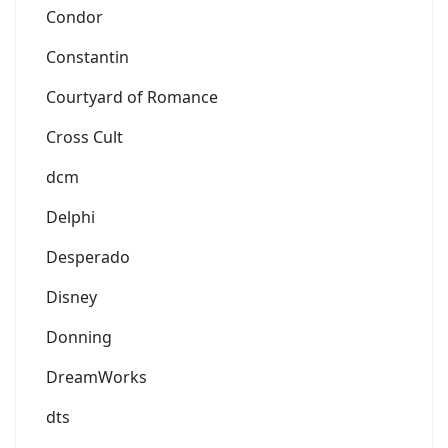
Condor
Constantin
Courtyard of Romance
Cross Cult
dcm
Delphi
Desperado
Disney
Donning
DreamWorks
dts