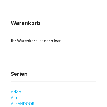
Warenkorb
Ihr Warenkorb ist noch leer.
Serien
A•K•A
Alix
ALKANDOOR