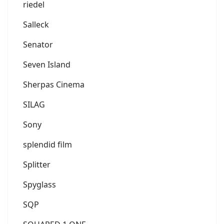
riedel
Salleck
Senator
Seven Island
Sherpas Cinema
SILAG
Sony
splendid film
Splitter
Spyglass
SQP