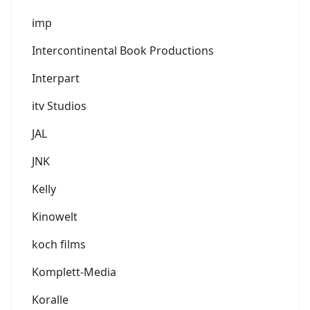
imp
Intercontinental Book Productions
Interpart
itv Studios
JAL
JNK
Kelly
Kinowelt
koch films
Komplett-Media
Koralle