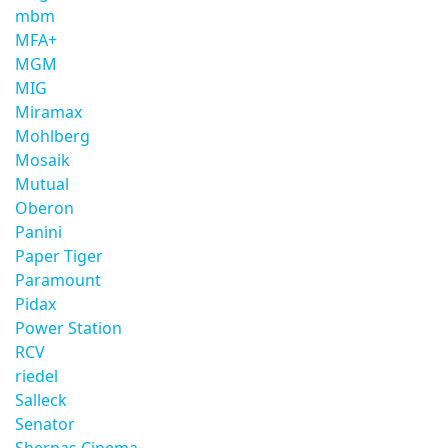
mbm
MFA+
MGM
MIG
Miramax
Mohlberg
Mosaik
Mutual
Oberon
Panini
Paper Tiger
Paramount
Pidax
Power Station
RCV
riedel
Salleck
Senator