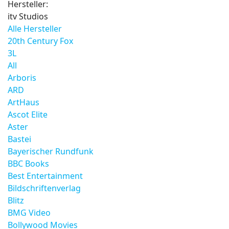
Hersteller:
itv Studios
Alle Hersteller
20th Century Fox
3L
All
Arboris
ARD
ArtHaus
Ascot Elite
Aster
Bastei
Bayerischer Rundfunk
BBC Books
Best Entertainment
Bildschriftenverlag
Blitz
BMG Video
Bollywood Movies