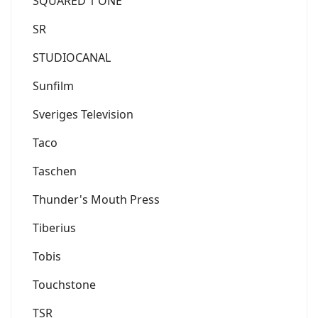
SQUARED 1 ONE
SR
STUDIOCANAL
Sunfilm
Sveriges Television
Taco
Taschen
Thunder's Mouth Press
Tiberius
Tobis
Touchstone
TSR