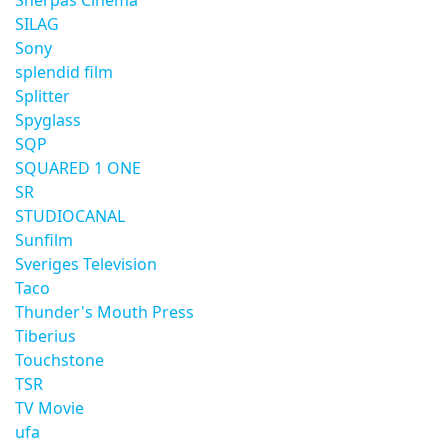
Sherpas Cinema
SILAG
Sony
splendid film
Splitter
Spyglass
SQP
SQUARED 1 ONE
SR
STUDIOCANAL
Sunfilm
Sveriges Television
Taco
Thunder's Mouth Press
Tiberius
Touchstone
TSR
TV Movie
ufa