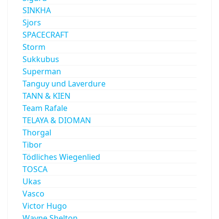
SINKHA
Sjors
SPACECRAFT
Storm
Sukkubus
Superman
Tanguy und Laverdure
TANN & KIEN
Team Rafale
TELAYA & DIOMAN
Thorgal
Tibor
Tödliches Wiegenlied
TOSCA
Ukas
Vasco
Victor Hugo
Wayne Shelton