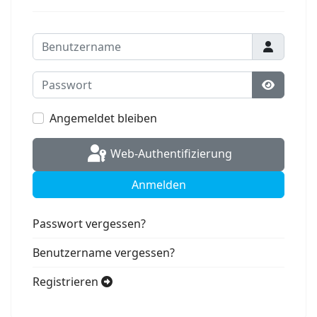
Benutzername
Passwort
Passwort
Angemeldet bleiben
Web-Authentifizierung
Anmelden
Passwort vergessen?
Benutzername vergessen?
Registrieren