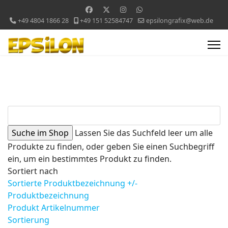
+49 4804 1866 28
+49 151 52584747
epsilongrafix@web.de
Lassen Sie das Suchfeld leer um alle
Produkte zu finden, oder geben Sie einen Suchbegriff
ein, um ein bestimmtes Produkt zu finden.
Sortiert nach
Sortierte Produktbezeichnung +/-
Produktbezeichnung
Produkt Artikelnummer
Sortierung