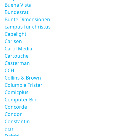
Buena Vista
Bundesrat
Bunte Dimensionen
campus für christus
Capelight
Carlsen
Carol Media
Cartouche
Casterman
CCH
Collins & Brown
Columbia Tristar
Comicplus
Computer Bild
Concorde
Condor
Constantin
dcm