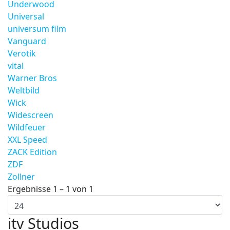
Underwood
Universal
universum film
Vanguard
Verotik
vital
Warner Bros
Weltbild
Wick
Widescreen
Wildfeuer
XXL Speed
ZACK Edition
ZDF
Zollner
Ergebnisse 1 – 1 von 1
itv Studios