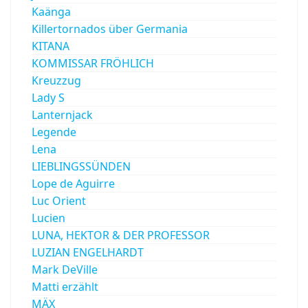
Kaänga
Killertornados über Germania
KITANA
KOMMISSAR FRÖHLICH
Kreuzzug
Lady S
Lanternjack
Legende
Lena
LIEBLINGSSÜNDEN
Lope de Aguirre
Luc Orient
Lucien
LUNA, HEKTOR & DER PROFESSOR
LUZIAN ENGELHARDT
Mark DeVille
Matti erzählt
MÄX