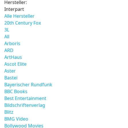
Hersteller:
Interpart
Alle Hersteller
20th Century Fox
3L
All
Arboris
ARD
ArtHaus
Ascot Elite
Aster
Bastei
Bayerischer Rundfunk
BBC Books
Best Entertainment
Bildschriftenverlag
Blitz
BMG Video
Bollywood Movies