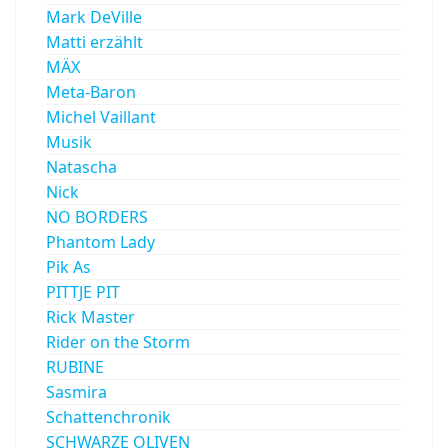
Mark DeVille
Matti erzählt
MÄX
Meta-Baron
Michel Vaillant
Musik
Natascha
Nick
NO BORDERS
Phantom Lady
Pik As
PITTJE PIT
Rick Master
Rider on the Storm
RUBINE
Sasmira
Schattenchronik
SCHWARZE OLIVEN