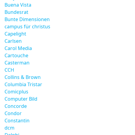
Buena Vista
Bundesrat
Bunte Dimensionen
campus für christus
Capelight
Carlsen
Carol Media
Cartouche
Casterman
CCH
Collins & Brown
Columbia Tristar
Comicplus
Computer Bild
Concorde
Condor
Constantin
dcm