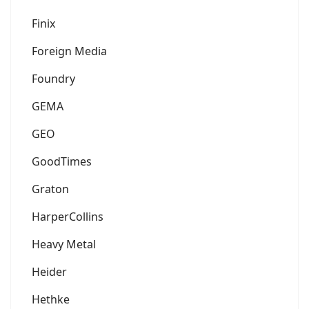
Finix
Foreign Media
Foundry
GEMA
GEO
GoodTimes
Graton
HarperCollins
Heavy Metal
Heider
Hethke