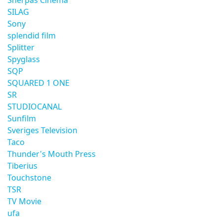
Sherpas Cinema
SILAG
Sony
splendid film
Splitter
Spyglass
SQP
SQUARED 1 ONE
SR
STUDIOCANAL
Sunfilm
Sveriges Television
Taco
Thunder's Mouth Press
Tiberius
Touchstone
TSR
TV Movie
ufa