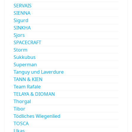
SERVAIS
SIENNA
Sigurd
SINKHA
Sjors
SPACECRAFT
Storm
Sukkubus
Superman
Tanguy und Laverdure
TANN & KIEN
Team Rafale
TELAYA & DIOMAN
Thorgal
Tibor
Tödliches Wiegenlied
TOSCA
Ukas