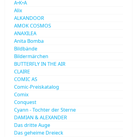
A•K•A
Alix
ALKANDOOR
AMOK COSMOS
ANAXILEA
Anita Bomba
Bildbände
Bildermärchen
BUTTERFLY IN THE AIR
CLAIRE
COMIC AS
Comic-Preiskatalog
Comix
Conquest
Cyann - Tochter der Sterne
DAMIAN & ALEXANDER
Das dritte Auge
Das geheime Dreieck