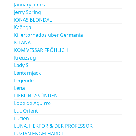
January Jones
Jerry Spring
JÓNAS BLONDAL
Kaänga
Killertornados über Germania
KITANA
KOMMISSAR FRÖHLICH
Kreuzzug
Lady S
Lanternjack
Legende
Lena
LIEBLINGSSÜNDEN
Lope de Aguirre
Luc Orient
Lucien
LUNA, HEKTOR & DER PROFESSOR
LUZIAN ENGELHARDT