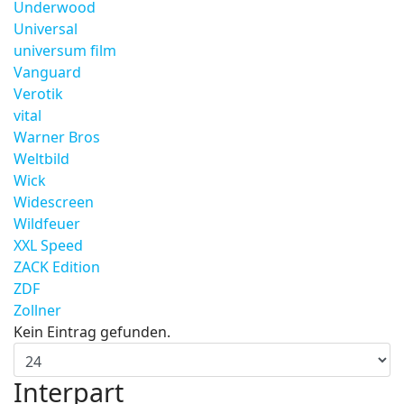
Underwood
Universal
universum film
Vanguard
Verotik
vital
Warner Bros
Weltbild
Wick
Widescreen
Wildfeuer
XXL Speed
ZACK Edition
ZDF
Zollner
Kein Eintrag gefunden.
Interpart