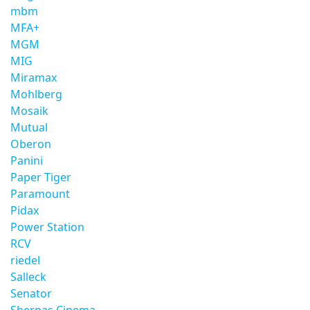
mbm
MFA+
MGM
MIG
Miramax
Mohlberg
Mosaik
Mutual
Oberon
Panini
Paper Tiger
Paramount
Pidax
Power Station
RCV
riedel
Salleck
Senator