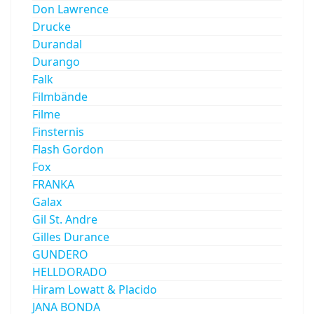
Don Lawrence
Drucke
Durandal
Durango
Falk
Filmbände
Filme
Finsternis
Flash Gordon
Fox
FRANKA
Galax
Gil St. Andre
Gilles Durance
GUNDERO
HELLDORADO
Hiram Lowatt & Placido
JANA BONDA