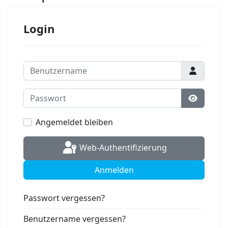
Login
Benutzername
Passwort
Passwort
Angemeldet bleiben
Web-Authentifizierung
Anmelden
Passwort vergessen?
Benutzername vergessen?