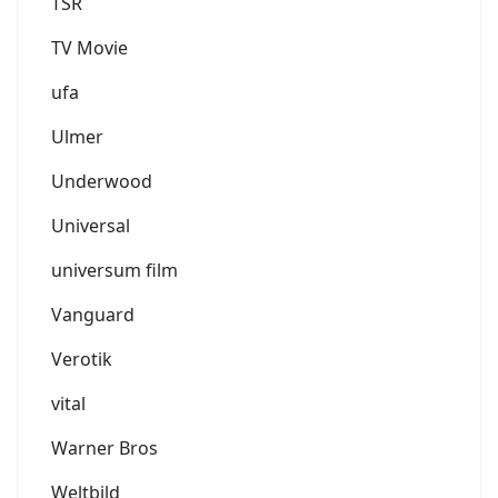
TSR
TV Movie
ufa
Ulmer
Underwood
Universal
universum film
Vanguard
Verotik
vital
Warner Bros
Weltbild