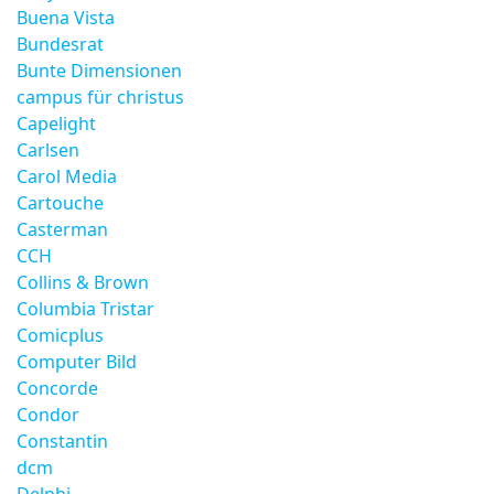
Buena Vista
Bundesrat
Bunte Dimensionen
campus für christus
Capelight
Carlsen
Carol Media
Cartouche
Casterman
CCH
Collins & Brown
Columbia Tristar
Comicplus
Computer Bild
Concorde
Condor
Constantin
dcm