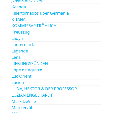
JÓNAS BLONDAL
Kaänga
Killertornados über Germania
KITANA
KOMMISSAR FRÖHLICH
Kreuzzug
Lady S
Lanternjack
Legende
Lena
LIEBLINGSSÜNDEN
Lope de Aguirre
Luc Orient
Lucien
LUNA, HEKTOR & DER PROFESSOR
LUZIAN ENGELHARDT
Mark DeVille
Matti erzählt