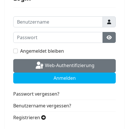
Benutzername
Passwort
Passwort
Angemeldet bleiben
Web-Authentifizierung
Anmelden
Passwort vergessen?
Benutzername vergessen?
Registrieren