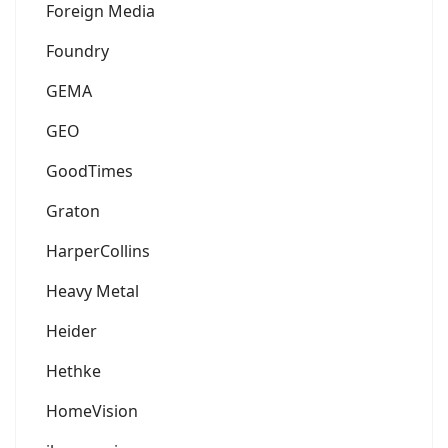
Foreign Media
Foundry
GEMA
GEO
GoodTimes
Graton
HarperCollins
Heavy Metal
Heider
Hethke
HomeVision