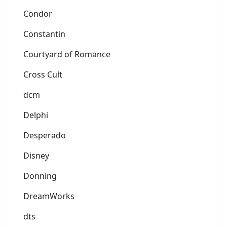
Condor
Constantin
Courtyard of Romance
Cross Cult
dcm
Delphi
Desperado
Disney
Donning
DreamWorks
dts