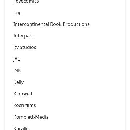
ilovecomics
imp
Intercontinental Book Productions
Interpart
itv Studios
JAL
JNK
Kelly
Kinowelt
koch films
Komplett-Media
Koralle