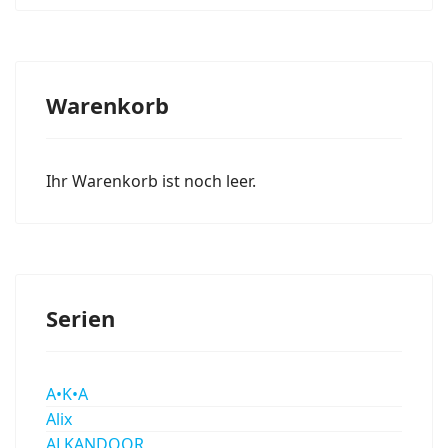
Warenkorb
Ihr Warenkorb ist noch leer.
Serien
A•K•A
Alix
ALKANDOOR