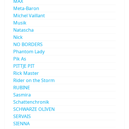
MÄX
Meta-Baron
Michel Vaillant
Musik
Natascha
Nick
NO BORDERS
Phantom Lady
Pik As
PITTJE PIT
Rick Master
Rider on the Storm
RUBINE
Sasmira
Schattenchronik
SCHWARZE OLIVEN
SERVAIS
SIENNA