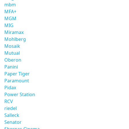
mbm
MFA+
MGM
MIG
Miramax
Mohlberg
Mosaik
Mutual
Oberon
Panini
Paper Tiger
Paramount
Pidax
Power Station
RCV
riedel
Salleck
Senator