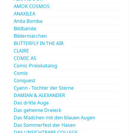
AMOK COSMOS
ANAXILEA
Anita Bomba
Bildbände
Bildermärchen
BUTTERFLY IN THE AIR
CLAIRE
COMIC AS
Comic-Preiskatalog
Comix
Conquest
Cyann - Tochter der Sterne
DAMIAN & ALEXANDER
Das dritte Auge
Das geheime Dreieck
Das Mädchen mit den blauen Augen
Das Sommerfest der Hasen
DAS UNSICHTBARE COLLEGE