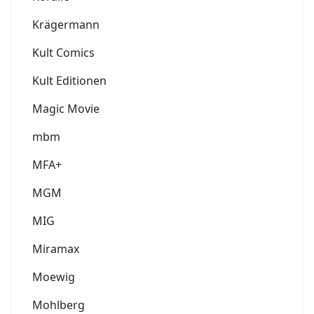
Krägermann
Kult Comics
Kult Editionen
Magic Movie
mbm
MFA+
MGM
MIG
Miramax
Moewig
Mohlberg