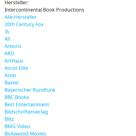
Hersteller:
Intercontinental Book Productions
Alle Hersteller
20th Century Fox
3L
All
Arboris
ARD
ArtHaus
Ascot Elite
Aster
Bastei
Bayerischer Rundfunk
BBC Books
Best Entertainment
Bildschriftenverlag
Blitz
BMG Video
Bollywood Movies