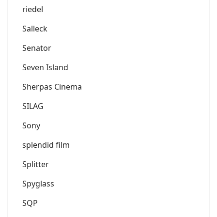
riedel
Salleck
Senator
Seven Island
Sherpas Cinema
SILAG
Sony
splendid film
Splitter
Spyglass
SQP