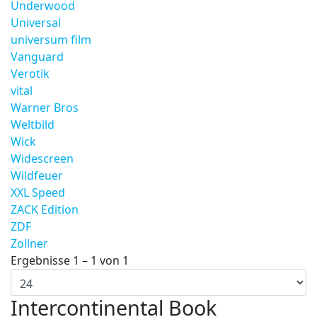
Underwood
Universal
universum film
Vanguard
Verotik
vital
Warner Bros
Weltbild
Wick
Widescreen
Wildfeuer
XXL Speed
ZACK Edition
ZDF
Zollner
Ergebnisse 1 – 1 von 1
Intercontinental Book