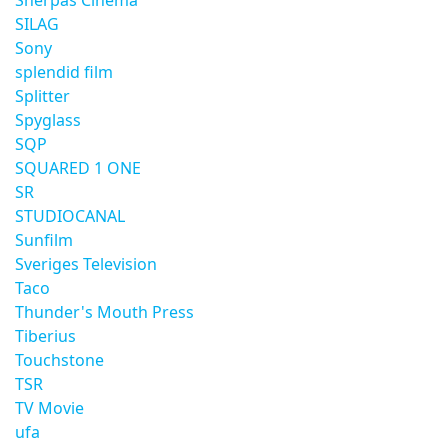
Sherpas Cinema
SILAG
Sony
splendid film
Splitter
Spyglass
SQP
SQUARED 1 ONE
SR
STUDIOCANAL
Sunfilm
Sveriges Television
Taco
Thunder's Mouth Press
Tiberius
Touchstone
TSR
TV Movie
ufa