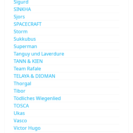
Sigurd
SINKHA
Sjors
SPACECRAFT
Storm
Sukkubus
Superman
Tanguy und Laverdure
TANN & KIEN
Team Rafale
TELAYA & DIOMAN
Thorgal
Tibor
Tödliches Wiegenlied
TOSCA
Ukas
Vasco
Victor Hugo