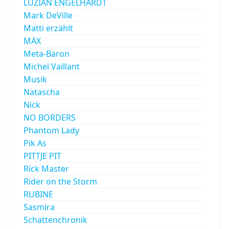
LUZIAN ENGELHARDT
Mark DeVille
Matti erzählt
MÄX
Meta-Baron
Michel Vaillant
Musik
Natascha
Nick
NO BORDERS
Phantom Lady
Pik As
PITTJE PIT
Rick Master
Rider on the Storm
RUBINE
Sasmira
Schattenchronik