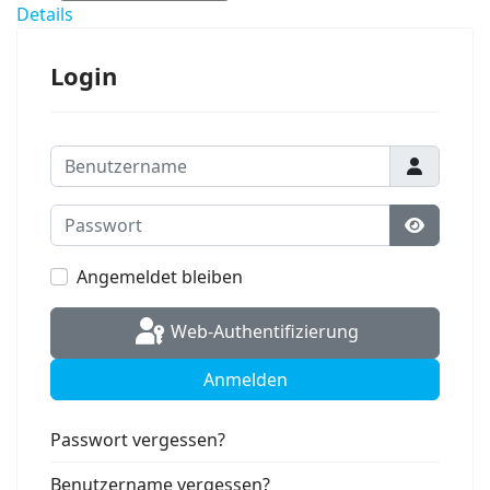
Details
Login
Benutzername
Passwort
Passwort
Angemeldet bleiben
Web-Authentifizierung
Anmelden
Passwort vergessen?
Benutzername vergessen?