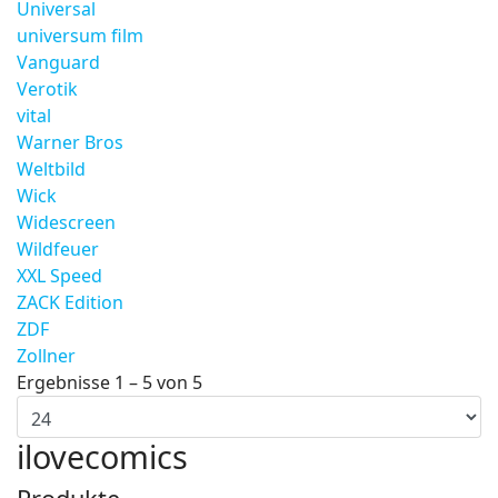
Universal
universum film
Vanguard
Verotik
vital
Warner Bros
Weltbild
Wick
Widescreen
Wildfeuer
XXL Speed
ZACK Edition
ZDF
Zollner
Ergebnisse 1 – 5 von 5
ilovecomics