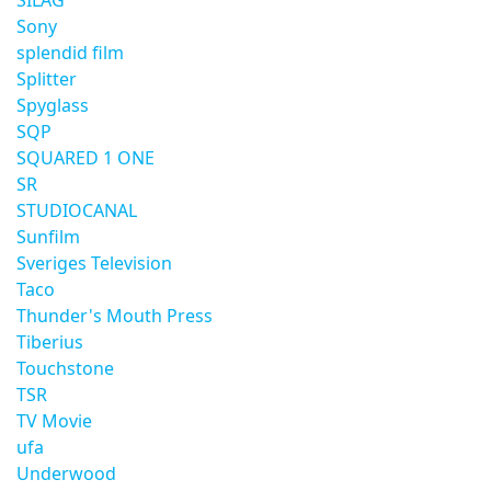
SILAG
Sony
splendid film
Splitter
Spyglass
SQP
SQUARED 1 ONE
SR
STUDIOCANAL
Sunfilm
Sveriges Television
Taco
Thunder's Mouth Press
Tiberius
Touchstone
TSR
TV Movie
ufa
Underwood