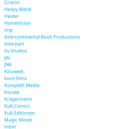
Graton
Heavy Metal
Heider
HomeVision
imp
Intercontinental Book Productions
Interpart
itv Studios
JAL
JNK
Kinowelt
koch films
Komplett-Media
Koralle
Krägermann
Kult Comics
Kult Editionen
Magic Movie
mbm