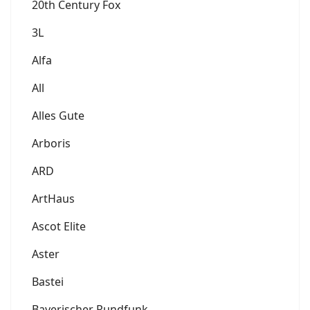
20th Century Fox
3L
Alfa
All
Alles Gute
Arboris
ARD
ArtHaus
Ascot Elite
Aster
Bastei
Bayerischer Rundfunk