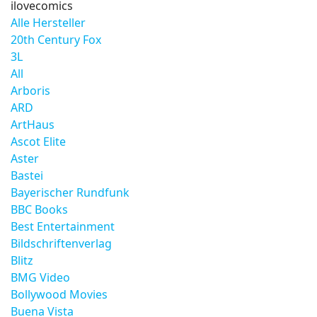
ilovecomics
Alle Hersteller
20th Century Fox
3L
All
Arboris
ARD
ArtHaus
Ascot Elite
Aster
Bastei
Bayerischer Rundfunk
BBC Books
Best Entertainment
Bildschriftenverlag
Blitz
BMG Video
Bollywood Movies
Buena Vista