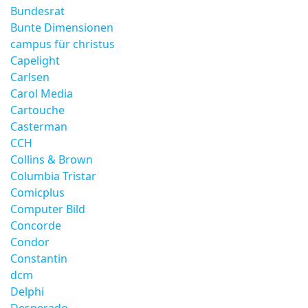
Bundesrat
Bunte Dimensionen
campus für christus
Capelight
Carlsen
Carol Media
Cartouche
Casterman
CCH
Collins & Brown
Columbia Tristar
Comicplus
Computer Bild
Concorde
Condor
Constantin
dcm
Delphi