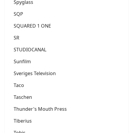
Spyglass
SQP
SQUARED 1 ONE
SR
STUDIOCANAL
Sunfilm
Sveriges Television
Taco
Taschen
Thunder's Mouth Press
Tiberius
Tobis