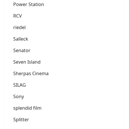
Power Station
RCV
riedel
Salleck
Senator
Seven Island
Sherpas Cinema
SILAG
Sony
splendid film
Splitter