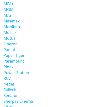
MFA+
MGM
MIG
Miramax
Mohlberg
Mosaik
Mutual
Oberon
Panini
Paper Tiger
Paramount
Pidax
Power Station
RCV
riedel
Salleck
Senator
Sherpas Cinema