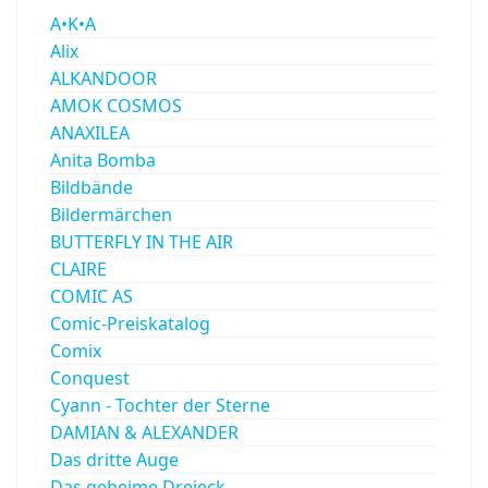
A•K•A
Alix
ALKANDOOR
AMOK COSMOS
ANAXILEA
Anita Bomba
Bildbände
Bildermärchen
BUTTERFLY IN THE AIR
CLAIRE
COMIC AS
Comic-Preiskatalog
Comix
Conquest
Cyann - Tochter der Sterne
DAMIAN & ALEXANDER
Das dritte Auge
Das geheime Dreieck