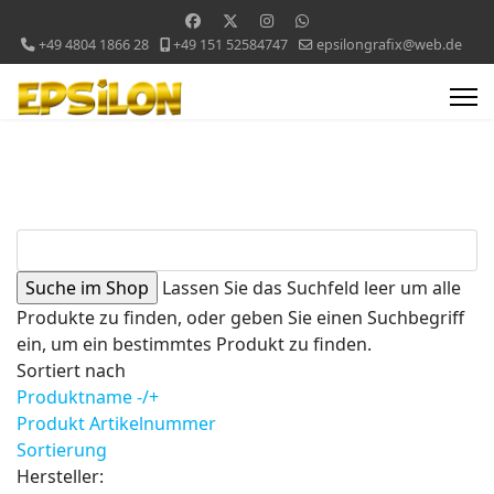
+49 4804 1866 28
+49 151 52584747
epsilongrafix@web.de
Lassen Sie das Suchfeld leer um alle
Produkte zu finden, oder geben Sie einen Suchbegriff
ein, um ein bestimmtes Produkt zu finden.
Sortiert nach
Produktname -/+
Produkt Artikelnummer
Sortierung
Hersteller: