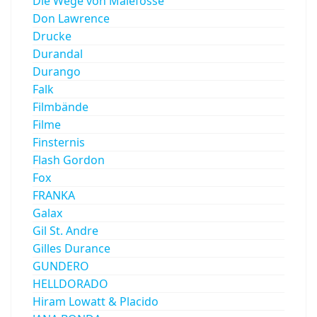
Die Wege von Malefosse
Don Lawrence
Drucke
Durandal
Durango
Falk
Filmbände
Filme
Finsternis
Flash Gordon
Fox
FRANKA
Galax
Gil St. Andre
Gilles Durance
GUNDERO
HELLDORADO
Hiram Lowatt & Placido