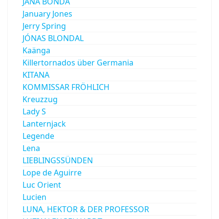
JANA BONDA
January Jones
Jerry Spring
JÓNAS BLONDAL
Kaänga
Killertornados über Germania
KITANA
KOMMISSAR FRÖHLICH
Kreuzzug
Lady S
Lanternjack
Legende
Lena
LIEBLINGSSÜNDEN
Lope de Aguirre
Luc Orient
Lucien
LUNA, HEKTOR & DER PROFESSOR