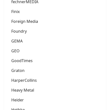
fechnerMEDIA
Finix
Foreign Media
Foundry
GEMA
GEO
GoodTimes
Graton
HarperCollins
Heavy Metal
Heider
Hethke