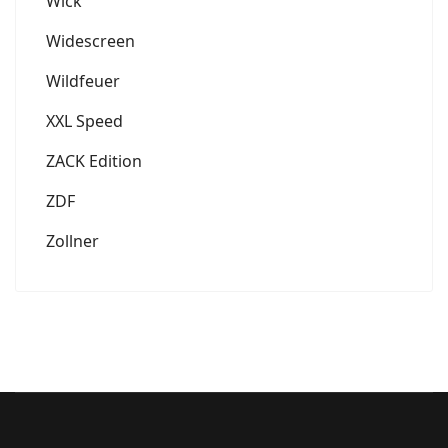
Wick
Widescreen
Wildfeuer
XXL Speed
ZACK Edition
ZDF
Zollner