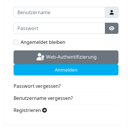
Benutzername
Passwort
Passwort
Angemeldet bleiben
Web-Authentifizierung
Anmelden
Passwort vergessen?
Benutzername vergessen?
Registrieren