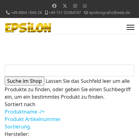
+49 4804 1866 28
+49 151 52584747
epsilongrafix@web.de
Lassen Sie das Suchfeld leer um alle
Produkte zu finden, oder geben Sie einen Suchbegriff
ein, um ein bestimmtes Produkt zu finden.
Sortiert nach
Produktname -/+
Produkt Artikelnummer
Sortierung
Hersteller: