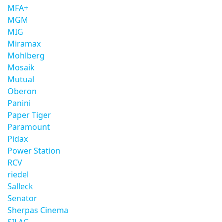
MFA+
MGM
MIG
Miramax
Mohlberg
Mosaik
Mutual
Oberon
Panini
Paper Tiger
Paramount
Pidax
Power Station
RCV
riedel
Salleck
Senator
Sherpas Cinema