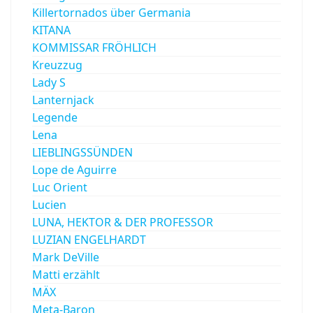
Killertornados über Germania
KITANA
KOMMISSAR FRÖHLICH
Kreuzzug
Lady S
Lanternjack
Legende
Lena
LIEBLINGSSÜNDEN
Lope de Aguirre
Luc Orient
Lucien
LUNA, HEKTOR & DER PROFESSOR
LUZIAN ENGELHARDT
Mark DeVille
Matti erzählt
MÄX
Meta-Baron