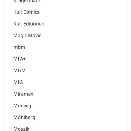
Krägermann
Kult Comics
Kult Editionen
Magic Movie
mbm
MFA+
MGM
MIG
Miramax
Moewig
Mohlberg
Mosaik