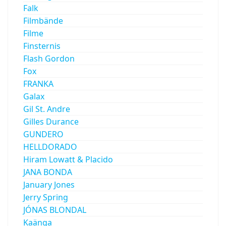
Falk
Filmbände
Filme
Finsternis
Flash Gordon
Fox
FRANKA
Galax
Gil St. Andre
Gilles Durance
GUNDERO
HELLDORADO
Hiram Lowatt & Placido
JANA BONDA
January Jones
Jerry Spring
JÓNAS BLONDAL
Kaänga