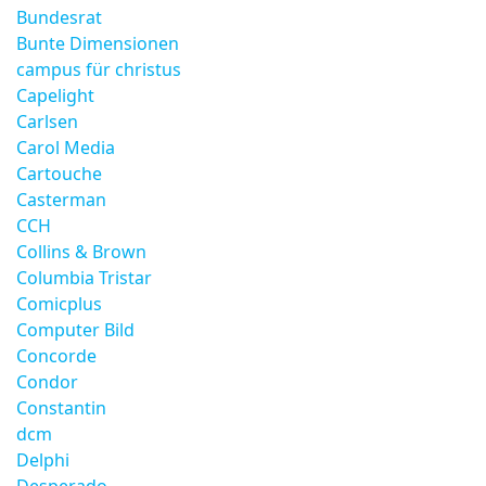
Bundesrat
Bunte Dimensionen
campus für christus
Capelight
Carlsen
Carol Media
Cartouche
Casterman
CCH
Collins & Brown
Columbia Tristar
Comicplus
Computer Bild
Concorde
Condor
Constantin
dcm
Delphi