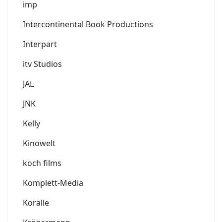
imp
Intercontinental Book Productions
Interpart
itv Studios
JAL
JNK
Kelly
Kinowelt
koch films
Komplett-Media
Koralle