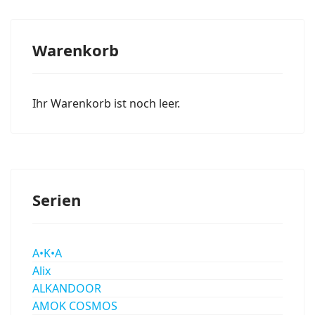
Warenkorb
Ihr Warenkorb ist noch leer.
Serien
A•K•A
Alix
ALKANDOOR
AMOK COSMOS