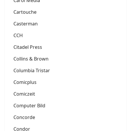
Carol Media
Cartouche
Casterman
CCH
Citadel Press
Collins & Brown
Columbia Tristar
Comicplus
Comiczeit
Computer Bild
Concorde
Condor