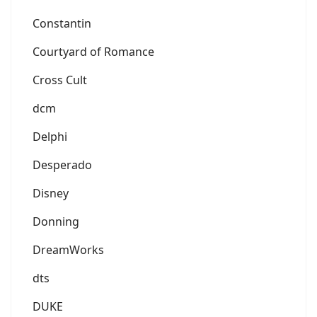
Constantin
Courtyard of Romance
Cross Cult
dcm
Delphi
Desperado
Disney
Donning
DreamWorks
dts
DUKE