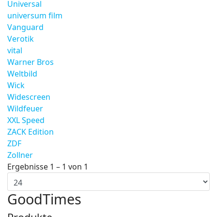
Universal
universum film
Vanguard
Verotik
vital
Warner Bros
Weltbild
Wick
Widescreen
Wildfeuer
XXL Speed
ZACK Edition
ZDF
Zollner
Ergebnisse 1 – 1 von 1
GoodTimes