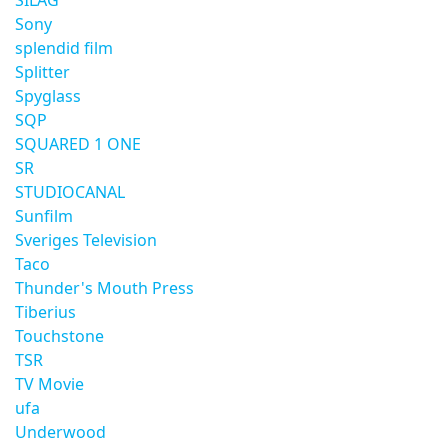
SILAG
Sony
splendid film
Splitter
Spyglass
SQP
SQUARED 1 ONE
SR
STUDIOCANAL
Sunfilm
Sveriges Television
Taco
Thunder's Mouth Press
Tiberius
Touchstone
TSR
TV Movie
ufa
Underwood