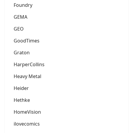
Foundry
GEMA
GEO
GoodTimes
Graton
HarperCollins
Heavy Metal
Heider
Hethke
HomeVision
ilovecomics