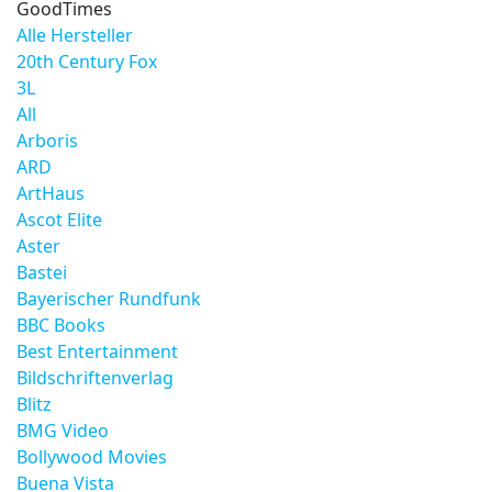
GoodTimes
Alle Hersteller
20th Century Fox
3L
All
Arboris
ARD
ArtHaus
Ascot Elite
Aster
Bastei
Bayerischer Rundfunk
BBC Books
Best Entertainment
Bildschriftenverlag
Blitz
BMG Video
Bollywood Movies
Buena Vista