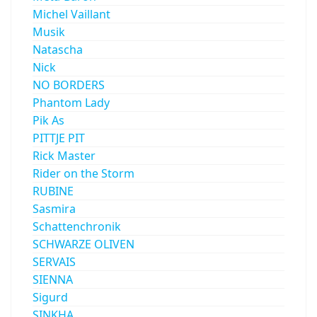
Michel Vaillant
Musik
Natascha
Nick
NO BORDERS
Phantom Lady
Pik As
PITTJE PIT
Rick Master
Rider on the Storm
RUBINE
Sasmira
Schattenchronik
SCHWARZE OLIVEN
SERVAIS
SIENNA
Sigurd
SINKHA