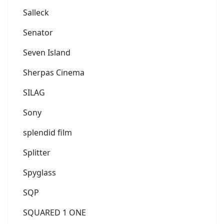
Salleck
Senator
Seven Island
Sherpas Cinema
SILAG
Sony
splendid film
Splitter
Spyglass
SQP
SQUARED 1 ONE