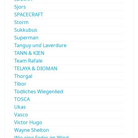
Sjors
SPACECRAFT
Storm
Sukkubus
Superman
Tanguy und Laverdure
TANN & KIEN
Team Rafale
TELAYA & DIOMAN
Thorgal
Tibor
Tödliches Wiegenlied
TOSCA
Ukas
Vasco
Victor Hugo
Wayne Shelton
Wie eine Feder im Wind