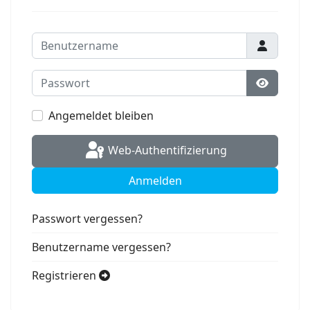
Benutzername
Passwort
Passwort
Angemeldet bleiben
Web-Authentifizierung
Anmelden
Passwort vergessen?
Benutzername vergessen?
Registrieren