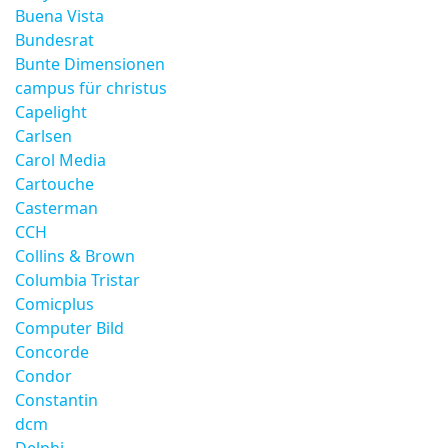
Buena Vista
Bundesrat
Bunte Dimensionen
campus für christus
Capelight
Carlsen
Carol Media
Cartouche
Casterman
CCH
Collins & Brown
Columbia Tristar
Comicplus
Computer Bild
Concorde
Condor
Constantin
dcm