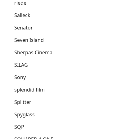
riedel
Salleck
Senator
Seven Island
Sherpas Cinema
SILAG
Sony
splendid film
Splitter
Spyglass
SQP