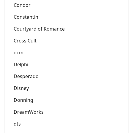
Condor
Constantin
Courtyard of Romance
Cross Cult
dcm
Delphi
Desperado
Disney
Donning
DreamWorks
dts