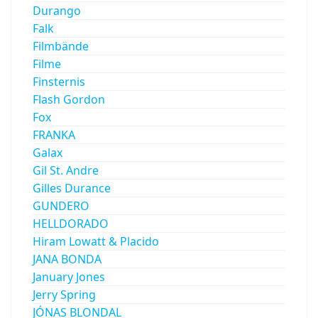
Durango
Falk
Filmbände
Filme
Finsternis
Flash Gordon
Fox
FRANKA
Galax
Gil St. Andre
Gilles Durance
GUNDERO
HELLDORADO
Hiram Lowatt & Placido
JANA BONDA
January Jones
Jerry Spring
JÓNAS BLONDAL