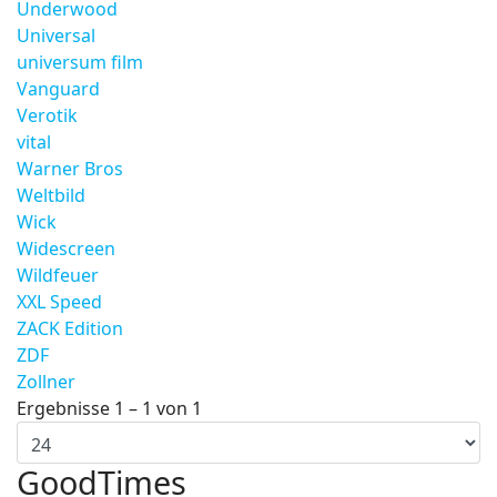
Underwood
Universal
universum film
Vanguard
Verotik
vital
Warner Bros
Weltbild
Wick
Widescreen
Wildfeuer
XXL Speed
ZACK Edition
ZDF
Zollner
Ergebnisse 1 – 1 von 1
GoodTimes