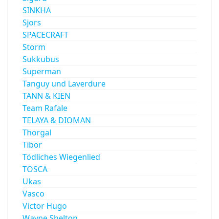
SINKHA
Sjors
SPACECRAFT
Storm
Sukkubus
Superman
Tanguy und Laverdure
TANN & KIEN
Team Rafale
TELAYA & DIOMAN
Thorgal
Tibor
Tödliches Wiegenlied
TOSCA
Ukas
Vasco
Victor Hugo
Wayne Shelton