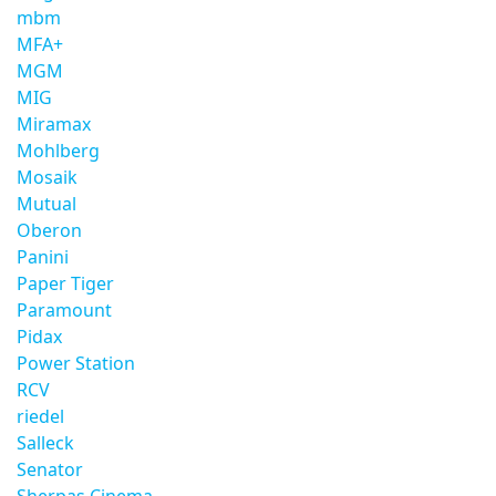
mbm
MFA+
MGM
MIG
Miramax
Mohlberg
Mosaik
Mutual
Oberon
Panini
Paper Tiger
Paramount
Pidax
Power Station
RCV
riedel
Salleck
Senator