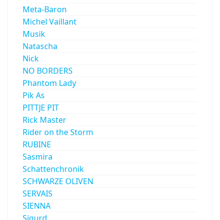
Meta-Baron
Michel Vaillant
Musik
Natascha
Nick
NO BORDERS
Phantom Lady
Pik As
PITTJE PIT
Rick Master
Rider on the Storm
RUBINE
Sasmira
Schattenchronik
SCHWARZE OLIVEN
SERVAIS
SIENNA
Sigurd