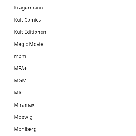
Krägermann
Kult Comics
Kult Editionen
Magic Movie
mbm
MFA+
MGM
MIG
Miramax
Moewig
Mohlberg