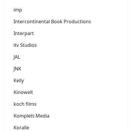
imp
Intercontinental Book Productions
Interpart
itv Studios
JAL
JNK
Kelly
Kinowelt
koch films
Komplett-Media
Koralle