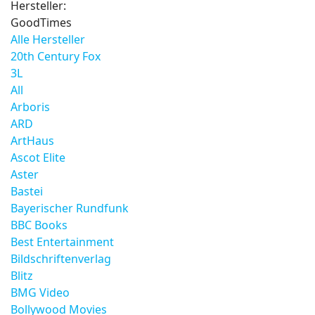
Hersteller:
GoodTimes
Alle Hersteller
20th Century Fox
3L
All
Arboris
ARD
ArtHaus
Ascot Elite
Aster
Bastei
Bayerischer Rundfunk
BBC Books
Best Entertainment
Bildschriftenverlag
Blitz
BMG Video
Bollywood Movies