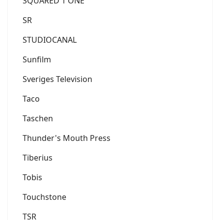
SQUARED 1 ONE
SR
STUDIOCANAL
Sunfilm
Sveriges Television
Taco
Taschen
Thunder's Mouth Press
Tiberius
Tobis
Touchstone
TSR