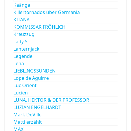
Kaänga
Killertornados über Germania
KITANA
KOMMISSAR FRÖHLICH
Kreuzzug
Lady S
Lanternjack
Legende
Lena
LIEBLINGSSÜNDEN
Lope de Aguirre
Luc Orient
Lucien
LUNA, HEKTOR & DER PROFESSOR
LUZIAN ENGELHARDT
Mark DeVille
Matti erzählt
MÄX