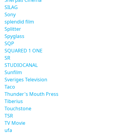
Sherpas Cinema
SILAG
Sony
splendid film
Splitter
Spyglass
SQP
SQUARED 1 ONE
SR
STUDIOCANAL
Sunfilm
Sveriges Television
Taco
Thunder's Mouth Press
Tiberius
Touchstone
TSR
TV Movie
ufa