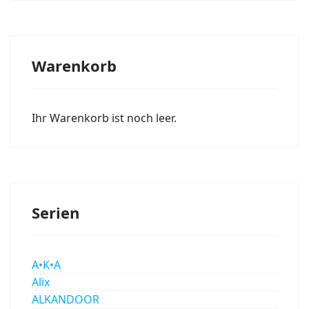
Warenkorb
Ihr Warenkorb ist noch leer.
Serien
A•K•A
Alix
ALKANDOOR