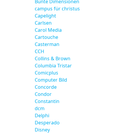
Bunte Dimensionen
campus für christus
Capelight
Carlsen
Carol Media
Cartouche
Casterman
CCH
Collins & Brown
Columbia Tristar
Comicplus
Computer Bild
Concorde
Condor
Constantin
dcm
Delphi
Desperado
Disney