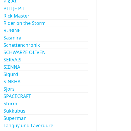
Pik As
PITTJE PIT
Rick Master
Rider on the Storm
RUBINE
Sasmira
Schattenchronik
SCHWARZE OLIVEN
SERVAIS
SIENNA
Sigurd
SINKHA
Sjors
SPACECRAFT
Storm
Sukkubus
Superman
Tanguy und Laverdure