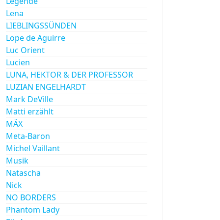
Legende
Lena
LIEBLINGSSÜNDEN
Lope de Aguirre
Luc Orient
Lucien
LUNA, HEKTOR & DER PROFESSOR
LUZIAN ENGELHARDT
Mark DeVille
Matti erzählt
MÄX
Meta-Baron
Michel Vaillant
Musik
Natascha
Nick
NO BORDERS
Phantom Lady