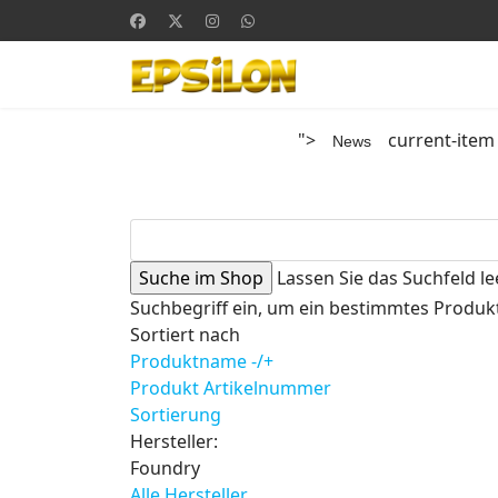
">
current-item
News
Lassen Sie das Suchfeld le
Suchbegriff ein, um ein bestimmtes Produkt
Sortiert nach
Produktname -/+
Produkt Artikelnummer
Sortierung
Hersteller:
Foundry
Alle Hersteller