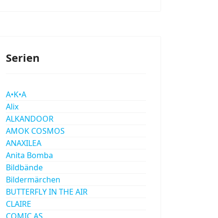
Serien
A•K•A
Alix
ALKANDOOR
AMOK COSMOS
ANAXILEA
Anita Bomba
Bildbände
Bildermärchen
BUTTERFLY IN THE AIR
CLAIRE
COMIC AS