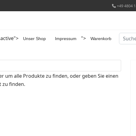
+49 4804 1
Suchen
 active">
">
Unser Shop
Impressum
Warenkorb
er um alle Produkte zu finden, oder geben Sie einen
 zu finden.