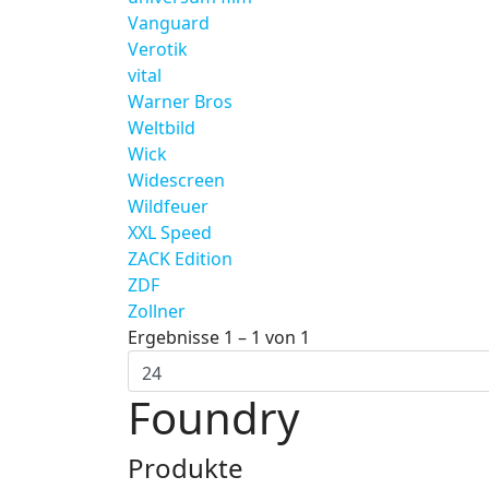
Vanguard
Verotik
vital
Warner Bros
Weltbild
Wick
Widescreen
Wildfeuer
XXL Speed
ZACK Edition
ZDF
Zollner
Ergebnisse 1 – 1 von 1
Foundry
Produkte