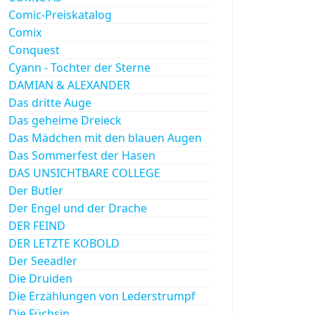
Comic-Preiskatalog
Comix
Conquest
Cyann - Tochter der Sterne
DAMIAN & ALEXANDER
Das dritte Auge
Das geheime Dreieck
Das Mädchen mit den blauen Augen
Das Sommerfest der Hasen
DAS UNSICHTBARE COLLEGE
Der Butler
Der Engel und der Drache
DER FEIND
DER LETZTE KOBOLD
Der Seeadler
Die Druiden
Die Erzählungen von Lederstrumpf
Die Füchsin