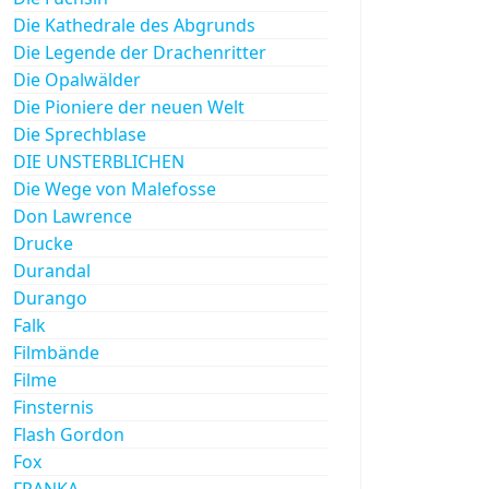
Die Kathedrale des Abgrunds
Die Legende der Drachenritter
Die Opalwälder
Die Pioniere der neuen Welt
Die Sprechblase
DIE UNSTERBLICHEN
Die Wege von Malefosse
Don Lawrence
Drucke
Durandal
Durango
Falk
Filmbände
Filme
Finsternis
Flash Gordon
Fox
FRANKA