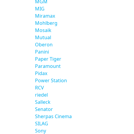
MGM
MIG
Miramax
Mohlberg
Mosaik
Mutual
Oberon
Panini
Paper Tiger
Paramount
Pidax
Power Station
RCV
riedel
Salleck
Senator
Sherpas Cinema
SILAG
Sony