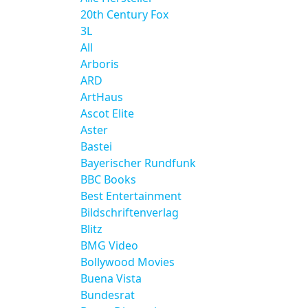
20th Century Fox
3L
All
Arboris
ARD
ArtHaus
Ascot Elite
Aster
Bastei
Bayerischer Rundfunk
BBC Books
Best Entertainment
Bildschriftenverlag
Blitz
BMG Video
Bollywood Movies
Buena Vista
Bundesrat