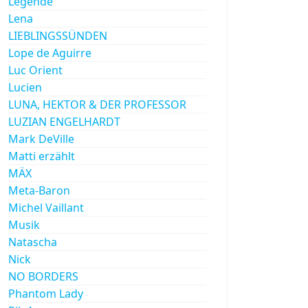
Legende
Lena
LIEBLINGSSÜNDEN
Lope de Aguirre
Luc Orient
Lucien
LUNA, HEKTOR & DER PROFESSOR
LUZIAN ENGELHARDT
Mark DeVille
Matti erzählt
MÄX
Meta-Baron
Michel Vaillant
Musik
Natascha
Nick
NO BORDERS
Phantom Lady