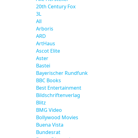
20th Century Fox
3L
All
Arboris
ARD
ArtHaus
Ascot Elite
Aster
Bastei
Bayerischer Rundfunk
BBC Books
Best Entertainment
Bildschriftenverlag
Blitz
BMG Video
Bollywood Movies
Buena Vista
Bundesrat