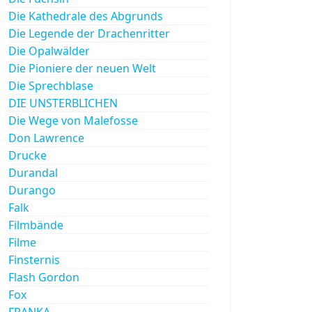
Die Kathedrale des Abgrunds
Die Legende der Drachenritter
Die Opalwälder
Die Pioniere der neuen Welt
Die Sprechblase
DIE UNSTERBLICHEN
Die Wege von Malefosse
Don Lawrence
Drucke
Durandal
Durango
Falk
Filmbände
Filme
Finsternis
Flash Gordon
Fox
FRANKA