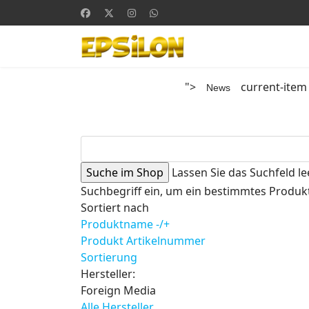
">
current-item
News
Lassen Sie das Suchfeld le
Suchbegriff ein, um ein bestimmtes Produkt
Sortiert nach
Produktname -/+
Produkt Artikelnummer
Sortierung
Hersteller:
Foreign Media
Alle Hersteller