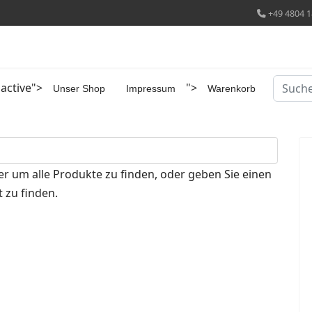
+49 4804 1
Suchen
 active">
">
Unser Shop
Impressum
Warenkorb
er um alle Produkte zu finden, oder geben Sie einen
 zu finden.