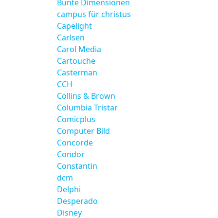
Bunte Dimensionen
campus für christus
Capelight
Carlsen
Carol Media
Cartouche
Casterman
CCH
Collins & Brown
Columbia Tristar
Comicplus
Computer Bild
Concorde
Condor
Constantin
dcm
Delphi
Desperado
Disney