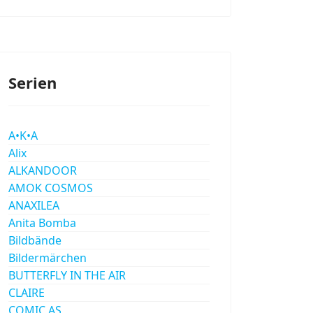
Serien
A•K•A
Alix
ALKANDOOR
AMOK COSMOS
ANAXILEA
Anita Bomba
Bildbände
Bildermärchen
BUTTERFLY IN THE AIR
CLAIRE
COMIC AS