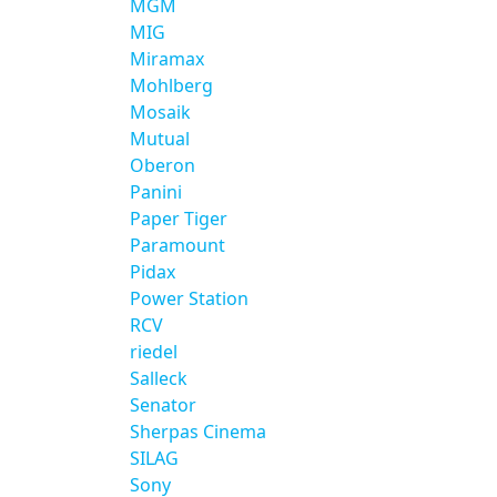
MGM
MIG
Miramax
Mohlberg
Mosaik
Mutual
Oberon
Panini
Paper Tiger
Paramount
Pidax
Power Station
RCV
riedel
Salleck
Senator
Sherpas Cinema
SILAG
Sony