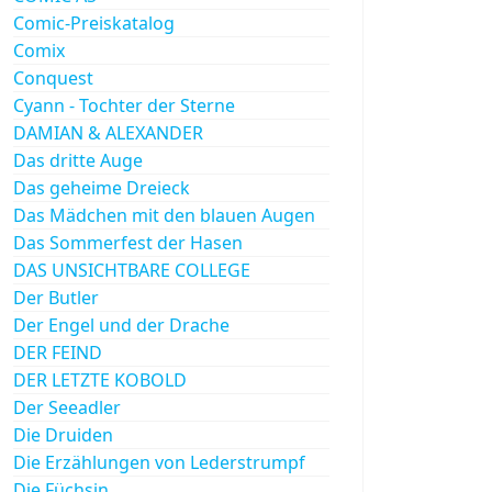
Comic-Preiskatalog
Comix
Conquest
Cyann - Tochter der Sterne
DAMIAN & ALEXANDER
Das dritte Auge
Das geheime Dreieck
Das Mädchen mit den blauen Augen
Das Sommerfest der Hasen
DAS UNSICHTBARE COLLEGE
Der Butler
Der Engel und der Drache
DER FEIND
DER LETZTE KOBOLD
Der Seeadler
Die Druiden
Die Erzählungen von Lederstrumpf
Die Füchsin