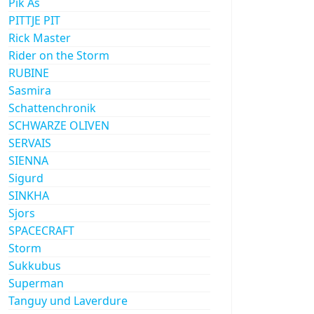
Pik As
PITTJE PIT
Rick Master
Rider on the Storm
RUBINE
Sasmira
Schattenchronik
SCHWARZE OLIVEN
SERVAIS
SIENNA
Sigurd
SINKHA
Sjors
SPACECRAFT
Storm
Sukkubus
Superman
Tanguy und Laverdure