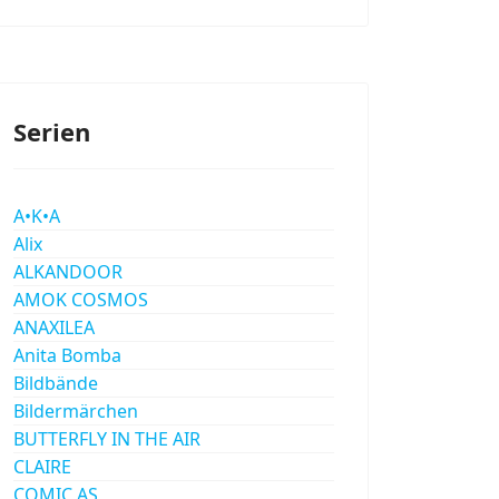
Serien
A•K•A
Alix
ALKANDOOR
AMOK COSMOS
ANAXILEA
Anita Bomba
Bildbände
Bildermärchen
BUTTERFLY IN THE AIR
CLAIRE
COMIC AS