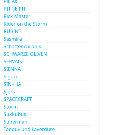
Pik As
PITTJE PIT
Rick Master
Rider on the Storm
RUBINE
Sasmira
Schattenchronik
SCHWARZE OLIVEN
SERVAIS
SIENNA
Sigurd
SINKHA
Sjors
SPACECRAFT
Storm
Sukkubus
Superman
Tanguy und Laverdure