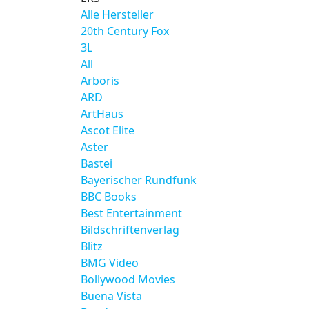
Alle Hersteller
20th Century Fox
3L
All
Arboris
ARD
ArtHaus
Ascot Elite
Aster
Bastei
Bayerischer Rundfunk
BBC Books
Best Entertainment
Bildschriftenverlag
Blitz
BMG Video
Bollywood Movies
Buena Vista