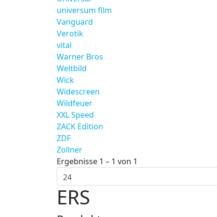
universum film
Vanguard
Verotik
vital
Warner Bros
Weltbild
Wick
Widescreen
Wildfeuer
XXL Speed
ZACK Edition
ZDF
Zollner
Ergebnisse 1 – 1 von 1
ERS