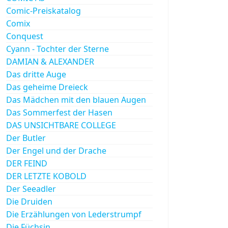
Comic-Preiskatalog
Comix
Conquest
Cyann - Tochter der Sterne
DAMIAN & ALEXANDER
Das dritte Auge
Das geheime Dreieck
Das Mädchen mit den blauen Augen
Das Sommerfest der Hasen
DAS UNSICHTBARE COLLEGE
Der Butler
Der Engel und der Drache
DER FEIND
DER LETZTE KOBOLD
Der Seeadler
Die Druiden
Die Erzählungen von Lederstrumpf
Die Füchsin