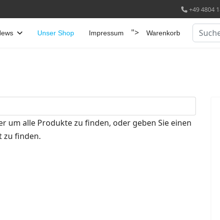
+49 4804 1
Suchen
">
News
Unser Shop
Impressum
Warenkorb
er um alle Produkte zu finden, oder geben Sie einen
 zu finden.