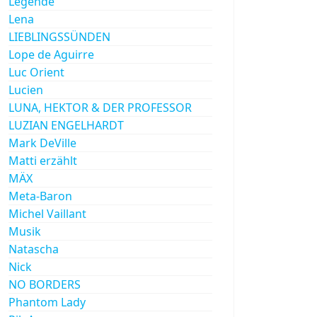
Legende
Lena
LIEBLINGSSÜNDEN
Lope de Aguirre
Luc Orient
Lucien
LUNA, HEKTOR & DER PROFESSOR
LUZIAN ENGELHARDT
Mark DeVille
Matti erzählt
MÄX
Meta-Baron
Michel Vaillant
Musik
Natascha
Nick
NO BORDERS
Phantom Lady