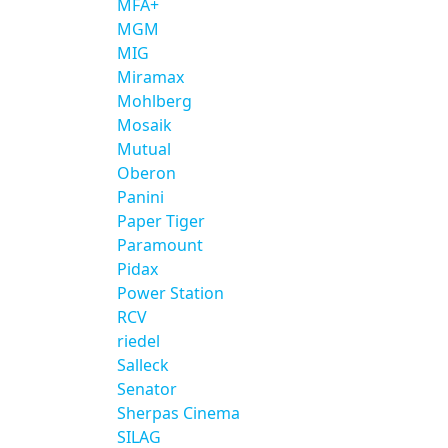
MFA+
MGM
MIG
Miramax
Mohlberg
Mosaik
Mutual
Oberon
Panini
Paper Tiger
Paramount
Pidax
Power Station
RCV
riedel
Salleck
Senator
Sherpas Cinema
SILAG