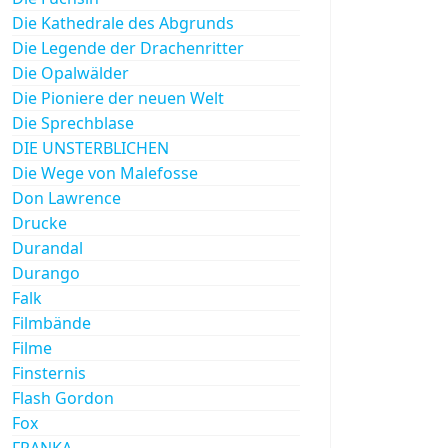
Die Kathedrale des Abgrunds
Die Legende der Drachenritter
Die Opalwälder
Die Pioniere der neuen Welt
Die Sprechblase
DIE UNSTERBLICHEN
Die Wege von Malefosse
Don Lawrence
Drucke
Durandal
Durango
Falk
Filmbände
Filme
Finsternis
Flash Gordon
Fox
FRANKA