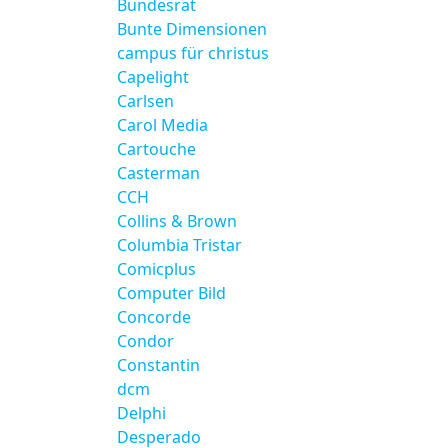
Bundesrat
Bunte Dimensionen
campus für christus
Capelight
Carlsen
Carol Media
Cartouche
Casterman
CCH
Collins & Brown
Columbia Tristar
Comicplus
Computer Bild
Concorde
Condor
Constantin
dcm
Delphi
Desperado