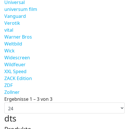
Universal
universum film
Vanguard
Verotik
vital
Warner Bros
Weltbild
Wick
Widescreen
Wildfeuer
XXL Speed
ZACK Edition
ZDF
Zollner
Ergebnisse 1 – 3 von 3
dts