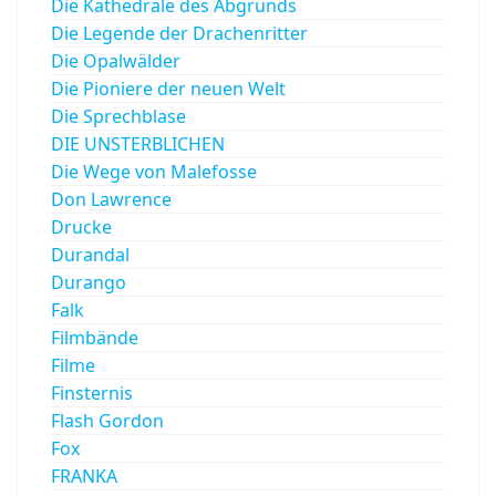
Die Kathedrale des Abgrunds
Die Legende der Drachenritter
Die Opalwälder
Die Pioniere der neuen Welt
Die Sprechblase
DIE UNSTERBLICHEN
Die Wege von Malefosse
Don Lawrence
Drucke
Durandal
Durango
Falk
Filmbände
Filme
Finsternis
Flash Gordon
Fox
FRANKA