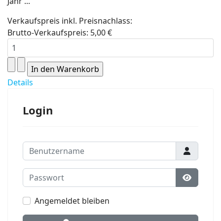
Jahr ...
Verkaufspreis inkl. Preisnachlass:
Brutto-Verkaufspreis:
5,00 €
Details
Login
Benutzername
Passwort
Passwort
Angemeldet bleiben