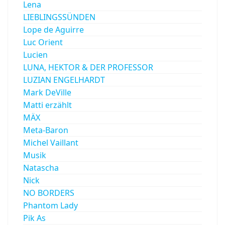
Lena
LIEBLINGSSÜNDEN
Lope de Aguirre
Luc Orient
Lucien
LUNA, HEKTOR & DER PROFESSOR
LUZIAN ENGELHARDT
Mark DeVille
Matti erzählt
MÄX
Meta-Baron
Michel Vaillant
Musik
Natascha
Nick
NO BORDERS
Phantom Lady
Pik As