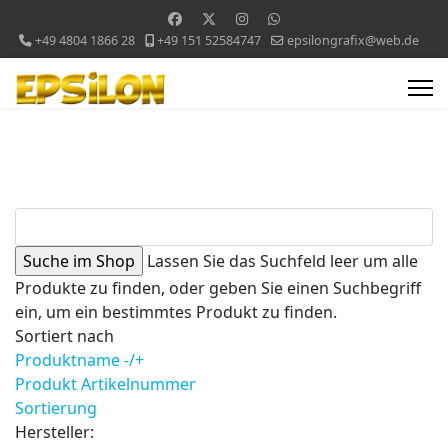
+49 4804 1866 28
+49 151 52584747
epsilongrafix@web.de
Lassen Sie das Suchfeld leer um alle
Produkte zu finden, oder geben Sie einen Suchbegriff
ein, um ein bestimmtes Produkt zu finden.
Sortiert nach
Produktname -/+
Produkt Artikelnummer
Sortierung
Hersteller: