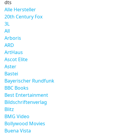
dts
Alle Hersteller
20th Century Fox
3L
All
Arboris
ARD
ArtHaus
Ascot Elite
Aster
Bastei
Bayerischer Rundfunk
BBC Books
Best Entertainment
Bildschriftenverlag
Blitz
BMG Video
Bollywood Movies
Buena Vista