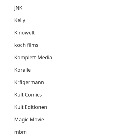
JNK
Kelly
Kinowelt
koch films
Komplett-Media
Koralle
Krägermann
Kult Comics
Kult Editionen
Magic Movie
mbm