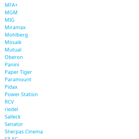
MFA+
MGM
MIG
Miramax
Mohlberg
Mosaik
Mutual
Oberon
Panini
Paper Tiger
Paramount
Pidax
Power Station
RCV
riedel
Salleck
Senator
Sherpas Cinema