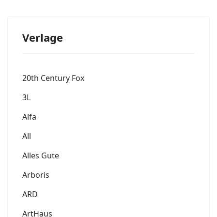
Verlage
20th Century Fox
3L
Alfa
All
Alles Gute
Arboris
ARD
ArtHaus