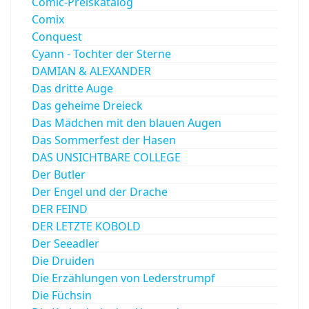
Comic-Preiskatalog
Comix
Conquest
Cyann - Tochter der Sterne
DAMIAN & ALEXANDER
Das dritte Auge
Das geheime Dreieck
Das Mädchen mit den blauen Augen
Das Sommerfest der Hasen
DAS UNSICHTBARE COLLEGE
Der Butler
Der Engel und der Drache
DER FEIND
DER LETZTE KOBOLD
Der Seeadler
Die Druiden
Die Erzählungen von Lederstrumpf
Die Füchsin