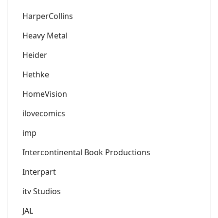
HarperCollins
Heavy Metal
Heider
Hethke
HomeVision
ilovecomics
imp
Intercontinental Book Productions
Interpart
itv Studios
JAL