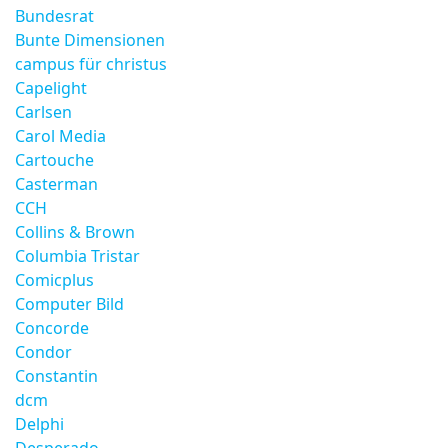
Bundesrat
Bunte Dimensionen
campus für christus
Capelight
Carlsen
Carol Media
Cartouche
Casterman
CCH
Collins & Brown
Columbia Tristar
Comicplus
Computer Bild
Concorde
Condor
Constantin
dcm
Delphi