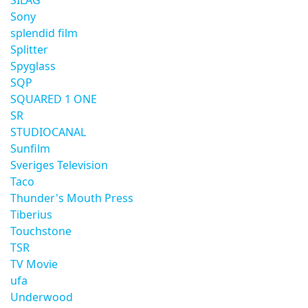
SILAG
Sony
splendid film
Splitter
Spyglass
SQP
SQUARED 1 ONE
SR
STUDIOCANAL
Sunfilm
Sveriges Television
Taco
Thunder's Mouth Press
Tiberius
Touchstone
TSR
TV Movie
ufa
Underwood