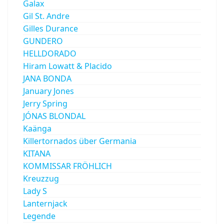
Galax
Gil St. Andre
Gilles Durance
GUNDERO
HELLDORADO
Hiram Lowatt & Placido
JANA BONDA
January Jones
Jerry Spring
JÓNAS BLONDAL
Kaänga
Killertornados über Germania
KITANA
KOMMISSAR FRÖHLICH
Kreuzzug
Lady S
Lanternjack
Legende