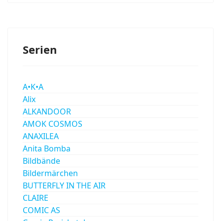
Serien
A•K•A
Alix
ALKANDOOR
AMOK COSMOS
ANAXILEA
Anita Bomba
Bildbände
Bildermärchen
BUTTERFLY IN THE AIR
CLAIRE
COMIC AS