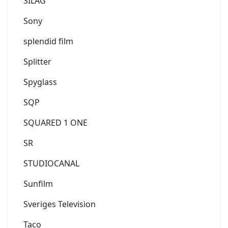
SILAG
Sony
splendid film
Splitter
Spyglass
SQP
SQUARED 1 ONE
SR
STUDIOCANAL
Sunfilm
Sveriges Television
Taco