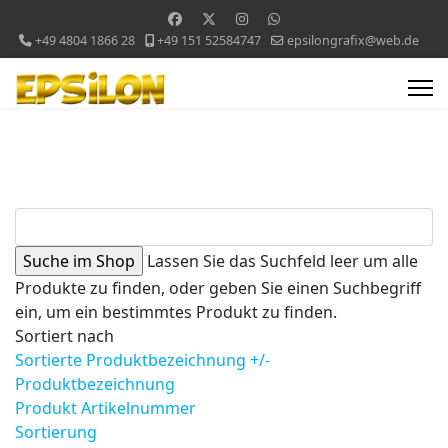
+49 4804 1866 28
+49 151 52584747
epsilongrafix@web.de
Lassen Sie das Suchfeld leer um alle
Produkte zu finden, oder geben Sie einen Suchbegriff
ein, um ein bestimmtes Produkt zu finden.
Sortiert nach
Sortierte Produktbezeichnung +/-
Produktbezeichnung
Produkt Artikelnummer
Sortierung