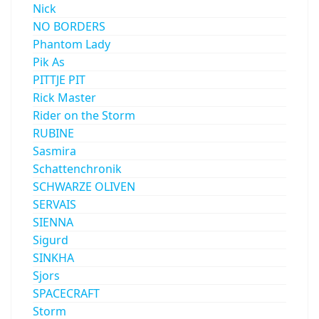
Nick
NO BORDERS
Phantom Lady
Pik As
PITTJE PIT
Rick Master
Rider on the Storm
RUBINE
Sasmira
Schattenchronik
SCHWARZE OLIVEN
SERVAIS
SIENNA
Sigurd
SINKHA
Sjors
SPACECRAFT
Storm