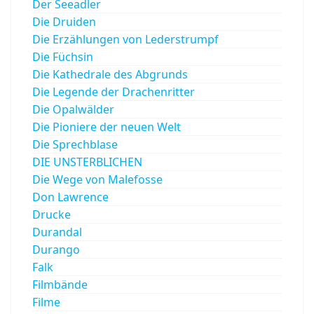
Der Seeadler
Die Druiden
Die Erzählungen von Lederstrumpf
Die Füchsin
Die Kathedrale des Abgrunds
Die Legende der Drachenritter
Die Opalwälder
Die Pioniere der neuen Welt
Die Sprechblase
DIE UNSTERBLICHEN
Die Wege von Malefosse
Don Lawrence
Drucke
Durandal
Durango
Falk
Filmbände
Filme