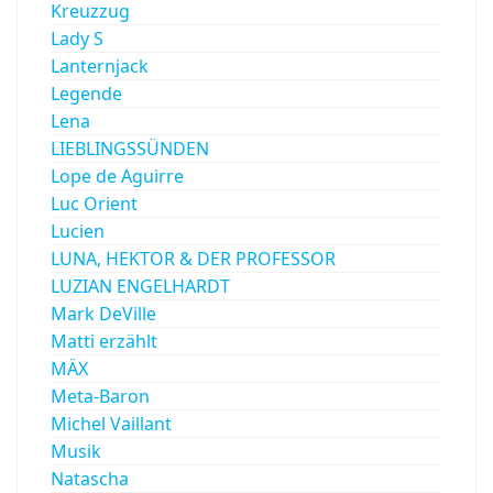
Kreuzzug
Lady S
Lanternjack
Legende
Lena
LIEBLINGSSÜNDEN
Lope de Aguirre
Luc Orient
Lucien
LUNA, HEKTOR & DER PROFESSOR
LUZIAN ENGELHARDT
Mark DeVille
Matti erzählt
MÄX
Meta-Baron
Michel Vaillant
Musik
Natascha