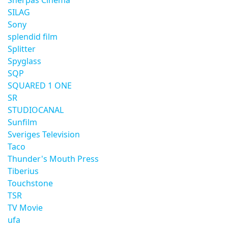
Sherpas Cinema
SILAG
Sony
splendid film
Splitter
Spyglass
SQP
SQUARED 1 ONE
SR
STUDIOCANAL
Sunfilm
Sveriges Television
Taco
Thunder's Mouth Press
Tiberius
Touchstone
TSR
TV Movie
ufa