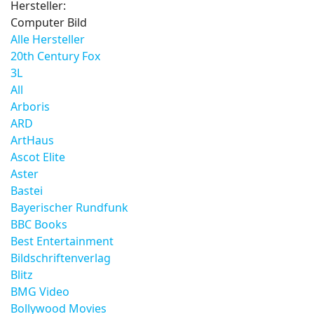
Hersteller:
Computer Bild
Alle Hersteller
20th Century Fox
3L
All
Arboris
ARD
ArtHaus
Ascot Elite
Aster
Bastei
Bayerischer Rundfunk
BBC Books
Best Entertainment
Bildschriftenverlag
Blitz
BMG Video
Bollywood Movies