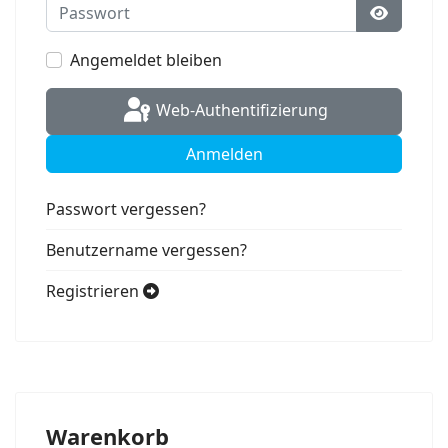
Passwort
Passwort
Angemeldet bleiben
Web-Authentifizierung
Anmelden
Passwort vergessen?
Benutzername vergessen?
Registrieren
Warenkorb