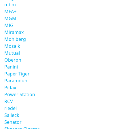
mbm
MFA+
MGM
MIG
Miramax
Mohlberg
Mosaik
Mutual
Oberon
Panini
Paper Tiger
Paramount
Pidax
Power Station
RCV
riedel
Salleck
Senator