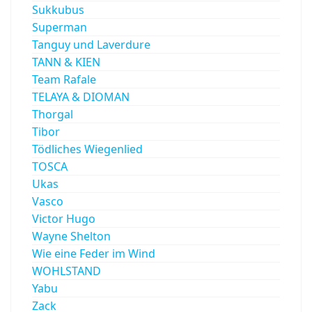
Sukkubus
Superman
Tanguy und Laverdure
TANN & KIEN
Team Rafale
TELAYA & DIOMAN
Thorgal
Tibor
Tödliches Wiegenlied
TOSCA
Ukas
Vasco
Victor Hugo
Wayne Shelton
Wie eine Feder im Wind
WOHLSTAND
Yabu
Zack