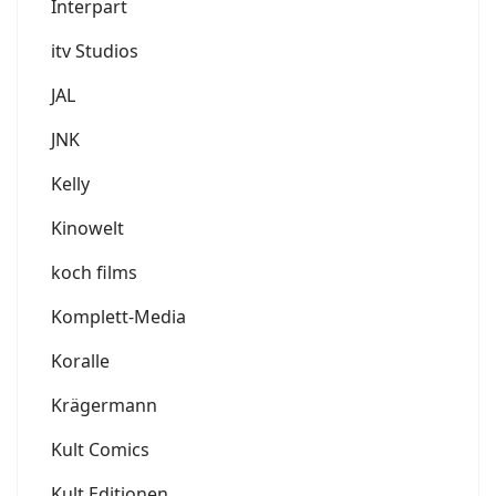
Interpart
itv Studios
JAL
JNK
Kelly
Kinowelt
koch films
Komplett-Media
Koralle
Krägermann
Kult Comics
Kult Editionen