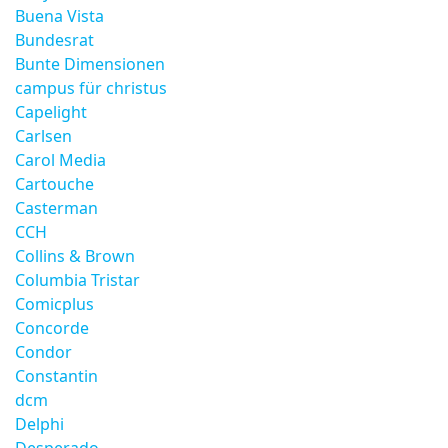
Buena Vista
Bundesrat
Bunte Dimensionen
campus für christus
Capelight
Carlsen
Carol Media
Cartouche
Casterman
CCH
Collins & Brown
Columbia Tristar
Comicplus
Concorde
Condor
Constantin
dcm
Delphi