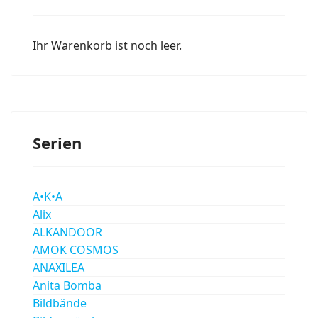
Ihr Warenkorb ist noch leer.
Serien
A•K•A
Alix
ALKANDOOR
AMOK COSMOS
ANAXILEA
Anita Bomba
Bildbände