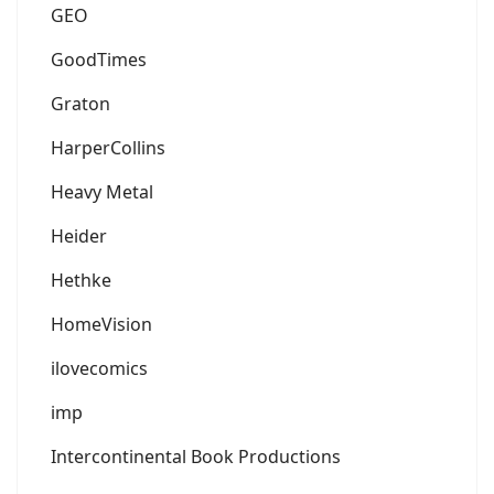
GEO
GoodTimes
Graton
HarperCollins
Heavy Metal
Heider
Hethke
HomeVision
ilovecomics
imp
Intercontinental Book Productions