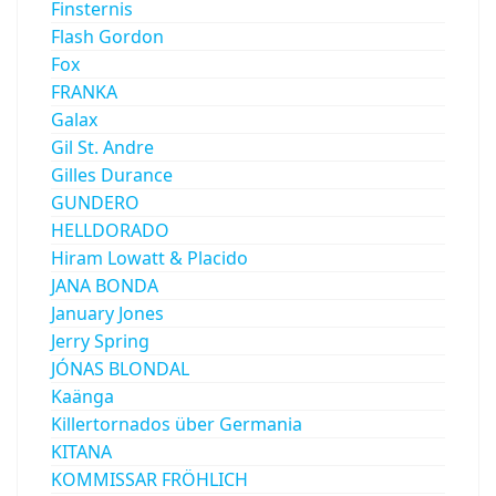
Finsternis
Flash Gordon
Fox
FRANKA
Galax
Gil St. Andre
Gilles Durance
GUNDERO
HELLDORADO
Hiram Lowatt & Placido
JANA BONDA
January Jones
Jerry Spring
JÓNAS BLONDAL
Kaänga
Killertornados über Germania
KITANA
KOMMISSAR FRÖHLICH