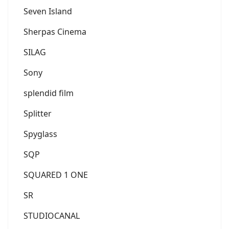
Seven Island
Sherpas Cinema
SILAG
Sony
splendid film
Splitter
Spyglass
SQP
SQUARED 1 ONE
SR
STUDIOCANAL