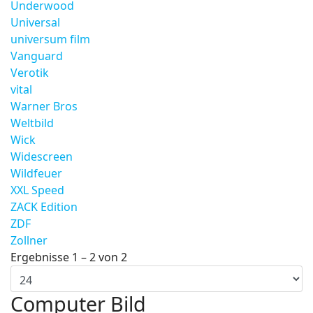
Underwood
Universal
universum film
Vanguard
Verotik
vital
Warner Bros
Weltbild
Wick
Widescreen
Wildfeuer
XXL Speed
ZACK Edition
ZDF
Zollner
Ergebnisse 1 – 2 von 2
Computer Bild