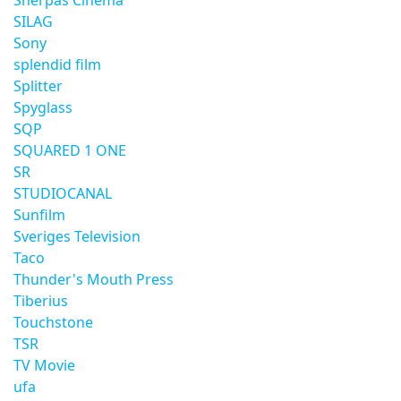
Sherpas Cinema
SILAG
Sony
splendid film
Splitter
Spyglass
SQP
SQUARED 1 ONE
SR
STUDIOCANAL
Sunfilm
Sveriges Television
Taco
Thunder's Mouth Press
Tiberius
Touchstone
TSR
TV Movie
ufa