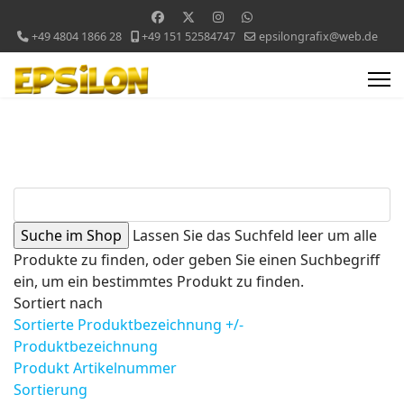
+49 4804 1866 28
+49 151 52584747
epsilongrafix@web.de
Lassen Sie das Suchfeld leer um alle
Produkte zu finden, oder geben Sie einen Suchbegriff
ein, um ein bestimmtes Produkt zu finden.
Sortiert nach
Sortierte Produktbezeichnung +/-
Produktbezeichnung
Produkt Artikelnummer
Sortierung