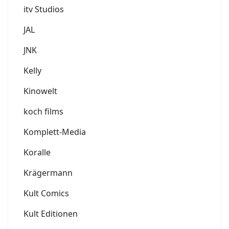
itv Studios
JAL
JNK
Kelly
Kinowelt
koch films
Komplett-Media
Koralle
Krägermann
Kult Comics
Kult Editionen