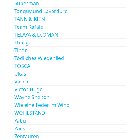
Superman
Tanguy und Laverdure
TANN & KIEN
Team Rafale
TELAYA & DIOMAN
Thorgal
Tibor
Tödliches Wiegenlied
TOSCA
Ukas
Vasco
Victor Hugo
Wayne Shelton
Wie eine Feder im Wind
WOHLSTAND
Yabu
Zack
Zentauren