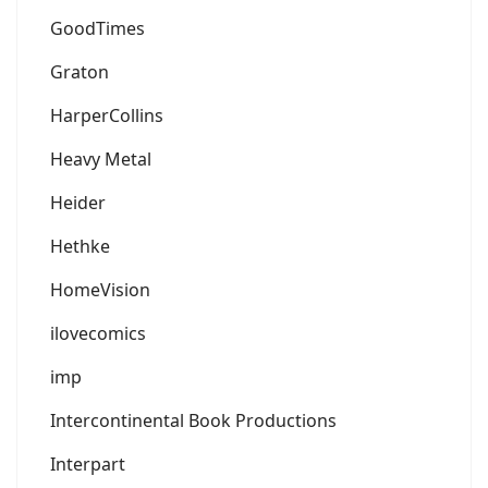
GoodTimes
Graton
HarperCollins
Heavy Metal
Heider
Hethke
HomeVision
ilovecomics
imp
Intercontinental Book Productions
Interpart