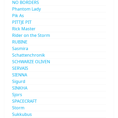
NO BORDERS
Phantom Lady
Pik As
PITTJE PIT
Rick Master
Rider on the Storm
RUBINE
Sasmira
Schattenchronik
SCHWARZE OLIVEN
SERVAIS
SIENNA
Sigurd
SINKHA
Sjors
SPACECRAFT
Storm
Sukkubus