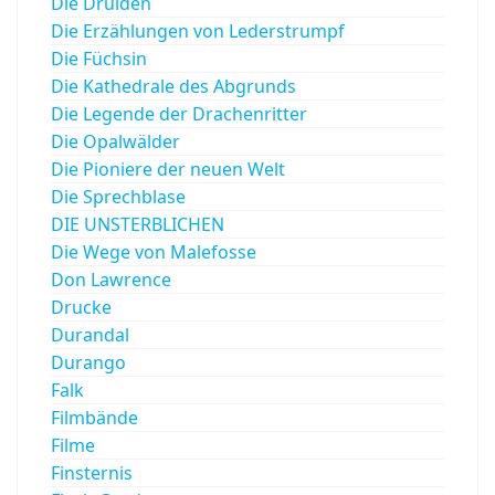
Die Druiden
Die Erzählungen von Lederstrumpf
Die Füchsin
Die Kathedrale des Abgrunds
Die Legende der Drachenritter
Die Opalwälder
Die Pioniere der neuen Welt
Die Sprechblase
DIE UNSTERBLICHEN
Die Wege von Malefosse
Don Lawrence
Drucke
Durandal
Durango
Falk
Filmbände
Filme
Finsternis