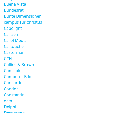
Buena Vista
Bundesrat
Bunte Dimensionen
campus für christus
Capelight
Carlsen
Carol Media
Cartouche
Casterman
CCH
Collins & Brown
Comicplus
Computer Bild
Concorde
Condor
Constantin
dcm
Delphi