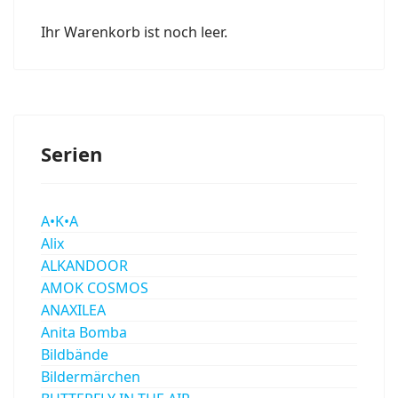
Ihr Warenkorb ist noch leer.
Serien
A•K•A
Alix
ALKANDOOR
AMOK COSMOS
ANAXILEA
Anita Bomba
Bildbände
Bildermärchen