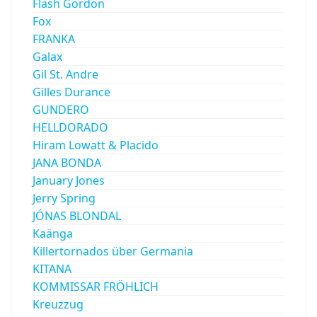
Flash Gordon
Fox
FRANKA
Galax
Gil St. Andre
Gilles Durance
GUNDERO
HELLDORADO
Hiram Lowatt & Placido
JANA BONDA
January Jones
Jerry Spring
JÓNAS BLONDAL
Kaänga
Killertornados über Germania
KITANA
KOMMISSAR FRÖHLICH
Kreuzzug