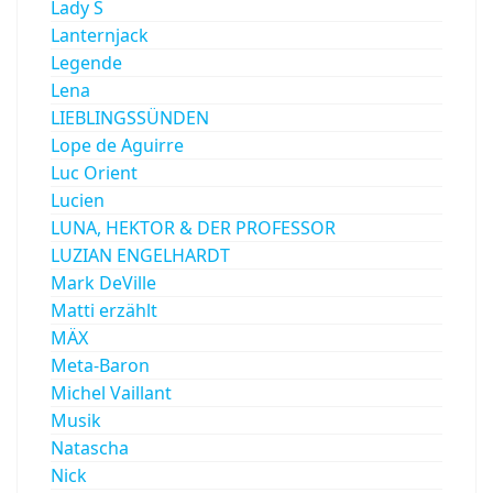
Lady S
Lanternjack
Legende
Lena
LIEBLINGSSÜNDEN
Lope de Aguirre
Luc Orient
Lucien
LUNA, HEKTOR & DER PROFESSOR
LUZIAN ENGELHARDT
Mark DeVille
Matti erzählt
MÄX
Meta-Baron
Michel Vaillant
Musik
Natascha
Nick