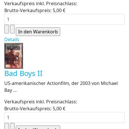
Verkaufspreis inkl. Preisnachlass:
Brutto-Verkaufspreis:
5,00 €
Details
Bad Boys II
US-amerikanischer Actionfilm, der 2003 von Michael
Bay ...
Verkaufspreis inkl. Preisnachlass:
Brutto-Verkaufspreis:
5,00 €