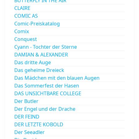
BUTTERFLY IN THE AIR
CLAIRE
COMIC AS
Comic-Preiskatalog
Comix
Conquest
Cyann - Tochter der Sterne
DAMIAN & ALEXANDER
Das dritte Auge
Das geheime Dreieck
Das Mädchen mit den blauen Augen
Das Sommerfest der Hasen
DAS UNSICHTBARE COLLEGE
Der Butler
Der Engel und der Drache
DER FEIND
DER LETZTE KOBOLD
Der Seeadler