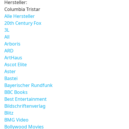
Hersteller:
Columbia Tristar
Alle Hersteller
20th Century Fox
3L
All
Arboris
ARD
ArtHaus
Ascot Elite
Aster
Bastei
Bayerischer Rundfunk
BBC Books
Best Entertainment
Bildschriftenverlag
Blitz
BMG Video
Bollywood Movies