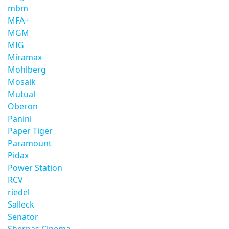
mbm
MFA+
MGM
MIG
Miramax
Mohlberg
Mosaik
Mutual
Oberon
Panini
Paper Tiger
Paramount
Pidax
Power Station
RCV
riedel
Salleck
Senator