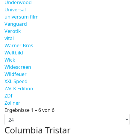
Underwood
Universal
universum film
Vanguard
Verotik
vital
Warner Bros
Weltbild
Wick
Widescreen
Wildfeuer
XXL Speed
ZACK Edition
ZDF
Zollner
Ergebnisse 1 – 6 von 6
Columbia Tristar