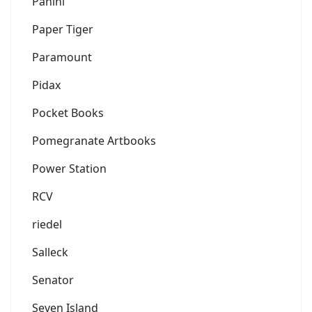
Panini
Paper Tiger
Paramount
Pidax
Pocket Books
Pomegranate Artbooks
Power Station
RCV
riedel
Salleck
Senator
Seven Island