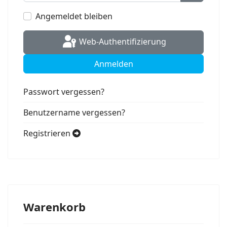
Passwort
Angemeldet bleiben
Web-Authentifizierung
Anmelden
Passwort vergessen?
Benutzername vergessen?
Registrieren
Warenkorb