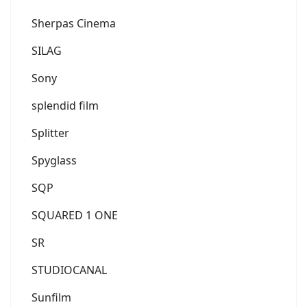
Sherpas Cinema
SILAG
Sony
splendid film
Splitter
Spyglass
SQP
SQUARED 1 ONE
SR
STUDIOCANAL
Sunfilm