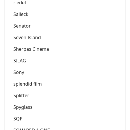
riedel
Salleck
Senator
Seven Island
Sherpas Cinema
SILAG
Sony
splendid film
Splitter
Spyglass
SQP