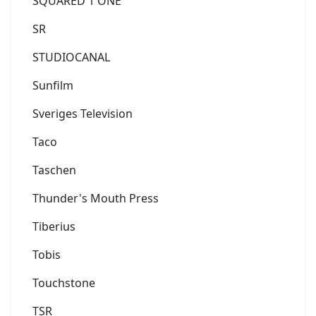
SQUARED 1 ONE
SR
STUDIOCANAL
Sunfilm
Sveriges Television
Taco
Taschen
Thunder's Mouth Press
Tiberius
Tobis
Touchstone
TSR