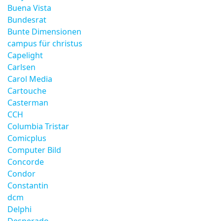
Buena Vista
Bundesrat
Bunte Dimensionen
campus für christus
Capelight
Carlsen
Carol Media
Cartouche
Casterman
CCH
Columbia Tristar
Comicplus
Computer Bild
Concorde
Condor
Constantin
dcm
Delphi