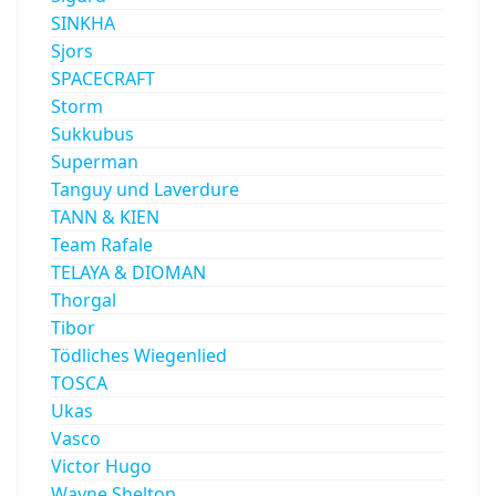
SINKHA
Sjors
SPACECRAFT
Storm
Sukkubus
Superman
Tanguy und Laverdure
TANN & KIEN
Team Rafale
TELAYA & DIOMAN
Thorgal
Tibor
Tödliches Wiegenlied
TOSCA
Ukas
Vasco
Victor Hugo
Wayne Shelton