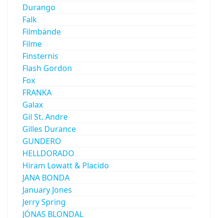
Durango
Falk
Filmbände
Filme
Finsternis
Flash Gordon
Fox
FRANKA
Galax
Gil St. Andre
Gilles Durance
GUNDERO
HELLDORADO
Hiram Lowatt & Placido
JANA BONDA
January Jones
Jerry Spring
JÓNAS BLONDAL