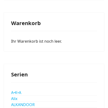
Warenkorb
Ihr Warenkorb ist noch leer.
Serien
A•K•A
Alix
ALKANDOOR