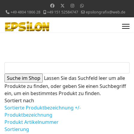
+49 4804 1866 28
+49 151 52584747
epsilongrafix@web.de
Lassen Sie das Suchfeld leer um alle
Produkte zu finden, oder geben Sie einen Suchbegriff
ein, um ein bestimmtes Produkt zu finden.
Sortiert nach
Sortierte Produktbezeichnung +/-
Produktbezeichnung
Produkt Artikelnummer
Sortierung