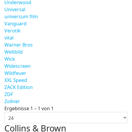
Underwood
Universal
universum film
Vanguard
Verotik
vital
Warner Bros
Weltbild
Wick
Widescreen
Wildfeuer
XXL Speed
ZACK Edition
ZDF
Zollner
Ergebnisse 1 – 1 von 1
Collins & Brown