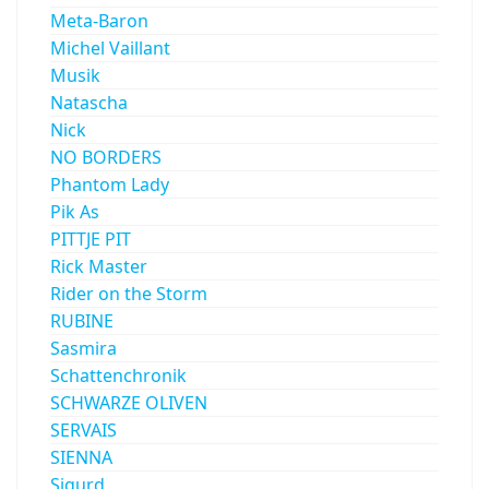
Meta-Baron
Michel Vaillant
Musik
Natascha
Nick
NO BORDERS
Phantom Lady
Pik As
PITTJE PIT
Rick Master
Rider on the Storm
RUBINE
Sasmira
Schattenchronik
SCHWARZE OLIVEN
SERVAIS
SIENNA
Sigurd