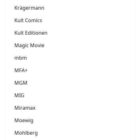
Krägermann
Kult Comics
Kult Editionen
Magic Movie
mbm
MFA+
MGM
MIG
Miramax
Moewig
Mohlberg