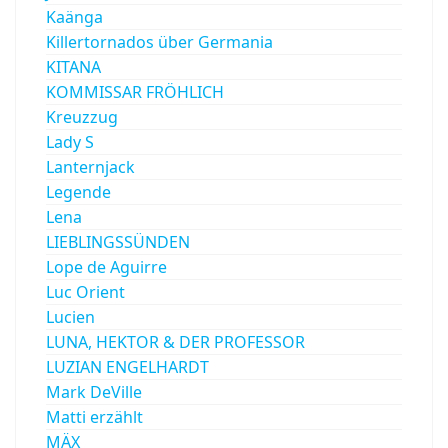
Kaänga
Killertornados über Germania
KITANA
KOMMISSAR FRÖHLICH
Kreuzzug
Lady S
Lanternjack
Legende
Lena
LIEBLINGSSÜNDEN
Lope de Aguirre
Luc Orient
Lucien
LUNA, HEKTOR & DER PROFESSOR
LUZIAN ENGELHARDT
Mark DeVille
Matti erzählt
MÄX