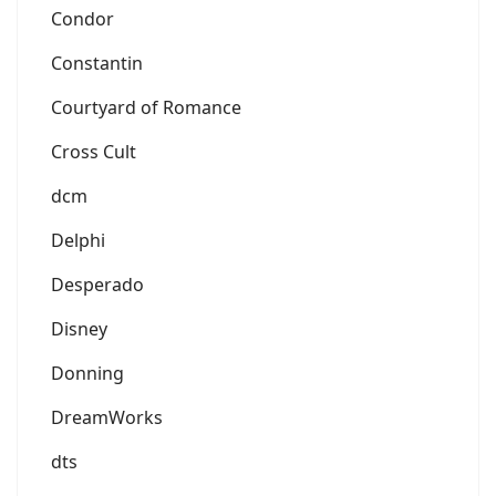
Condor
Constantin
Courtyard of Romance
Cross Cult
dcm
Delphi
Desperado
Disney
Donning
DreamWorks
dts