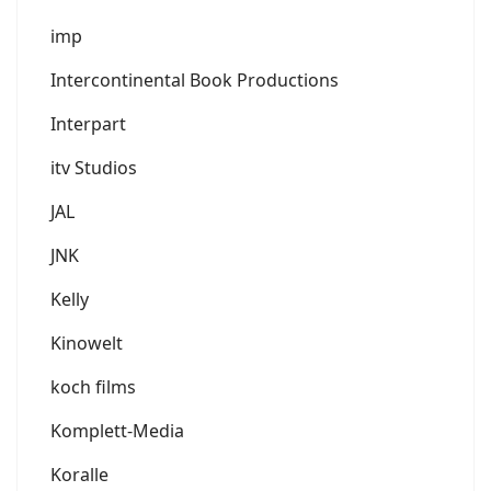
imp
Intercontinental Book Productions
Interpart
itv Studios
JAL
JNK
Kelly
Kinowelt
koch films
Komplett-Media
Koralle