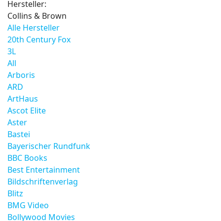
Hersteller:
Collins & Brown
Alle Hersteller
20th Century Fox
3L
All
Arboris
ARD
ArtHaus
Ascot Elite
Aster
Bastei
Bayerischer Rundfunk
BBC Books
Best Entertainment
Bildschriftenverlag
Blitz
BMG Video
Bollywood Movies