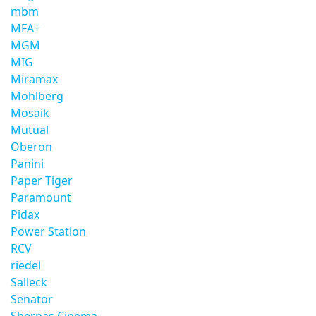
mbm
MFA+
MGM
MIG
Miramax
Mohlberg
Mosaik
Mutual
Oberon
Panini
Paper Tiger
Paramount
Pidax
Power Station
RCV
riedel
Salleck
Senator