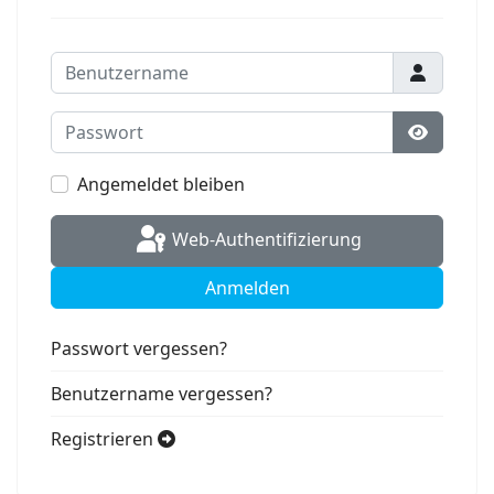
Benutzername
Passwort
Passwort
Angemeldet bleiben
Web-Authentifizierung
Anmelden
Passwort vergessen?
Benutzername vergessen?
Registrieren