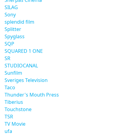
Sherpas Cinema
SILAG
Sony
splendid film
Splitter
Spyglass
SQP
SQUARED 1 ONE
SR
STUDIOCANAL
Sunfilm
Sveriges Television
Taco
Thunder's Mouth Press
Tiberius
Touchstone
TSR
TV Movie
ufa