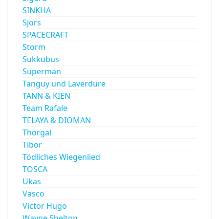
SINKHA
Sjors
SPACECRAFT
Storm
Sukkubus
Superman
Tanguy und Laverdure
TANN & KIEN
Team Rafale
TELAYA & DIOMAN
Thorgal
Tibor
Tödliches Wiegenlied
TOSCA
Ukas
Vasco
Victor Hugo
Wayne Shelton