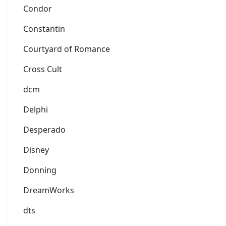
Condor
Constantin
Courtyard of Romance
Cross Cult
dcm
Delphi
Desperado
Disney
Donning
DreamWorks
dts