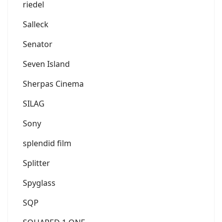
riedel
Salleck
Senator
Seven Island
Sherpas Cinema
SILAG
Sony
splendid film
Splitter
Spyglass
SQP