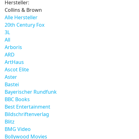
Hersteller:
Collins & Brown
Alle Hersteller
20th Century Fox
3L
All
Arboris
ARD
ArtHaus
Ascot Elite
Aster
Bastei
Bayerischer Rundfunk
BBC Books
Best Entertainment
Bildschriftenverlag
Blitz
BMG Video
Bollywood Movies