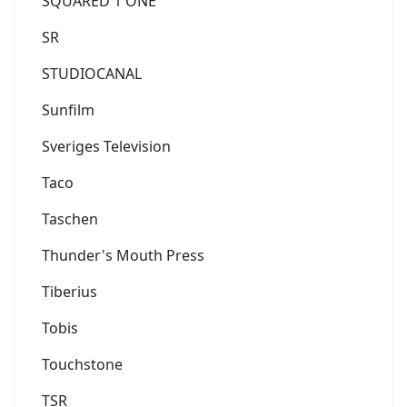
SQUARED 1 ONE
SR
STUDIOCANAL
Sunfilm
Sveriges Television
Taco
Taschen
Thunder's Mouth Press
Tiberius
Tobis
Touchstone
TSR