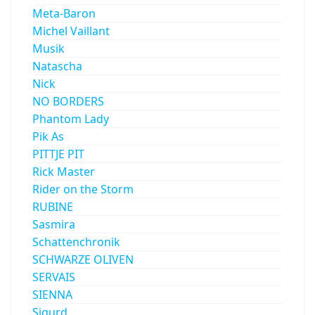
Meta-Baron
Michel Vaillant
Musik
Natascha
Nick
NO BORDERS
Phantom Lady
Pik As
PITTJE PIT
Rick Master
Rider on the Storm
RUBINE
Sasmira
Schattenchronik
SCHWARZE OLIVEN
SERVAIS
SIENNA
Sigurd