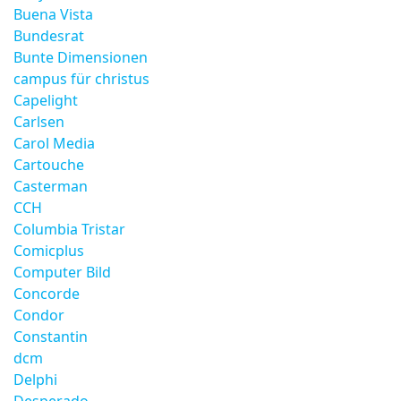
Buena Vista
Bundesrat
Bunte Dimensionen
campus für christus
Capelight
Carlsen
Carol Media
Cartouche
Casterman
CCH
Columbia Tristar
Comicplus
Computer Bild
Concorde
Condor
Constantin
dcm
Delphi