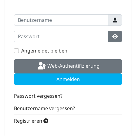
Benutzername
Passwort
Passwort
Angemeldet bleiben
Web-Authentifizierung
Anmelden
Passwort vergessen?
Benutzername vergessen?
Registrieren