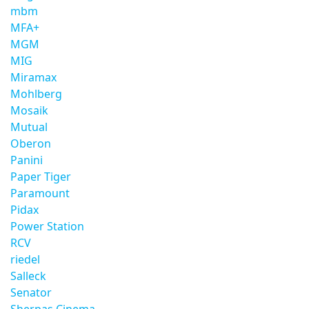
mbm
MFA+
MGM
MIG
Miramax
Mohlberg
Mosaik
Mutual
Oberon
Panini
Paper Tiger
Paramount
Pidax
Power Station
RCV
riedel
Salleck
Senator