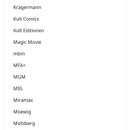
Krägermann
Kult Comics
Kult Editionen
Magic Movie
mbm
MFA+
MGM
MIG
Miramax
Moewig
Mohlberg