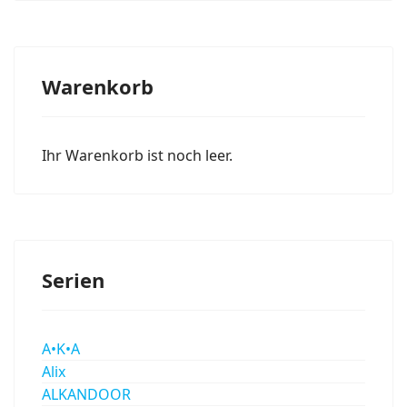
Warenkorb
Ihr Warenkorb ist noch leer.
Serien
A•K•A
Alix
ALKANDOOR