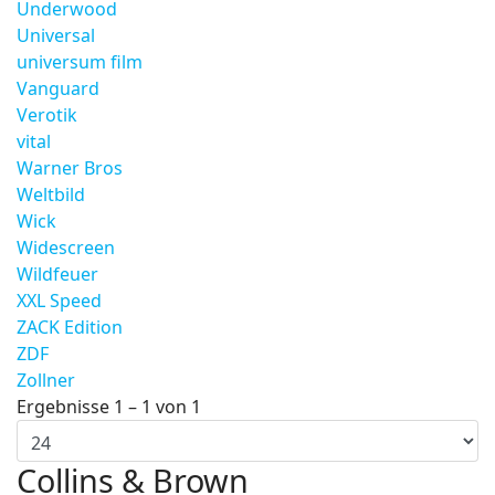
Underwood
Universal
universum film
Vanguard
Verotik
vital
Warner Bros
Weltbild
Wick
Widescreen
Wildfeuer
XXL Speed
ZACK Edition
ZDF
Zollner
Ergebnisse 1 – 1 von 1
Collins & Brown