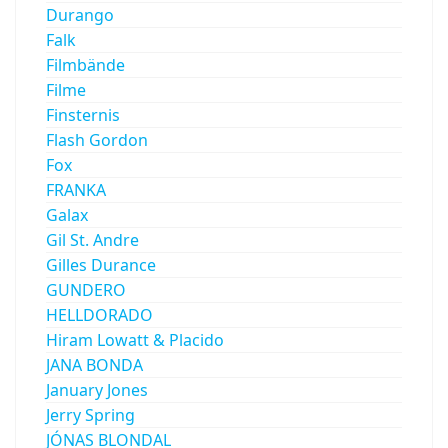
Durango
Falk
Filmbände
Filme
Finsternis
Flash Gordon
Fox
FRANKA
Galax
Gil St. Andre
Gilles Durance
GUNDERO
HELLDORADO
Hiram Lowatt & Placido
JANA BONDA
January Jones
Jerry Spring
JÓNAS BLONDAL