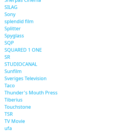
Sherpas Cinema
SILAG
Sony
splendid film
Splitter
Spyglass
SQP
SQUARED 1 ONE
SR
STUDIOCANAL
Sunfilm
Sveriges Television
Taco
Thunder's Mouth Press
Tiberius
Touchstone
TSR
TV Movie
ufa