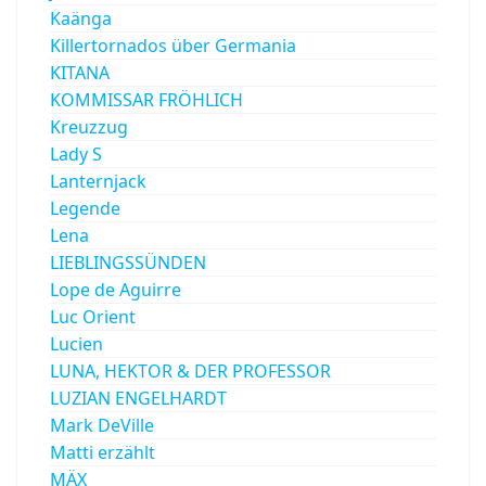
Kaänga
Killertornados über Germania
KITANA
KOMMISSAR FRÖHLICH
Kreuzzug
Lady S
Lanternjack
Legende
Lena
LIEBLINGSSÜNDEN
Lope de Aguirre
Luc Orient
Lucien
LUNA, HEKTOR & DER PROFESSOR
LUZIAN ENGELHARDT
Mark DeVille
Matti erzählt
MÄX