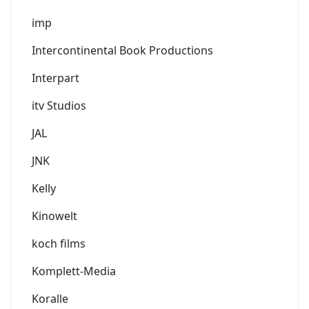
imp
Intercontinental Book Productions
Interpart
itv Studios
JAL
JNK
Kelly
Kinowelt
koch films
Komplett-Media
Koralle